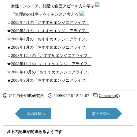
・
女性エンジニア、婚活で自己アピール力を学ぶ
・
「無理めの仕事」をチャンスと考える
☆
2009年4月の「おすすめエンジニアライフ」
★
2009年3月の「おすすめエンジニアライフ」
☆
2009年2月の「おすすめエンジニアライフ」
★
2009年1月の「おすすめエンジニアライフ」
☆
2008年12月の「おすすめエンジニアライフ」
★
2008年11月の「おすすめエンジニアライフ」
☆
2008年10月の「おすすめエンジニアライフ」
★
2008年9月の「おすすめエンジニアライフ」
＠IT自分戦略研究所
2009/05/18 12:54:07
Comment(0)
次の投稿へ
前の投稿へ
以下の記事が関連あるようです