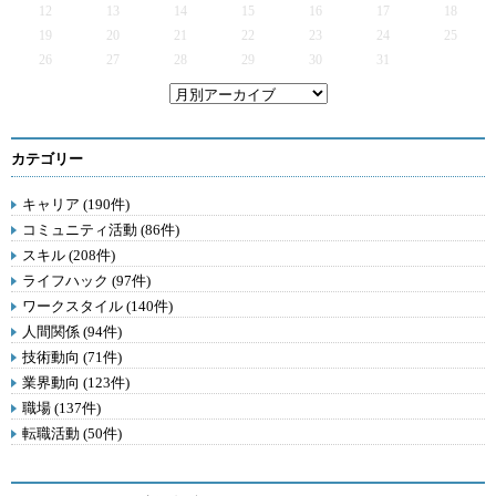
12
13
14
15
16
17
18
19
20
21
22
23
24
25
26
27
28
29
30
31
カテゴリー
キャリア (190件)
コミュニティ活動 (86件)
スキル (208件)
ライフハック (97件)
ワークスタイル (140件)
人間関係 (94件)
技術動向 (71件)
業界動向 (123件)
職場 (137件)
転職活動 (50件)