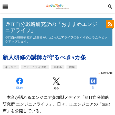
＠IT自分戦略研究所の「おすすめエンジ
ニアライフ」
＠IT自分戦略研究所 編集部が、エンジニアライフのおすすめコラムをピッ
クアップします。
新人研修の講師が守るべき5カ条
キャリア
コミュニティ活動
スキル
職場
»
2009/05/18
Share
5
見る
本音が語れるエンジニア参加型メディア「＠IT自分戦略
研究所 エンジニアライフ」。日々、ITエンジニアの「生の
声」を公開している。