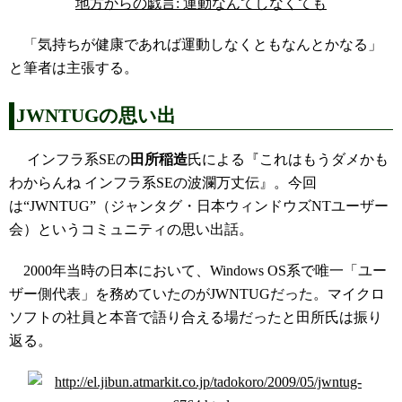
地方からの戯言: 運動なんてしなくても
「気持ちが健康であれば運動しなくともなんとかなる」
と筆者は主張する。
JWNTUGの思い出
インフラ系SEの
田所稲造
氏による『これはもうダメかも
わからんね インフラ系SEの波瀾万丈伝』。今回
は“JWNTUG”（ジャンタグ・日本ウィンドウズNTユーザー
会）というコミュニティの思い出話。
2000年当時の日本において、Windows OS系で唯一「ユー
ザー側代表」を務めていたのがJWNTUGだった。マイクロ
ソフトの社員と本音で語り合える場だったと田所氏は振り
返る。