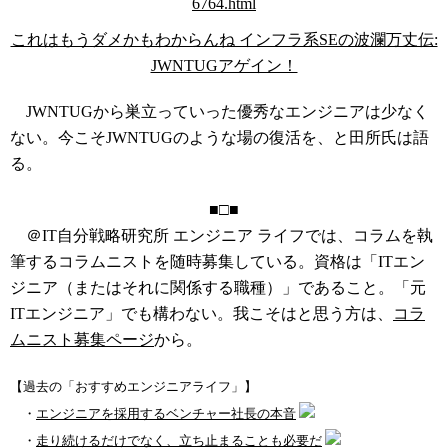
これはもうダメかもわからんね インフラ系SEの波瀾万丈伝:
JWNTUGアゲイン！
JWNTUGから巣立っていった優秀なエンジニアは少なく
ない。今こそJWNTUGのような場の復活を、と田所氏は語
る。
■□■
＠IT自分戦略研究所 エンジニア ライフでは、コラムを執
筆するコラムニストを随時募集している。資格は「ITエン
ジニア（またはそれに関係する職種）」であること。「元
ITエンジニア」でも構わない。我こそはと思う方は、
コラ
ムニスト募集ページ
から。
【過去の「おすすめエンジニアライフ」】
・
エンジニアを採用するベンチャー社長の本音
・
走り続けるだけでなく、立ち止まることも必要だ