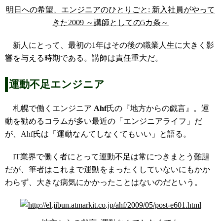
明日への希望、エンジニアのひとりごと: 新入社員がやって
きた2009 ～講師としての5カ条～
新人にとって、最初の1年はその後の職業人生に大きく影
響を与える時期である。講師は責任重大だ。
運動不足エンジニア
札幌で働くエンジニア
Ahf
氏の『地方からの戯言』。運
動を勧めるコラムが多い最近の「エンジニアライフ」だ
が、Ahf氏は「運動なんてしなくてもいい」と語る。
IT業界で働く者にとって運動不足は常につきまとう難題
だが、筆者はこれまで運動をまったくしていないにもかか
わらず、大きな病気にかかったことはないのだという。