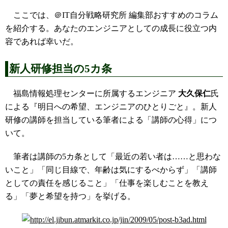
ここでは、＠IT自分戦略研究所 編集部おすすめのコラム
を紹介する。あなたのエンジニアとしての成長に役立つ内
容であれば幸いだ。
新人研修担当の5カ条
福島情報処理センターに所属するエンジニア
大久保仁
氏
による『明日への希望、エンジニアのひとりごと』。新人
研修の講師を担当している筆者による「講師の心得」につ
いて。
筆者は講師の5カ条として「最近の若い者は……と思わな
いこと」「同じ目線で、年齢は気にするべからず」「講師
としての責任を感じること」「仕事を楽しむことを教え
る」「夢と希望を持つ」を挙げる。