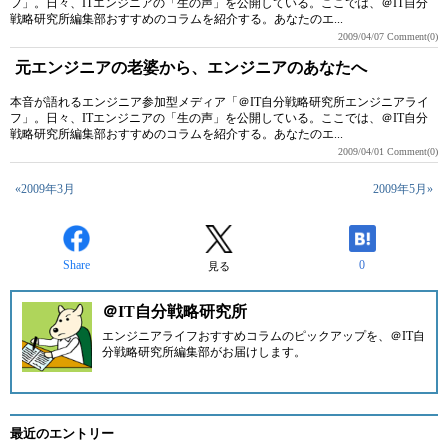
フ」。日々、ITエンジニアの「生の声」を公開している。ここでは、＠IT自分
戦略研究所編集部おすすめのコラムを紹介する。あなたのエ...
2009/04/07
Comment(0)
元エンジニアの老婆から、エンジニアのあなたへ
本音が語れるエンジニア参加型メディア「＠IT自分戦略研究所エンジニアライ
フ」。日々、ITエンジニアの「生の声」を公開している。ここでは、＠IT自分
戦略研究所編集部おすすめのコラムを紹介する。あなたのエ...
2009/04/01
Comment(0)
«2009年3月
2009年5月»
Share
0
見る
＠IT自分戦略研究所
エンジニアライフおすすめコラムのピックアップを、
＠IT自
分戦略研究所編集部
がお届けします。
最近のエントリー