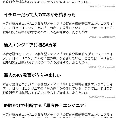
戦略研究所編集部おすすめのコラムを紹介する。あなたのエ...
2009/04/17
Comment(0)
イチローだって人のマネから始まった
本音が語れるエンジニア参加型メディア「＠IT自分戦略研究所エンジニアライ
フ」。日々、ITエンジニアの「生の声」を公開している。ここでは、＠IT自分
戦略研究所編集部おすすめのコラムを紹介する。あなたのエ...
2009/04/16
Comment(0)
新人エンジニアに贈る8カ条
本音が語れるエンジニア参加型メディア「＠IT自分戦略研究所エンジニアライ
フ」。日々、ITエンジニアの「生の声」を公開している。ここでは、＠IT自分
戦略研究所編集部おすすめのコラムを紹介する。あなたのエ...
2009/04/14
Comment(0)
新人のKY発言がうらやましい
本音が語れるエンジニア参加型メディア「＠IT自分戦略研究所エンジニアライ
フ」。日々、ITエンジニアの「生の声」を公開している。ここでは、＠IT自分
戦略研究所編集部おすすめのコラムを紹介する。あなたのエ...
2009/04/10
Comment(0)
経験だけで判断する「思考停止エンジニア」
本音が語れるエンジニア参加型メディア「＠IT自分戦略研究所エンジニアライ