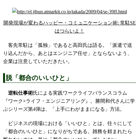
開発現場が変わるハッピー・コミュニケーション術: 常駐SE
はつらいよ！
客先常駐は「孤独」であると高田氏は語る。「派遣で送
り込んだから、あとはエンジニア任せ」とならないよう、
企業は注意していただきたい。
脱「都合のいいひと」
逆転仕事術
氏による実践ワークライフバランスコラム
『ワーク×ライフ・エンジニアリング』。勝間和代さんに学
ぶシリーズ第4弾は、「上手にわがままになる」方法。
ビジネスの現場における「いいひと」とは、往々にして
「都合のいいひと」になりがちである。雑務を頼まれたら