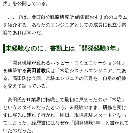
声」を公開している。
ここでは、＠IT自分戦略研究所 編集部おすすめのコラム
を紹介する。あなたのエンジニアとしての成長に役立つ内
容であれば幸いだ。
未経験なのに、書類上は「開発経験3年」
『開発現場が変わるハッピー・コミュニケーション術』
を執筆する
高田善教
氏は「常駐システムエンジニア」であ
る。高田氏は今回、常駐エンジニアの苦難を、自身の経験
を交えて語っている。
高田氏がIT業界に転職して最初に戸惑ったのが「常駐」
というスタイルだったという。未経験のまま、研修も受け
ずに客先に連れて行かれ、即日、現場常駐スタートとなっ
てしまった。経歴書にはなぜか「開発経験3年」と書かれて
いたのだった。