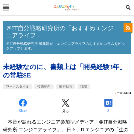
＠IT自分戦略研究所の「おすすめエンジ
ニアライフ」
＠IT自分戦略研究所 編集部が、エンジニアライフのおすすめコラムをピッ
クアップします。
未経験なのに、書類上は「開発経験3年」
の常駐SE
ワークスタイル
技術動向
業界動向
職場
»
2009/04/24
Share
3
見る
本音が語れるエンジニア参加型メディア「＠IT自分戦略
研究所 エンジニアライフ」。日々、ITエンジニアの「生の