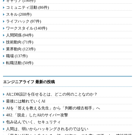
キャリア (190件)
コミュニティ活動 (86件)
スキル (208件)
ライフハック (97件)
ワークスタイル (140件)
人間関係 (94件)
技術動向 (71件)
業界動向 (123件)
職場 (137件)
転職活動 (50件)
エンジニアライフ 最新の投稿
AIにDB設計を任せるとは、どこの何のことなのか？
最後には離れていくAI
AIを「答えを教える先生」から「判断の稽古相手」へ
482.「脱走」したAIのサイバー攻撃
包み込んでいく、セキュリティ
人間は、弱いからハッキングされるのではない