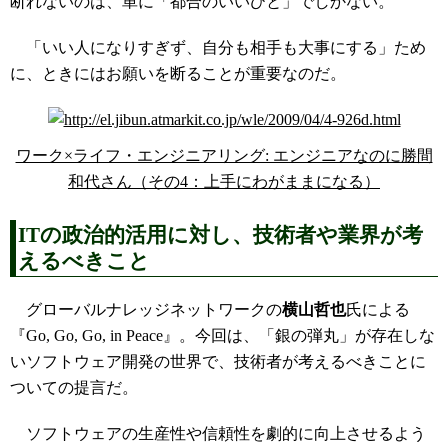
断れないのは、単に「都合のいいひと」でしかない。
「いい人になりすぎず、自分も相手も大事にする」ため
に、ときにはお願いを断ることが重要なのだ。
ワーク×ライフ・エンジニアリング: エンジニアなのに勝間
和代さん（その4：上手にわがままになる）
ITの政治的活用に対し、技術者や業界が考
えるべきこと
グローバルナレッジネットワークの
横山哲也
氏による
『Go, Go, Go, in Peace』。今回は、「銀の弾丸」が存在しな
いソフトウェア開発の世界で、技術者が考えるべきことに
ついての提言だ。
ソフトウェアの生産性や信頼性を劇的に向上させるよう