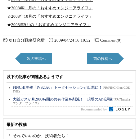
★
2008年11月の「おすすめエンジニアライフ」
☆
2008年10月の「おすすめエンジニアライフ」
★
2008年9月の「おすすめエンジニアライフ」
＠IT自分戦略研究所
2009/04/24 16:10:52
Comment(0)
次の投稿へ
前の投稿へ
以下の記事が関連あるようです
FINCHI主催「IVS2026」トークセッションが話題に！
PR(FINCHI on GOE
THE)
大阪ガスが月2000時間の共有作業を削減！ 現場のAI活用術
PR(ITmedia
エンタープライズ)
Recommended by
最新の投稿
それでいいのか、技術者たち！