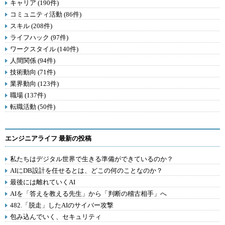
キャリア (190件)
コミュニティ活動 (86件)
スキル (208件)
ライフハック (97件)
ワークスタイル (140件)
人間関係 (94件)
技術動向 (71件)
業界動向 (123件)
職場 (137件)
転職活動 (50件)
エンジニアライフ 最新の投稿
私たちはデジタル世界で生きる準備ができているのか？
AIにDB設計を任せるとは、どこの何のことなのか？
最後には離れていくAI
AIを「答えを教える先生」から「判断の稽古相手」へ
482.「脱走」したAIのサイバー攻撃
包み込んでいく、セキュリティ