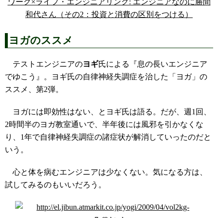
ワーク×ライフ・エンジニアリング: エンジニアなのに勝間
和代さん（その2：投資と消費の区別をつける）
ヨガのススメ
テストエンジニアの
ヨギ
氏による『息の長いエンジニア
でゆこう』。ヨギ氏の自律神経失調症を治した「ヨガ」の
ススメ、第2弾。
ヨガには即効性はない、とヨギ氏は語る。だが、週1回、
2時間半のヨガ教室通いで、半年後には風邪を引かなくな
り、1年で自律神経失調症の諸症状が解消していったのだと
いう。
心と体を病むエンジニアは少なくない。気になる方は、
試してみるのもいいだろう。