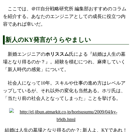
ここでは、＠IT自分戦略研究所 編集部おすすめのコラム
を紹介する。あなたのエンジニアとしての成長に役立つ内
容であれば幸いだ。
新人のKY発言がうらやましい
新婚エンジニアの
ホリススム
氏による『結婚は人生の墓
場となり得るのか？』。経験を積むにつれ、麻痺していく
「新人時代の感覚」について。
社会人になって10年。スキルや仕事の進め方はレベルア
ップしているが、それ以外の変化も当然ある。ホリ氏は、
「当たり前の社会人となってしまった」ことを挙げる。
結婚は人生の墓場となり得るのか？: 新人よ、KYであれ！