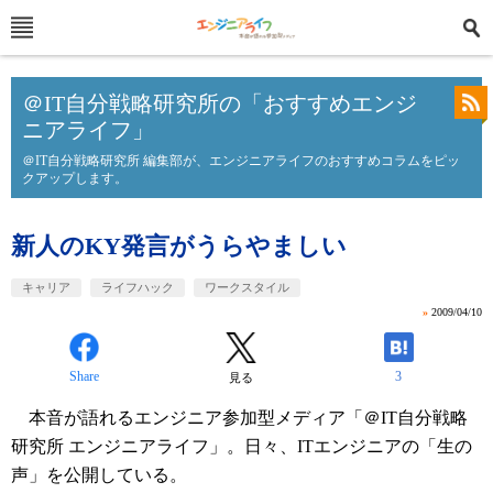
＠IT自分戦略研究所の「おすすめエンジ
ニアライフ」
＠IT自分戦略研究所 編集部が、エンジニアライフのおすすめコラムをピッ
クアップします。
新人のKY発言がうらやましい
キャリア
ライフハック
ワークスタイル
»
2009/04/10
Share
3
見る
本音が語れるエンジニア参加型メディア「＠IT自分戦略
研究所 エンジニアライフ」。日々、ITエンジニアの「生の
声」を公開している。