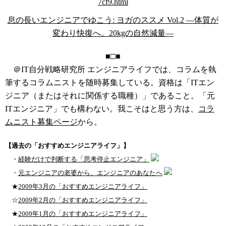
息の長いエンジニアでゆこう: ヨガのススメ Vol.2 ―体質が
変わり快復へ。20kgの自然減量―
■□■
＠IT自分戦略研究所 エンジニアライフでは、コラムを執
筆するコラムニストを随時募集している。資格は「ITエン
ジニア（またはそれに関係する職種）」であること。「元
ITエンジニア」でも構わない。我こそはと思う方は、
コラ
ムニスト募集ページ
から。
【過去の「おすすめエンジニアライフ」】
・
経験だけで判断する「思考停止エンジニア」
・
元エンジニアの老婆から、エンジニアのあなたへ
★
2009年3月の「おすすめエンジニアライフ」
☆
2009年2月の「おすすめエンジニアライフ」
★
2009年1月の「おすすめエンジニアライフ」