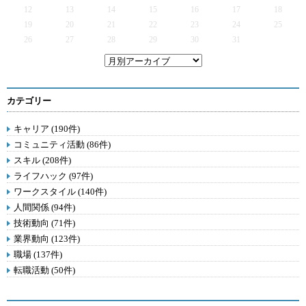
12
13
14
15
16
17
18
19
20
21
22
23
24
25
26
27
28
29
30
31
カテゴリー
キャリア (190件)
コミュニティ活動 (86件)
スキル (208件)
ライフハック (97件)
ワークスタイル (140件)
人間関係 (94件)
技術動向 (71件)
業界動向 (123件)
職場 (137件)
転職活動 (50件)