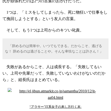
氏が頑張れたのは2つの言葉のおかげだった。
1つは、「ミスをしてしまったら、死に物狂いで仕事をし
て挽回しようとする」という友人の言葉。
そして、もう1つは上司からのキツい叱責。
「辞めるのは簡単や。いつでもできる。だからこそ、逃げる
な！ 辞めるのは逃げることや。そんな卑怯なことは許さん！」
失敗があるからこそ、人は成長する。「失敗してもい
い。上司や先輩だって、失敗していないわけがないのだか
ら」と、組長氏はまとめている。
“アラサー”IT系女子の来し方行く末: