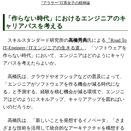
“アラサー”IT系女子の精神論
「作らない時代」におけるエンジニアのキ
ャリアパスを考える
スキルスタンダード研究所の
高橋秀典
氏による
『Road To
IT-Engineer / ITエンジニアの生きる道』
。「ソフトウェアを
作らない時代」において、エンジニアはどのようにキャリ
アパスを考えたらよいか。
高橋氏は、クラウドやオフショアなどの普及によって、
「エンジニアがソフトウェアを作る機会が減る時代にな
る」と予測する。経験を積む機会が減る環境で、エンジニ
アはどのようにスキルアップ、キャリアアップを図ればい
いのだろうか。
高橋氏は、「新しいことを発想するイノベータ」「さま
ざまな技術を活用して統合的なアーキテクチャを構想する