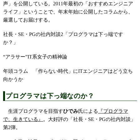
声」を公開している。2011年最初の「おすすめエンジニア
ライフ」ということで、年末年始に公開したコラムから、
厳選してお届けする。
社長・SE・PGの社内対談2「プログラマは下っ端です
か？」
“アラサー”IT系女子の精神論
年頭コラム 「作らない時代」にITエンジニアはどう立ち
向かうか
プログラマは下っ端なのか？
生涯プログラマを目指す
ひでみ
氏による
『プログラマ
で、生きている』
。大好評の「社長・SE・PGの社内対談」
第2弾。