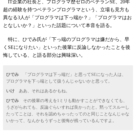
IT企業の社長と、プログラマ歴ゼロのベテランSE、20年
超の経験を持つベテランプログラマという、立場も見方も
異なる3人が「プログラマは下っ端か？」「プログラマはお
となしいか？」といった話題について本音を語る。
特に、ひでみ氏が「下っ端のプログラマは嫌だから、早
くSEになりたい」といった後輩に反論しなかったことを後
悔している、と語る部分は興味深い。
ひでみ
「プログラマは下っ端だ」と思ってSEになった人は、
プログラマを下っ端として扱うんじゃないかと思って。
いけ
ああ、それはあるかもね。
ひでみ
その後輩の考えを1ミリも動かすことができなくても、
うざがられても、反論ぐらいすれば良かったと。黙ってスルーし
たってことは、それを認めちゃったってのと同じことなんじゃな
いかって、なんかもうずっと後悔が残っているんですよ。