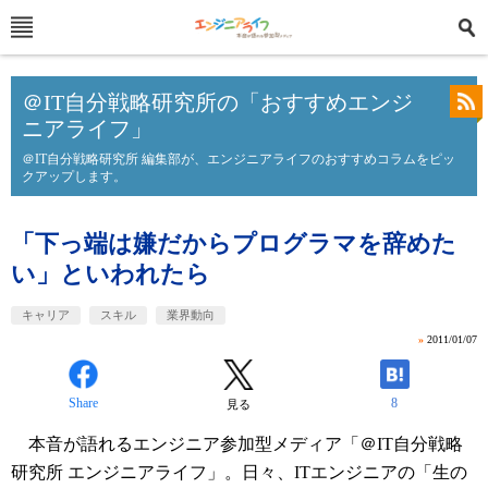
＠IT自分戦略研究所の「おすすめエンジ
ニアライフ」
＠IT自分戦略研究所 編集部が、エンジニアライフのおすすめコラムをピッ
クアップします。
「下っ端は嫌だからプログラマを辞めた
い」といわれたら
キャリア
スキル
業界動向
»
2011/01/07
Share
8
見る
本音が語れるエンジニア参加型メディア「＠IT自分戦略
研究所 エンジニアライフ」。日々、ITエンジニアの「生の