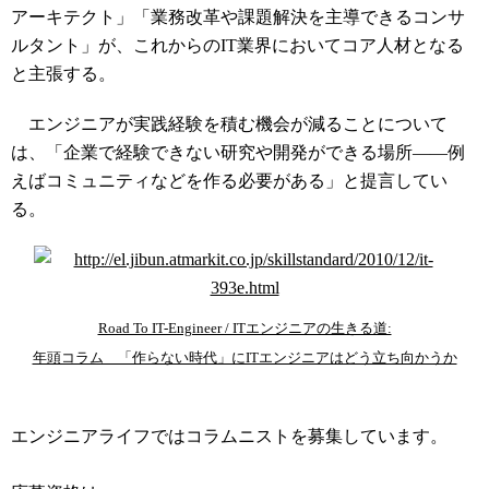
アーキテクト」「業務改革や課題解決を主導できるコンサ
ルタント」が、これからのIT業界においてコア人材となる
と主張する。
エンジニアが実践経験を積む機会が減ることについて
は、「企業で経験できない研究や開発ができる場所――例
えばコミュニティなどを作る必要がある」と提言してい
る。
Road To IT-Engineer / ITエンジニアの生きる道:
年頭コラム 「作らない時代」にITエンジニアはどう立ち向かうか
コラムニスト募集中
エンジニアライフではコラムニストを募集しています。