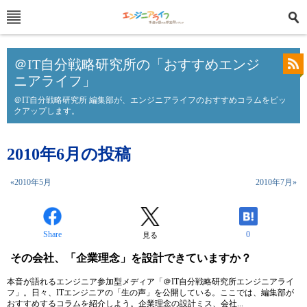
＠IT自分戦略研究所の「おすすめエンジ
ニアライフ」
＠IT自分戦略研究所 編集部が、エンジニアライフのおすすめコラムをピッ
クアップします。
2010年6月の投稿
«2010年5月
2010年7月»
Share
0
見る
その会社、「企業理念」を設計できていますか？
本音が語れるエンジニア参加型メディア「＠IT自分戦略研究所エンジニアライ
フ」。日々、ITエンジニアの「生の声」を公開している。ここでは、編集部が
おすすめするコラムを紹介しよう。企業理念の設計ミス、会社...