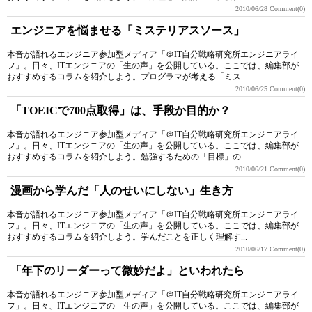
2010/06/28
Comment(0)
エンジニアを悩ませる「ミステリアスソース」
本音が語れるエンジニア参加型メディア「＠IT自分戦略研究所エンジニアライ
フ」。日々、ITエンジニアの「生の声」を公開している。ここでは、編集部が
おすすめするコラムを紹介しよう。プログラマが考える「ミス...
2010/06/25
Comment(0)
「TOEICで700点取得」は、手段か目的か？
本音が語れるエンジニア参加型メディア「＠IT自分戦略研究所エンジニアライ
フ」。日々、ITエンジニアの「生の声」を公開している。ここでは、編集部が
おすすめするコラムを紹介しよう。勉強するための「目標」の...
2010/06/21
Comment(0)
漫画から学んだ「人のせいにしない」生き方
本音が語れるエンジニア参加型メディア「＠IT自分戦略研究所エンジニアライ
フ」。日々、ITエンジニアの「生の声」を公開している。ここでは、編集部が
おすすめするコラムを紹介しよう。学んだことを正しく理解す...
2010/06/17
Comment(0)
「年下のリーダーって微妙だよ」といわれたら
本音が語れるエンジニア参加型メディア「＠IT自分戦略研究所エンジニアライ
フ」。日々、ITエンジニアの「生の声」を公開している。ここでは、編集部が