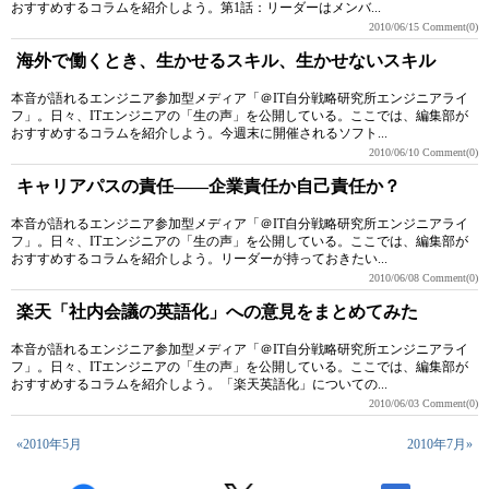
おすすめするコラムを紹介しよう。第1話：リーダーはメンバ...
2010/06/15
Comment(0)
海外で働くとき、生かせるスキル、生かせないスキル
本音が語れるエンジニア参加型メディア「＠IT自分戦略研究所エンジニアライ
フ」。日々、ITエンジニアの「生の声」を公開している。ここでは、編集部が
おすすめするコラムを紹介しよう。今週末に開催されるソフト...
2010/06/10
Comment(0)
キャリアパスの責任――企業責任か自己責任か？
本音が語れるエンジニア参加型メディア「＠IT自分戦略研究所エンジニアライ
フ」。日々、ITエンジニアの「生の声」を公開している。ここでは、編集部が
おすすめするコラムを紹介しよう。リーダーが持っておきたい...
2010/06/08
Comment(0)
楽天「社内会議の英語化」への意見をまとめてみた
本音が語れるエンジニア参加型メディア「＠IT自分戦略研究所エンジニアライ
フ」。日々、ITエンジニアの「生の声」を公開している。ここでは、編集部が
おすすめするコラムを紹介しよう。「楽天英語化」についての...
2010/06/03
Comment(0)
«2010年5月
2010年7月»