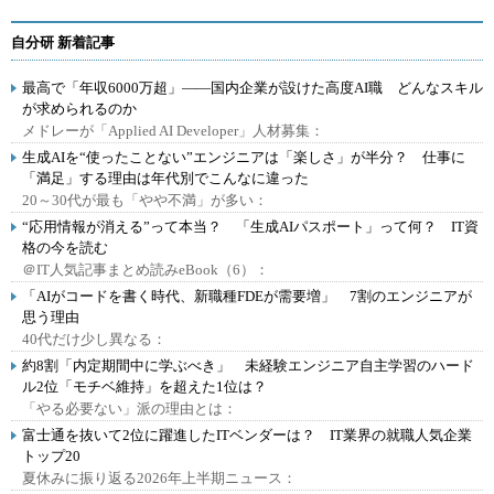
自分研 新着記事
最高で「年収6000万超」――国内企業が設けた高度AI職 どんなスキル
が求められるのか
メドレーが「Applied AI Developer」人材募集：
生成AIを“使ったことない”エンジニアは「楽しさ」が半分？ 仕事に
「満足」する理由は年代別でこんなに違った
20～30代が最も「やや不満」が多い：
“応用情報が消える”って本当？ 「生成AIパスポート」って何？ IT資
格の今を読む
＠IT人気記事まとめ読みeBook（6）：
「AIがコードを書く時代、新職種FDEが需要増」 7割のエンジニアが
思う理由
40代だけ少し異なる：
約8割「内定期間中に学ぶべき」 未経験エンジニア自主学習のハード
ル2位「モチベ維持」を超えた1位は？
「やる必要ない」派の理由とは：
富士通を抜いて2位に躍進したITベンダーは？ IT業界の就職人気企業
トップ20
夏休みに振り返る2026年上半期ニュース：