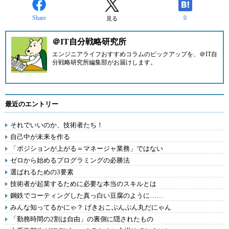
Share
0
見る
＠IT自分戦略研究所
エンジニアライフおすすめコラムのピックアップを、
＠IT自
分戦略研究所編集部
がお届けします。
最近のエントリー
それでいいのか、技術者たち！
自己中が未来を作る
「ポジションが上がる＝マネージャ業務」ではない
ゼロから始めるプログラミングの必勝法
選ばれるための3要素
技術者が起業するために必要な本当のスキルとは
鋼鉄でコーティングした真っ白い豆腐のように……
みんな知ってるかにゃ？ げきおこぷんぷん丸だにゃん
「勤務時間の2割は自由」の裏側に隠されたもの