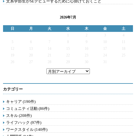
文系学部生がSEデビューするために心掛けておくこと
2026年7月
日
月
火
水
木
金
土
1
2
3
4
5
6
7
8
9
10
11
12
13
14
15
16
17
18
19
20
21
22
23
24
25
26
27
28
29
30
31
カテゴリー
キャリア (190件)
コミュニティ活動 (86件)
スキル (208件)
ライフハック (97件)
ワークスタイル (140件)