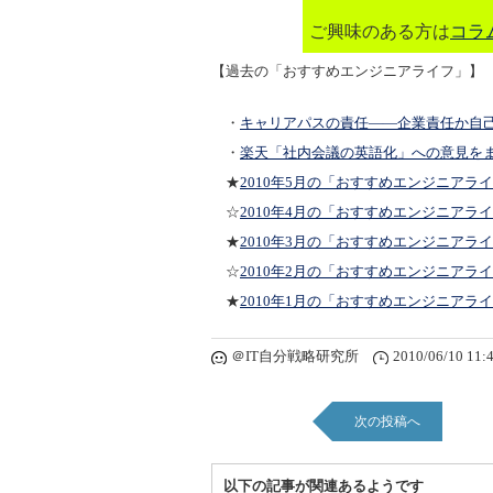
ご興味のある方は
コラ
【過去の「おすすめエンジニアライフ」】
・
キャリアパスの責任――企業責任か自
・
楽天「社内会議の英語化」への意見を
★
2010年5月の「おすすめエンジニアラ
☆
2010年4月の「おすすめエンジニアラ
★
2010年3月の「おすすめエンジニアラ
☆
2010年2月の「おすすめエンジニアラ
★
2010年1月の「おすすめエンジニアラ
＠IT自分戦略研究所
2010/06/10 11:
次の投稿へ
以下の記事が関連あるようです