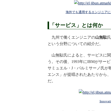
海外でも通用するエンジニアにな
「サービス」とは何か
九州で働くエンジニアの
山無駄
氏
という分野についての紹介だ。
山無駄氏によると、サービスに関す
う。その後、1993年にIBMがサービ
サミュエル・J・パルミサーノ氏が
エンス」が提唱されたあたりから、
だ。
Innov