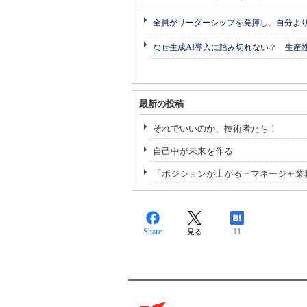
全員がリーダーシップを発揮し、自分よ
なぜ生成AI導入に踏み切れない？ 生産
最新の投稿
それでいいのか、技術者たち！
自己中が未来を作る
「ポジションが上がる＝マネージャ業
Share
11
見る