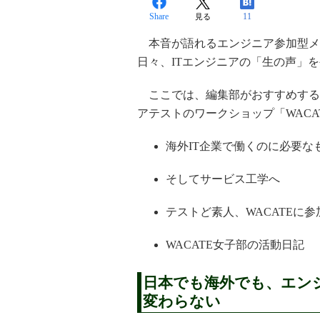
Share
11
見る
本音が語れるエンジニア参加型メデ
日々、ITエンジニアの「生の声」
ここでは、編集部がおすすめする
アテストのワークショップ「WAC
海外IT企業で働くのに必要な
そしてサービス工学へ
テストど素人、WACATEに
WACATE女子部の活動日記
日本でも海外でも、エン
変わらない