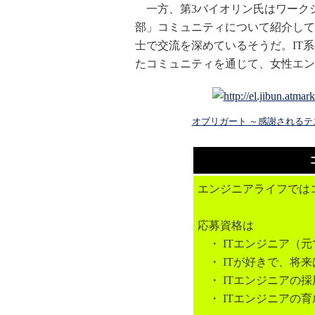
一方、第3バイオリン氏はワークシ
部」コミュニティについて紹介して
士で交流を深めているそうだ。IT
たコミュニティを通じて、女性エン
オブリガート ～感謝されるテス
エンジニアライフでは
応募資格は
・ ITエンジニア（元
・ ITが好きで、将来
・ ITエンジニアの
・ ITエンジニアの