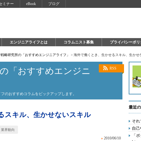
セミナー
eBook
ブログ
エンジニアライフとは
コラムニスト募集
プライバシーポリ
自分戦略研究所の「おすすめエンジニアライフ」
>
海外で働くとき、生かせるスキル、生かせ
所の「おすすめエンジニ
RSS
ライフのおすすめコラムをピックアップします。
最近の
るスキル、生かせないスキル
それ
自己
業界動向
「ポ
»
2010/06/10