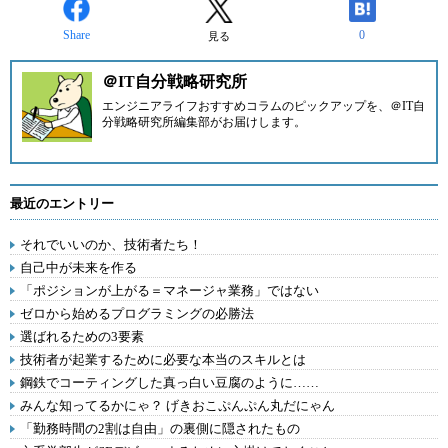
Share
0
見る
＠IT自分戦略研究所
エンジニアライフおすすめコラムのピックアップを、
＠IT自
分戦略研究所編集部
がお届けします。
最近のエントリー
それでいいのか、技術者たち！
自己中が未来を作る
「ポジションが上がる＝マネージャ業務」ではない
ゼロから始めるプログラミングの必勝法
選ばれるための3要素
技術者が起業するために必要な本当のスキルとは
鋼鉄でコーティングした真っ白い豆腐のように……
みんな知ってるかにゃ？ げきおこぷんぷん丸だにゃん
「勤務時間の2割は自由」の裏側に隠されたもの