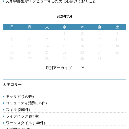
文系学部生がSEデビューするために心掛けておくこと
2026年7月
日
月
火
水
木
金
土
1
2
3
4
5
6
7
8
9
10
11
12
13
14
15
16
17
18
19
20
21
22
23
24
25
26
27
28
29
30
31
カテゴリー
キャリア (190件)
コミュニティ活動 (86件)
スキル (208件)
ライフハック (97件)
ワークスタイル (140件)