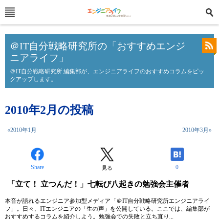
＠IT自分戦略研究所の「おすすめエンジ
ニアライフ」
＠IT自分戦略研究所 編集部が、エンジニアライフのおすすめコラムをピッ
クアップします。
2010年2月の投稿
«2010年1月
2010年3月»
Share
0
見る
「立て！ 立つんだ！」七転び八起きの勉強会主催者
本音が語れるエンジニア参加型メディア「＠IT自分戦略研究所エンジニアライ
フ」。日々、ITエンジニアの「生の声」を公開している。ここでは、編集部が
おすすめするコラムを紹介しよう。勉強会での失敗と立ち直り...