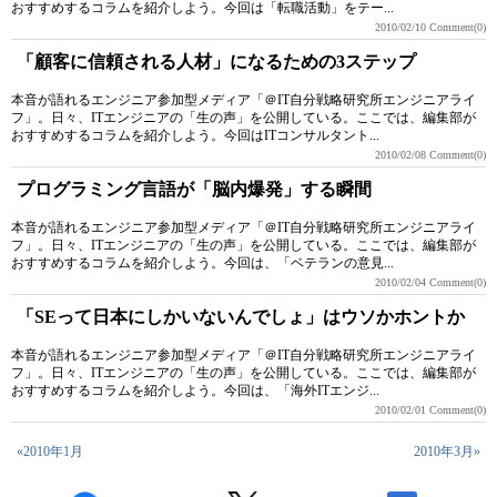
おすすめするコラムを紹介しよう。今回は「転職活動」をテー...
2010/02/10
Comment(0)
「顧客に信頼される人材」になるための3ステップ
本音が語れるエンジニア参加型メディア「＠IT自分戦略研究所エンジニアライ
フ」。日々、ITエンジニアの「生の声」を公開している。ここでは、編集部が
おすすめするコラムを紹介しよう。今回はITコンサルタント...
2010/02/08
Comment(0)
プログラミング言語が「脳内爆発」する瞬間
本音が語れるエンジニア参加型メディア「＠IT自分戦略研究所エンジニアライ
フ」。日々、ITエンジニアの「生の声」を公開している。ここでは、編集部が
おすすめするコラムを紹介しよう。今回は、「ベテランの意見...
2010/02/04
Comment(0)
「SEって日本にしかいないんでしょ」はウソかホントか
本音が語れるエンジニア参加型メディア「＠IT自分戦略研究所エンジニアライ
フ」。日々、ITエンジニアの「生の声」を公開している。ここでは、編集部が
おすすめするコラムを紹介しよう。今回は、「海外ITエンジ...
2010/02/01
Comment(0)
«2010年1月
2010年3月»