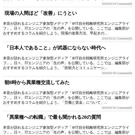
2010/02/24
Comment(0)
現場の人間ほど「改善」にうとい
本音が語れるエンジニア参加型メディア「＠IT自分戦略研究所エンジニアライ
フ」。日々、ITエンジニアの「生の声」を公開している。ここでは、編集部が
おすすめするコラムを紹介しよう。現場の改善方法、早起きの...
2010/02/22
Comment(0)
「日本人であること」が武器にならない時代へ
本音が語れるエンジニア参加型メディア「＠IT自分戦略研究所エンジニアライ
フ」。日々、ITエンジニアの「生の声」を公開している。ここでは、編集部が
おすすめするコラムを紹介しよう。「技術力とコミュニケーシ...
2010/02/18
Comment(0)
朝8時から異業種交流してみた
本音が語れるエンジニア参加型メディア「＠IT自分戦略研究所エンジニアライ
フ」。日々、ITエンジニアの「生の声」を公開している。ここでは、編集部が
おすすめするコラムを紹介しよう。「労働と賃金」について、...
2010/02/16
Comment(0)
「異業種への転職」で最も聞かれる20の質問
本音が語れるエンジニア参加型メディア「＠IT自分戦略研究所エンジニアライ
フ」。日々、ITエンジニアの「生の声」を公開している。ここでは、編集部が