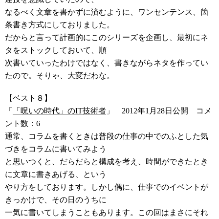
なるべく文章を書かずに済むように、ワンセンテンス、箇
条書き方式にしておりました。
だからと言って計画的にこのシリーズを企画し、最初にネ
タをストックしておいて、順
次書いていったわけではなく、書きながらネタを作ってい
たので。そりゃ、大変だわな。
【ベスト８】
「
「呪いの時代」のIT技術者
」 2012年1月28日公開 コメ
ント数：6
通常、コラムを書くときは普段の仕事の中でのふとした気
づきをコラムに書いてみよう
と思いつくと、だらだらと構成を考え、時間ができたとき
に文章に書きあげる、という
やり方をしております。しかし偶に、仕事でのイベントが
きっかけで、その日のうちに
一気に書いてしまうこともあります。この回はまさにそれ