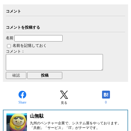
コメント
コメントを投稿する
名前
名前を記憶しておく
コメント：
Share
0
見る
山無駄
九州のベンチャー企業
で、システム屋をやっております。
「共創」「サービス」「IT」がテーマです。