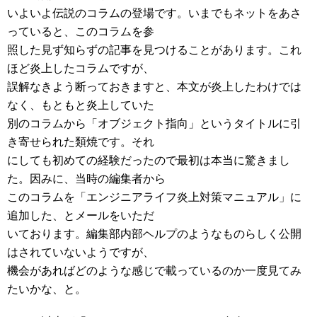
いよいよ伝説のコラムの登場です。いまでもネットをあさ
っていると、このコラムを参
照した見ず知らずの記事を見つけることがあります。これ
ほど炎上したコラムですが、
誤解なきよう断っておきますと、本文が炎上したわけでは
なく、もともと炎上していた
別のコラムから「オブジェクト指向」というタイトルに引
き寄せられた類焼です。それ
にしても初めての経験だったので最初は本当に驚きまし
た。因みに、当時の編集者から
このコラムを「エンジニアライフ炎上対策マニュアル」に
追加した、とメールをいただ
いております。編集部内部ヘルプのようなものらしく公開
はされていないようですが、
機会があればどのような感じで載っているのか一度見てみ
たいかな、と。