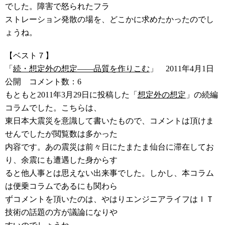
でした。障害で怒られたフラ
ストレーション発散の場を、どこかに求めたかったのでし
ょうね。
【ベスト７】
「
続・想定外の想定――品質を作りこむ
」 2011年4月1日
公開 コメント数：6
もともと2011年3月29日に投稿した「
想定外の想定
」の続編
コラムでした。こちらは、
東日本大震災を意識して書いたもので、コメントは頂けま
せんでしたが閲覧数は多かった
内容です。あの震災は前々日にたまたま仙台に滞在してお
り、余震にも遭遇した身からす
ると他人事とは思えない出来事でした。しかし、本コラム
は便乗コラムであるにも関わら
ずコメントを頂いたのは、やはりエンジニアライフはＩＴ
技術の話題の方が議論になりや