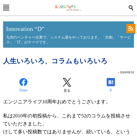
Innovation “D”
九州のベンチャー企業で、システム屋をやっております。「共創」「サービ
ス」「IT」がテーマです。
人生いろいろ、コラムもいろいろ
»
2018/09/10
Share
0
見る
エンジニアライフ10周年おめでとうございます。
私は2010年の初投稿から、これまで52のコラムを投稿させ
ていただきました。
けして多い投稿数ではありませんが、続いている、という