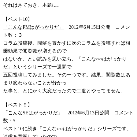
それはさておき、本題に。
【ベスト10】
「こんなPMはがっかりだ」
2012年6月15日公開 コメン
ト数：３
コラム投稿後、間髪を置かずに次のコラムを投稿すれば相
乗効果で閲覧数が増えるので
はないか、とい試みを思い立ち、「こんな○○はがっかり
だ」というシリーズで一週間で
五回投稿してみました。その一つです。結果、閲覧数はあ
まり変わらないことが分かっ
た事と、とにかく大変だったので二度とやってません。
【ベスト９】
「
こんなSEはがっかりだ
」 2012年6月13日公開 コメント
数：5
ベスト10に続き「こんな○○はがっかりだ」シリーズです。
連投を意識していたので、