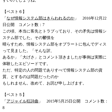
すいのでしょうね。
【ベスト６】
「
なぜ情報システム部はきらわれるのか
」 2016年12月22
日公開 コメント数：7
この頃、本当に客先とトラブっており、その矛先は情報シ
ステム部でした。その鬱憤を
晴らすため、情報システム部をオブラートに包んでディス
って見ました。「そんな訳、
あるか」「大げさ」とコメント頂きましたが事例は実際に
体験したエピソードです。
ただ、特定の人の問題でありすべて情報システム部の資
質、とするのは問題だったのか
もしれません。改めて、お詫び申し上げます。
【ベスト５】
「
アジャイル狂詩曲
」 2015年5月25日公開 コメント数：
8