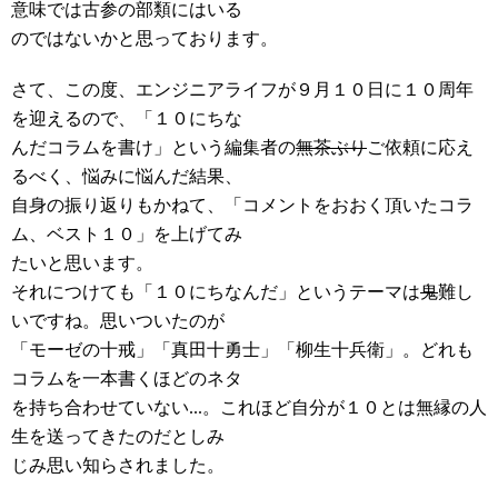
意味では古参の部類にはいる
のではないかと思っております。
さて、この度、エンジニアライフが９月１０日に１０周年
を迎えるので、「１０にちな
んだコラムを書け」という編集者の
無茶ぶり
ご依頼に応え
るべく、悩みに悩んだ結果、
自身の振り返りもかねて、「コメントをおおく頂いたコラ
ム、ベスト１０」を上げてみ
たいと思います。
それにつけても「１０にちなんだ」というテーマは
鬼
難し
いですね。思いついたのが
「モーゼの十戒」「真田十勇士」「柳生十兵衛」。どれも
コラムを一本書くほどのネタ
を持ち合わせていない...。これほど自分が１０とは無縁の人
生を送ってきたのだとしみ
じみ思い知らされました。