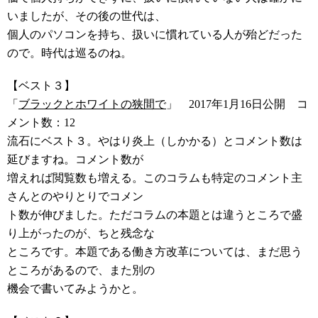
いましたが、その後の世代は、
個人のパソコンを持ち、扱いに慣れている人が殆どだった
ので。時代は巡るのね。
【ベスト３】
「
ブラックとホワイトの狭間で
」 2017年1月16日公開 コ
メント数：12
流石にベスト３。やはり炎上（しかかる）とコメント数は
延びますね。コメント数が
増えれば閲覧数も増える。このコラムも特定のコメント主
さんとのやりとりでコメン
ト数が伸びました。ただコラムの本題とは違うところで盛
り上がったのが、ちと残念な
ところです。本題である働き方改革については、まだ思う
ところがあるので、また別の
機会で書いてみようかと。