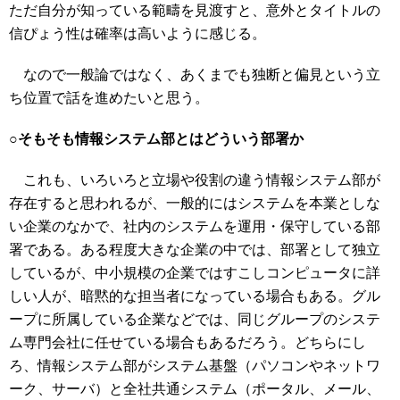
ただ自分が知っている範疇を見渡すと、意外とタイトルの
信ぴょう性は確率は高いように感じる。
なので一般論ではなく、あくまでも独断と偏見という立
ち位置で話を進めたいと思う。
○そもそも情報システム部とはどういう部署か
これも、いろいろと立場や役割の違う情報システム部が
存在すると思われるが、一般的にはシステムを本業としな
い企業のなかで、社内のシステムを運用・保守している部
署である。ある程度大きな企業の中では、部署として独立
しているが、中小規模の企業ではすこしコンピュータに詳
しい人が、暗黙的な担当者になっている場合もある。グル
ープに所属している企業などでは、同じグループのシステ
ム専門会社に任せている場合もあるだろう。どちらにし
ろ、情報システム部がシステム基盤（パソコンやネットワ
ーク、サーバ）と全社共通システム（ポータル、メール、