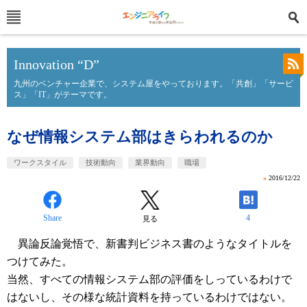
Innovation “D”
九州のベンチャー企業で、システム屋をやっております。「共創」「サービ
ス」「IT」がテーマです。
なぜ情報システム部はきらわれるのか
ワークスタイル
技術動向
業界動向
職場
»
2016/12/22
Share
4
見る
異論反論覚悟で、新書判ビジネス書のようなタイトルを
つけてみた。
当然、すべての情報システム部の評価をしっているわけで
はないし、その様な統計資料を持っているわけではない。