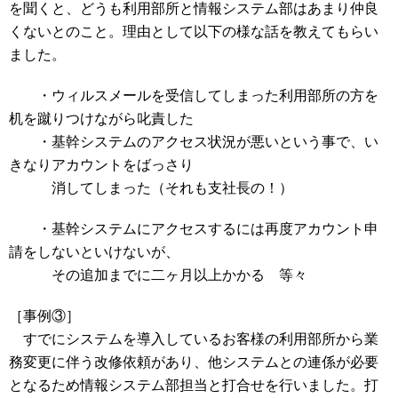
を聞くと、どうも利用部所と情報システム部はあまり仲良
くないとのこと。理由として以下の様な話を教えてもらい
ました。
・ウィルスメールを受信してしまった利用部所の方を
机を蹴りつけながら叱責した
・基幹システムのアクセス状況が悪いという事で、い
きなりアカウントをばっさり
消してしまった（それも支社長の！）
・基幹システムにアクセスするには再度アカウント申
請をしないといけないが、
その追加までに二ヶ月以上かかる 等々
［事例③］
すでにシステムを導入しているお客様の利用部所から業
務変更に伴う改修依頼があり、他システムとの連係が必要
となるため情報システム部担当と打合せを行いました。打