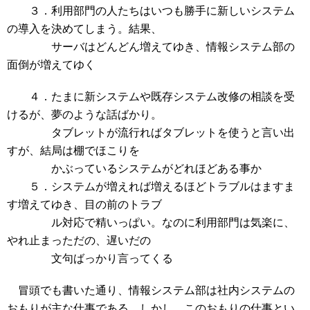
３．利用部門の人たちはいつも勝手に新しいシステム
の導入を決めてしまう。結果、
サーバはどんどん増えてゆき、情報システム部の
面倒が増えてゆく
４．たまに新システムや既存システム改修の相談を受
けるが、夢のような話ばかり。
タブレットが流行ればタブレットを使うと言い出
すが、結局は棚でほこりを
かぶっているシステムがどれほどある事か
５．システムが増えれば増えるほどトラブルはますま
す増えてゆき、目の前のトラブ
ル対応で精いっぱい。なのに利用部門は気楽に、
やれ止まっただの、遅いだの
文句ばっかり言ってくる
冒頭でも書いた通り、情報システム部は社内システムの
おもりが主な仕事である。しかし、このおもりの仕事とい