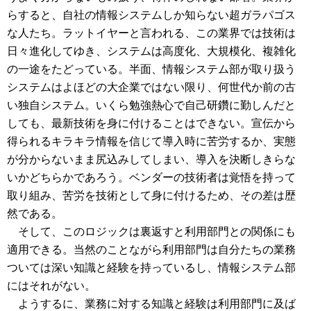
らすると、自社の情報システムしか知らない超ガラパゴス
な人たち。ラットイヤーと言われる、この業界では技術は
日々進化してゆき、システムは高度化、大規模化、複雑化
の一途をたどっている。半面、情報システム部が取り扱う
システムはよほどの大企業ではない限り、何世代か前の古
い独自システム。いくら勉強熱心で自己研鑽に勤しんだと
しても、最新技術を身に付けることはできない。宣伝から
得られるキラキラ情報を信じて導入時に苦労するか、実態
が分からないまま尻込みしてしまい、導入を決断しきらな
いかどちらかであろう。ベンダーの技術者は覚悟を持って
取り組み、苦労を技術として身に付けるため、その差は歴
然である。
そして、このロジックは裏返すと利用部門との関係にも
適用できる。当然のことながら利用部門は自分たちの業務
ついては深い知識と経験を持っているし、情報システム部
にはそれがない。
ようするに、業務に対する知識と経験は利用部門に及ば