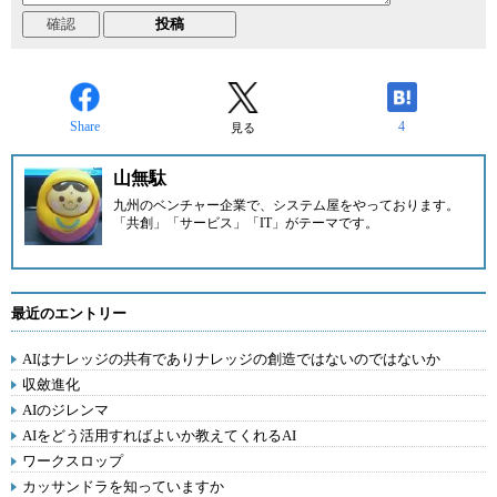
Share
4
見る
山無駄
九州のベンチャー企業
で、システム屋をやっております。
「共創」「サービス」「IT」がテーマです。
最近のエントリー
AIはナレッジの共有でありナレッジの創造ではないのではないか
収斂進化
AIのジレンマ
AIをどう活用すればよいか教えてくれるAI
ワークスロップ
カッサンドラを知っていますか