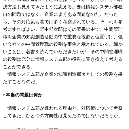
決方法も見えてきたように思える。要は情報システム部独
自の問題ではなく、企業によくある問題なのだ。だった
ら、その対応策も巷では多く考察されている。そ れを参
考にすればよい。野中郁次郎はその著書の中で、中間管理
職を企業の知識創造活動の中で重要な役割と位置づけ、強
い会社での中間管理職の役割を事例と示されている。細か
いことは、著書を読んでいただきたいが、その中間管理職
の役割は充分に情報システム部の役割に置き換えて考える
ことができる。
情報システム部が企業の知識創造部署としての役割を果
たすことなのだ。
○本当の問題は何か
情報システム部が嫌われる理由と、対応策について考察
してきた。ひとつの方向性は見えたのではないだろうか。