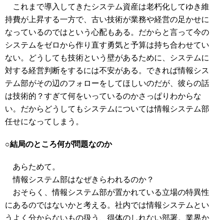
これまで導入してきたシステム資産は老朽化してゆき維
持費が上昇する一方で、古い技術が業務や経営の足かせに
なっているのではという心配もある。だからと言って今の
システムをゼロから作り直す勇気と予算は持ち合わせてい
ない。どうしても技術という壁があるために、システムに
対する経営判断をするには不安がある。できれば情報シス
テム部がその辺のフォローをしてほしいのだが、彼らの話
は技術的？すぎて何をいっているのかさっぱりわからな
い。だからどうしてもシステムについては情報システム部
任せになってしまう。
○結局のところ何が問題なのか
あらためて。
情報システム部はなぜきらわれるのか？
おそらく、情報システム部が置かれている立場の特異性
にあるのではないかと考える。社内では情報システムとい
うよく分からないもの扱う、得体のしれない部署。業界か