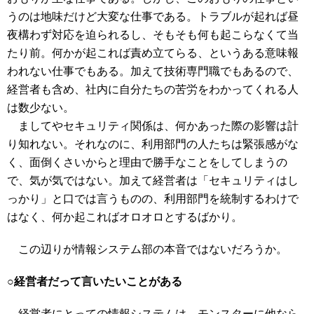
うのは地味だけど大変な仕事である。トラブルが起れば昼
夜構わず対応を迫られるし、そもそも何も起こらなくて当
たり前。何かが起これば責め立てらる、というある意味報
われない仕事でもある。加えて技術専門職でもあるので、
経営者も含め、社内に自分たちの苦労をわかってくれる人
は数少ない。
ましてやセキュリティ関係は、何かあった際の影響は計
り知れない。それなのに、利用部門の人たちは緊張感がな
く、面倒くさいからと理由で勝手なことをしてしまうの
で、気が気ではない。加えて経営者は「セキュリティはし
っかり」と口では言うものの、利用部門を統制するわけで
はなく、何か起こればオロオロとするばかり。
この辺りが情報システム部の本音ではないだろうか。
○経営者だって言いたいことがある
経営者にとっての情報システムは、モンスターに他なら