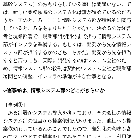
基幹システム）のおもりをしている事には間違いない。で
は、新しい業務領域のシステム化は誰が進めているのだろ
うか。実のところ、ここに情報システム部が積極的に関与
しているところをあまり見たことがない。決めるのは経営
者と現業部署で、現業部門が開発まで担って情報システム
部がインフラを準備する。もしくは、開発から先を情報シ
ステム部が担当するかのどち らかだ。開発から先を担当
すると言っても、実際に開発するのはシステム会社のた
め、情報システム部の役割は契約やシステム会社と現業部
署間との調整、インフラの準備が主な仕事となる。
○他部署は、情報システム部のどこがきらいか
［事例①］
ある部署がシステム導入を考えており、その会社の情報
システム部の担当から提案依頼がありました。他社へも提
案依頼もしているとのことでしたので、差別化の意味も含
めてクラウドでの提案をしてみることにしました。利用部