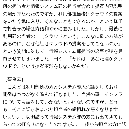
所の担当者と情報システム部の担当者含めて提案内容説明
の場が持たれたのですが、利用部担当者はクラウドの提案
をいたく気に入り、そんなこともできるのか、という様子
で打合せの場は終始和やかに進みました。しかし、最後に
利用部の当者の「（クラウドという）こんなに良い方法が
あるのに、なぜ他社はクラウドの提案をしてこないのか」
という質問に対して、情報システム部担当の返事が場を鼻
白ませてしまいました。曰く、「それは、あなた達がクラ
ウドで、という提案依頼をしないからだ」
［事例②］
こんどは利用部所の方とシステム導入の話をしており、
開発はつつがなく進んで行きました。当然の事、インフラ
についても話をしていかないといけないのですが、どう
も、そこに話がおよぶと担当者の歯切れが悪くなります。
いよいよ、切羽詰って情報システム部の方にも出てきても
らっての打合せになったのですが...。 後から担当の方に話