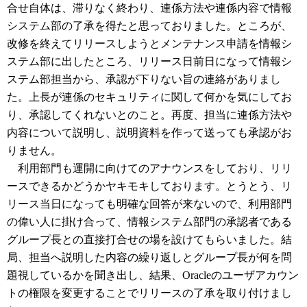
合せ自体は、滞りなく終わり、連係方法や連係内容で情報
システム部の了承を得たと思っておりました。ところが、
改修を終えてリリースしようとメンテナンス申請を情報シ
ステム部に出したところ、リリース日前日になって情報シ
ステム部担当から、承認が下りない旨の連絡がありまし
た。上長が連係のセキュリティに関して何かを気にしてお
り、承認してくれないとのこと。再度、担当に連係方法や
内容について説明し、説明資料を作って送っても承認がお
りません。
利用部門も運開に向けてのアナウンスをしており、リリ
ースできるかどうかヤキモキしております。とうとう、リ
リース当日になっても明確な回答が来ないので、利用部門
の偉い人に掛け合って、情報システム部門の承認者である
グループ長との直接打合せの場を設けてもらいました。結
局、担当へ説明した内容の繰り返しとグループ長が何を問
題視しているかを聞き出し、結果、Oracleのユーザアカウン
トの権限を変更することでリリースの了承を取り付けまし