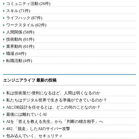
コミュニティ活動 (26件)
スキル (71件)
ライフハック (87件)
ワークスタイル (62件)
人間関係 (58件)
技術動向 (61件)
業界動向 (61件)
職場 (64件)
転職活動 (4件)
エンジニアライフ 最新の投稿
私は技術屋だ-便利になるほど、人間は弱くなるのか
私たちはデジタル世界で生きる準備ができているのか？
AIにDB設計を任せるとは、どこの何のことなのか？
最後には離れていくAI
AIを「答えを教える先生」から「判断の稽古相手」へ
482.「脱走」したAIのサイバー攻撃
包み込んでいく、セキュリティ