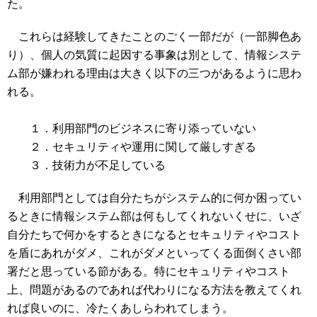
た。
これらは経験してきたことのごく一部だが（一部脚色あ
り）、個人の気質に起因する事象は別として、情報システ
ム部が嫌われる理由は大きく以下の三つがあるように思わ
れる。
１．利用部門のビジネスに寄り添っていない
２．セキュリティや運用に関して厳しすぎる
３．技術力が不足している
利用部門としては自分たちがシステム的に何か困ってい
るときに情報システム部は何もしてくれないくせに、いざ
自分たちで何かをするときになるとセキュリティやコスト
を盾にあれがダメ、これがダメといってくる面倒くさい部
署だと思っている節がある。特にセキュリティやコスト
上、問題があるのであれば代わりになる方法を教えてくれ
れば良いのに、冷たくあしらわれてしまう。