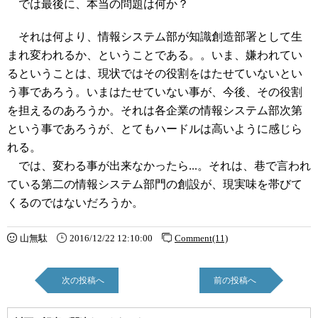
では最後に、本当の問題は何か？
それは何より、情報システム部が知識創造部署として生
まれ変われるか、ということである。。いま、嫌われてい
るということは、現状ではその役割をはたせていないとい
う事であろう。いまはたせていない事が、今後、その役割
を担えるのあろうか。それは各企業の情報システム部次第
という事であろうが、とてもハードルは高いように感じら
れる。
では、変わる事が出来なかったら...。それは、巷で言われ
ている第二の情報システム部門の創設が、現実味を帯びて
くるのではないだろうか。
山無駄
2016/12/22 12:10:00
Comment(11)
次の投稿へ
前の投稿へ