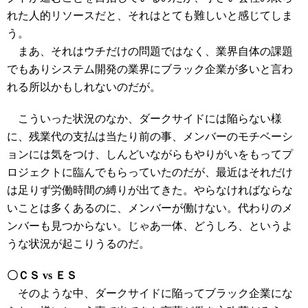
れた人的リソースだと、それはとても難しいと感じてしま
う。
まあ、それはウチだけの問題ではなく、業界自体の課題
でもありシステム開発の業界にブラック企業が多いと言わ
れる所以かもしれないのだが。
こういった状況のなか、ダークサイドには陥らない様
に、残業代の支払は当たり前の事、メンバーのモチベーシ
ョンには気をつけ、しんどいながらもやりがいをもってプ
ロジェクトに臨んでもらっていたのだが、最近はそれだけ
は足りず労働時間の縛りが出てきた。やらなければならな
いことは多くあるのに、メンバーが働けない。代わりのメ
ンバーも見つからない。じゃあ一体、どうしろ、というよ
うな状況が起こりうるのだ。
〇ＣＳ vs ＥＳ
そのような中、ダークサイドに陥ってブラック企業にな