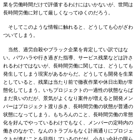
業を労働時間だけで評価するわけにはいかないが、世間は
長時間労働に対して厳しくなってゆくのだろう。
そしてこのような情報に触れると、どうしても心がざわ
ついてしまう。
当然、過労自殺やブラック企業を肯定してい訳ではな
い。パワハラや行き過ぎた指導、サービス残業などは許さ
れるわけではないが、長時間労働に関しては、どうしても
発生してしまう現実があるからだ。どうしても開発を生業
としていると、残業は当たり前で徹夜作業や休日出勤が常
態化してしまう。いちプロジェクトの一過性の状態ならば
まだ良いのだが、景気がよくなり案件が増えると開発メン
バーはプロジェクト渡り歩き、長時間労働の状態が普通の
状態になってしまう。もちろんのこと、長時間労働の常態
化を好んでやっているわけでもなく、メンバーの定時内の
働きのなかで、なんのトラブルもなく計画通りにプロジェ
クトが進むことを目指しているのだが、小さい会社の限ら