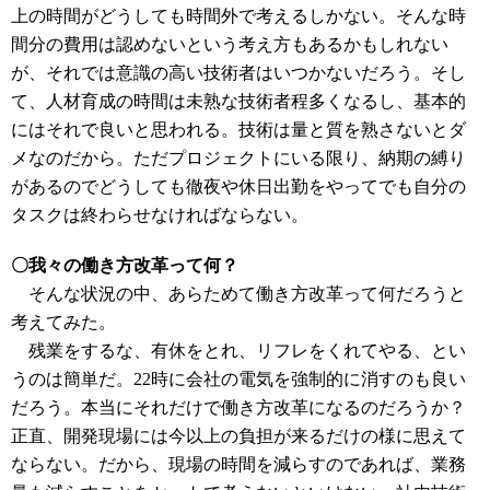
上の時間がどうしても時間外で考えるしかない。そんな時
間分の費用は認めないという考え方もあるかもしれない
が、それでは意識の高い技術者はいつかないだろう。そし
て、人材育成の時間は未熟な技術者程多くなるし、基本的
にはそれで良いと思われる。技術は量と質を熟さないとダ
メなのだから。ただプロジェクトにいる限り、納期の縛り
があるのでどうしても徹夜や休日出勤をやってでも自分の
タスクは終わらせなければならない。
〇我々の働き方改革って何？
そんな状況の中、あらためて働き方改革って何だろうと
考えてみた。
残業をするな、有休をとれ、リフレをくれてやる、とい
うのは簡単だ。22時に会社の電気を強制的に消すのも良い
だろう。本当にそれだけで働き方改革になるのだろうか？
正直、開発現場には今以上の負担が来るだけの様に思えて
ならない。だから、現場の時間を減らすのであれば、業務