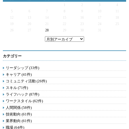
1
2
3
4
5
6
7
8
9
10
11
12
13
14
15
16
17
18
19
20
21
22
23
24
25
26
27
28
29
30
31
カテゴリー
リーダシップ (33件)
キャリア (41件)
コミュニティ活動 (26件)
スキル (71件)
ライフハック (87件)
ワークスタイル (62件)
人間関係 (58件)
技術動向 (61件)
業界動向 (61件)
職場 (64件)