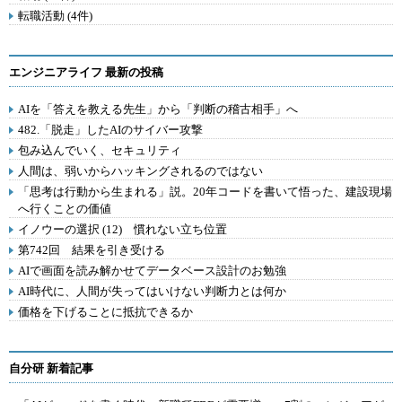
転職活動 (4件)
エンジニアライフ 最新の投稿
AIを「答えを教える先生」から「判断の稽古相手」へ
482.「脱走」したAIのサイバー攻撃
包み込んでいく、セキュリティ
人間は、弱いからハッキングされるのではない
「思考は行動から生まれる」説。20年コードを書いて悟った、建設現場
へ行くことの価値
イノウーの選択 (12) 慣れない立ち位置
第742回 結果を引き受ける
AIで画面を読み解かせてデータベース設計のお勉強
AI時代に、人間が失ってはいけない判断力とは何か
価格を下げることに抵抗できるか
自分研 新着記事