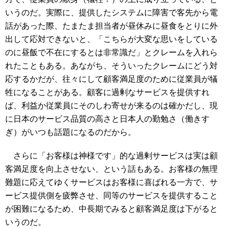
いうのだ。実際に、提供したシステムに障害で客先から電
話があった際、たまたま担当者が昼休みに昼食をとりに外
出して応対できないと、「こちらが大変な思いをしている
のに昼飯で不在にするとは非常識だ」とクレームを入れら
れたこともある。あながち、そういったクレームにどう対
応するかだが、往々にして顧客満足度のために従業員が犠
牲になることがある。顧客に過剰なサービスを提供すれ
ば、利益か従業員にそのしわ寄せが来るのは確かだし、現
に日本のサービス品質の高さと日本人の勤勉さ（働きす
ぎ）がいつも話題になるのだから。
さらに「お客様は神様です」的な過剰サービスは実は顧
客満足度を向上させない、という話もある。お客様の無理
難題に応えてゆくサービスはお客様に喜ばれる一方で、サ
ービス提供側を疲弊させ、同等のサービスを提供すること
が困難になるため、中長期でみると顧客満足度は下がると
いうのだ。