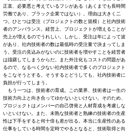
正直、必要悪と考えているフシがある（あくまでも長時間
労働であり、ブラック企業ではない）。理由は大きく二
つ。ひとつは受注（プロジェクトの数と規模）と社内技術
者のアンバランス。経営上、プロジェクトが増えることが
売上が増えるのでうれしい。しかし、受注は年によって波
があり、社内技術者の数は最低時の受注量で決まってしま
う。受注の見込みがないのに技術者を増やすことを経営者
は躊躇してしまうからだ。また外注化もコストの問題があ
るので、なるべく少ない社内技術者で多くのプロジェクト
をこなそうとする。そうするとどうしても、社内技術者に
負担が行ってしまう。
もう一つは、技術者の育成。この業界、技術者は一生の
技術力向上と向き合ってゆかないといけない。そのため、
プロジェクトはメンバーの自己啓発と人材育成を考慮しな
いといけない。また、未熟な技術者と熟練の技術者の生産
性は下手をすると何十倍も差が出る。本当に生産性のある
仕事をしている時間を定時でやるとなると、技術取得と向