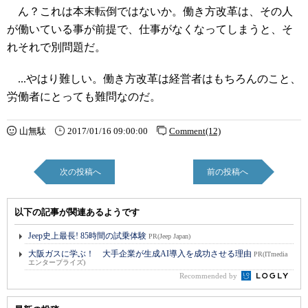
ん？これは本末転倒ではないか。働き方改革は、その人
が働いている事が前提で、仕事がなくなってしまうと、そ
れそれで別問題だ。
...やはり難しい。働き方改革は経営者はもちろんのこと、
労働者にとっても難問なのだ。
山無駄
2017/01/16 09:00:00
Comment(12)
次の投稿へ
前の投稿へ
以下の記事が関連あるようです
Jeep史上最長! 85時間の試乗体験
PR(Jeep Japan)
大阪ガスに学ぶ！ 大手企業が生成AI導入を成功させる理由
PR(ITmedia
エンタープライズ)
Recommended by