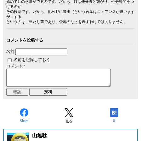
始めてITの意味がでるのです。だから、ITは他分野と繋がり、他分野間をつ
げるのが
その役割です。だから、他分野に進出（という言葉はニュアンスが違います
が）する
というのは、当たり前であり、余地のなさを表すわけではありません。
コメントを投稿する
名前
名前を記憶しておく
コメント：
Share
0
見る
山無駄