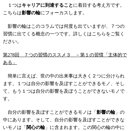
１つは
キャリアに到達すること
に着目する考え方です。
こちらは
影響の輪
にフォーカスします。
影響の輪はこのコラムでは何度も出ていますが、７つの
習慣に出てくる概念の一つです。詳しくはこちらをご覧く
ださい。
第278回 ７つの習慣のススメ３ －第１の習慣「主体的で
ある」
簡単に言えば、世の中の出来事は大きく２つに分けられ
ます。１つは自分の影響を及ぼすことができるモノ、そし
て、もう１つは自分の影響を及ぼうことができないモノで
す。
自分の影響を及ぼすことができるモノは「
影響の輪
」の
中にあります。そして、自分の影響を及ぼすことができな
いモノは「
関心の輪
」に含まれます。この関心の輪の中に