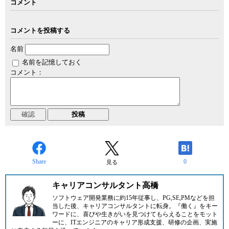
コメント
コメントを投稿する
名前
名前を記憶しておく
コメント：
Share
0
見る
キャリアコンサルタント高橋
ソフトウェア開発業務に約15年従事し、PG,SE,PMなどを担
当した後、キャリアコンサルタントに転身。『働く』をキー
ワードに、喜びや生きがいを見つけてもらえることをモット
ーに、ITエンジニアのキャリア形成支援、研修の企画、実施