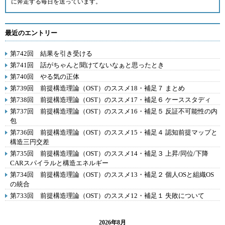
に奔走する毎日を送っています。
最近のエントリー
第742回 結果を引き受ける
第741回 話がちゃんと聞けてないなぁと思ったとき
第740回 やる気の正体
第739回 前提構造理論（OST）のススメ18・補足７ まとめ
第738回 前提構造理論（OST）のススメ17・補足６ ケーススタディ
第737回 前提構造理論（OST）のススメ16・補足５ 反証不可能性の内
包
第736回 前提構造理論（OST）のススメ15・補足４ 認知前提マップと
構造三円交差
第735回 前提構造理論（OST）のススメ14・補足３ 上昇/同位/下降
CARスパイラルと構造エネルギー
第734回 前提構造理論（OST）のススメ13・補足２ 個人OSと組織OS
の統合
第733回 前提構造理論（OST）のススメ12・補足１ 失敗について
2026年8月