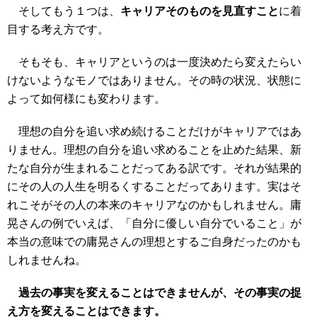
そしてもう１つは、
キャリアそのものを見直すこと
に着
目する考え方です。
そもそも、キャリアというのは一度決めたら変えたらい
けないようなモノではありません。その時の状況、状態に
よって如何様にも変わります。
理想の自分を追い求め続けることだけがキャリアではあ
りません。理想の自分を追い求めることを止めた結果、新
たな自分が生まれることだってある訳です。それが結果的
にその人の人生を明るくすることだってあります。実はそ
れこそがその人の本来のキャリアなのかもしれません。庸
晃さんの例でいえば、「自分に優しい自分でいること」が
本当の意味での庸晃さんの理想とするご自身だったのかも
しれませんね。
過去の事実を変えることはできませんが、その事実の捉
え方を変えることはできます。