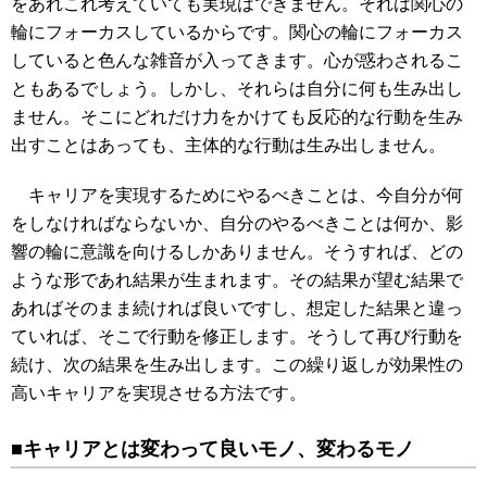
をあれこれ考えていても実現はできません。それは関心の
輪にフォーカスしているからです。関心の輪にフォーカス
していると色んな雑音が入ってきます。心が惑わされるこ
ともあるでしょう。しかし、それらは自分に何も生み出し
ません。そこにどれだけ力をかけても反応的な行動を生み
出すことはあっても、主体的な行動は生み出しません。
キャリアを実現するためにやるべきことは、今自分が何
をしなければならないか、自分のやるべきことは何か、影
響の輪に意識を向けるしかありません。そうすれば、どの
ような形であれ結果が生まれます。その結果が望む結果で
あればそのまま続ければ良いですし、想定した結果と違っ
ていれば、そこで行動を修正します。そうして再び行動を
続け、次の結果を生み出します。この繰り返しが効果性の
高いキャリアを実現させる方法です。
■キャリアとは変わって良いモノ、変わるモノ