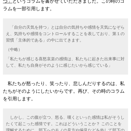
つ」
というコラムを書かせていただきました。この時のコ
ラムを一部引用します。
「自分の天気を持つ」とは自分の気持ちや感情を天気になぞら
え、気持ちや感情をコントロールすることを表しており、第１の
習慣「主体的である」の中に出てきます。
（中略）
「私たちが感じる喜怒哀楽の感情は、私たちに起きた出来事に対
して、私たち自身がそのように感じたいから感じている」
私たちが怒ったり、笑ったり、悲しんだりするのは、私
たちがそのようにしたいからです。再び、その時のコラム
を引用します。
しかし、この腹が立つ、怒る、嘆くといった感情は私がそうし
たくて起こった感情です。これはどういうことか？ このことを
理解するために、部下へのモノの見方や偏見などを外して部下の