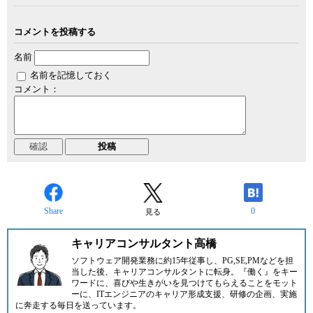
コメントを投稿する
名前
名前を記憶しておく
コメント：
Share
0
見る
キャリアコンサルタント高橋
ソフトウェア開発業務に約15年従事し、PG,SE,PMなどを担
当した後、キャリアコンサルタントに転身。『働く』をキー
ワードに、喜びや生きがいを見つけてもらえることをモット
ーに、ITエンジニアのキャリア形成支援、研修の企画、実施
に奔走する毎日を送っています。