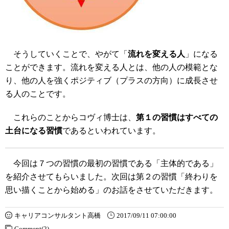
そうしていくことで、やがて「
流れを変える人
」になる
ことができます。流れを変える人とは、他の人の模範とな
り、他の人を強くポジティブ（プラスの方向）に成長させ
る人のことです。
これらのことからコヴィ博士は、
第１の習慣はすべての
土台になる習慣
であるといわれています。
今回は７つの習慣の最初の習慣である「主体的である」
を紹介させてもらいました。次回は第２の習慣「終わりを
思い描くことから始める」のお話をさせていただきます。
キャリアコンサルタント高橋
2017/09/11 07:00:00
Comment(2)