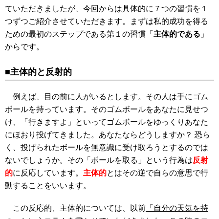
ていただきましたが、今回からは具体的に７つの習慣を１
つずつご紹介させていただきます。まずは私的成功を得る
ための最初のステップである第１の習慣「
主体的である
」
からです。
■主体的と反射的
例えば、目の前に人がいるとします。その人は手にゴム
ボールを持っています。そのゴムボールをあなたに見せつ
け、「行きますよ」といってゴムボールをゆっくりあなた
にほおり投げてきました。あなたならどうしますか？ 恐ら
く、投げられたボールを無意識に受け取ろうとするのでは
ないでしょうか。その「ボールを取る」という行為は
反射
的
に反応しています。
主体的
とはその逆で自らの意思で行
動することをいいます。
この反応的、主体的については、以前
「自分の天気を持