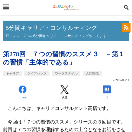
5分間キャリア・コンサルティング
ITエンジニアへの5分間キャリア・コンサルティングやってます！
第278回 ７つの習慣のススメ３ －第１
の習慣「主体的である」
キャリア
ライフハック
ワークスタイル
人間関係
»
2017/09/11
Share
0
見る
こんにちは、キャリアコンサルタント高橋です。
今回は「７つの習慣のススメ」シリーズの３回目です。
前回は７つの習慣を理解するための土台となるお話をさせ