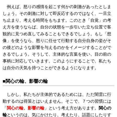
例えば、怒りの感情を起こす何かの刺激があったとしま
しょう。その刺激に対して即反応するのではなく、一旦立
ち止まり、考える時間をもちます。このとき「自覚」の考
え方を使うならば、自分の状態を一歩引いた立ち位置で客
観的に見つめ直してみることもできるでしょう。もし「想
像」を使うなら、怒りに任せて行動する自分自身の姿がそ
の後どのような影響を与えるのかをイメージすることがで
きるでしょう。そうして、主体的な言葉を使い、目の前の
事柄に対応していきます。このようにすることで、私たち
は自分の天気を持つことができるようになります。
■関心の輪、影響の輪
しかし、私たちが主体的であるためには、ただ闇雲に行
動するのは得策とはいえません。そこで、７つの習慣には
「
関心の輪、影響の輪
」という考え方があります。
関心の
輪
というのは、気にかけたり、考えたり、話題にしたりす