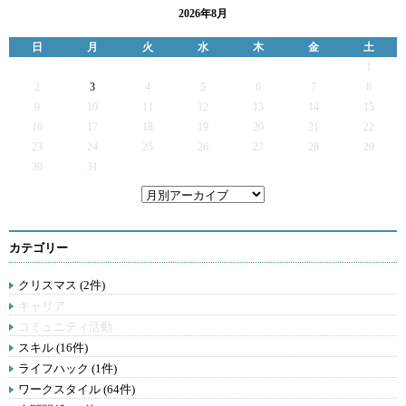
2026年8月
日
月
火
水
木
金
土
1
2
3
4
5
6
7
8
9
10
11
12
13
14
15
16
17
18
19
20
21
22
23
24
25
26
27
28
29
30
31
カテゴリー
クリスマス (2件)
キャリア
コミュニティ活動
スキル (16件)
ライフハック (1件)
ワークスタイル (64件)