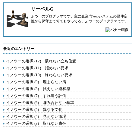
リーベルG
ふつーのプログラマです。主に企業内Webシステムの要件定
義から保守まで何でもやってる、ふつーのプログラマです。
最近のエントリー
イノウーの選択 (12) 慣れない立ち位置
イノウーの選択 (11) 拒めない要求
イノウーの選択 (10) 終わらない要求
イノウーの選択 (9) 埋まらない溝
イノウーの選択 (8) 拭えない違和感
イノウーの選択 (7) すれ違う評価
イノウーの選択 (6) 噛み合わない基準
イノウーの選択 (5) 異なる文化
イノウーの選択 (4) 見えない市場
イノウーの選択 (3) 取れない責任