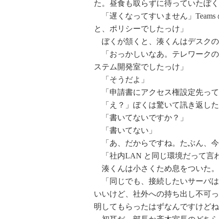
た。昼食も取らずに待っていたぼく
「遅くなってすいません」Team
と、ポリシーでしたっけ」
ぼくが頷くと、湊くんはデスクの
「おっかしいなあ。テレワークの部署
ステム開発室でしたっけ」
「そうだよ」
「申請書にアクセス権設定先って
「え？」ぼくは驚いて訊き返した
「書いてないですか？」
「書いてない」
「あ、だからですね。たぶん、今
「社内LAN と同じ環境だって言
湊くんは小さくため息をついた。
「同じでも、接続したいサーバは
いいけど、社外への持ち出し不可っ
明してもらったはずなんですけどね