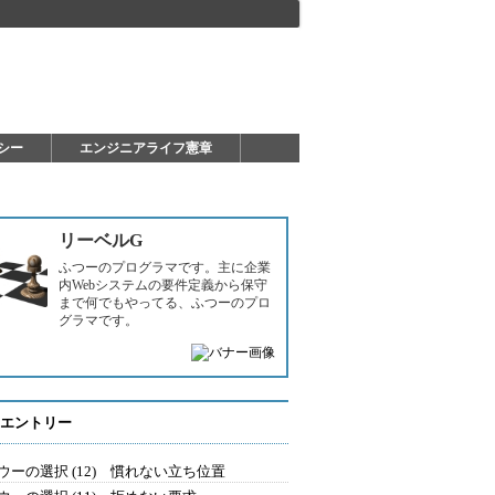
シー
エンジニアライフ憲章
リーベルG
ふつーのプログラマです。主に企業
内Webシステムの要件定義から保守
まで何でもやってる、ふつーのプロ
グラマです。
エントリー
ウーの選択 (12) 慣れない立ち位置