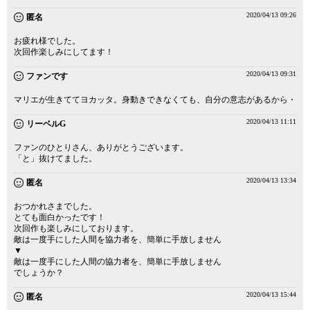
2020/04/13 09:26
匿名
お疲れ様でした。
次回作楽しみにしてます！
2020/04/13 09:31
ファンです
マリエが生きててヨカッタ。身動きできなくても、自分の意志があるから・
2020/04/13 11:11
リーベルG
ファンのひとりさん、ありがとうございます。
「と」抜けてました。
2020/04/13 13:34
匿名
おつかれさまでした。
とても面白かったです！
次回作も楽しみにしております。
敵は一度手にした人間を協力者を、簡単に手放しません
▼
敵は一度手にした人間の協力者を、簡単に手放しません
でしょうか？
2020/04/13 15:44
匿名