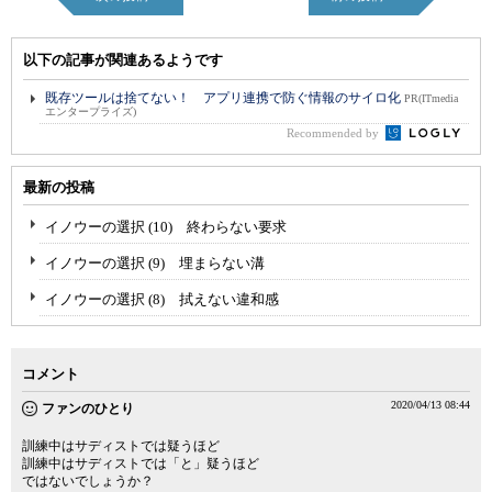
以下の記事が関連あるようです
既存ツールは捨てない！ アプリ連携で防ぐ情報のサイロ化
PR(ITmedia
エンタープライズ)
Recommended by
最新の投稿
イノウーの選択 (10) 終わらない要求
イノウーの選択 (9) 埋まらない溝
イノウーの選択 (8) 拭えない違和感
コメント
2020/04/13 08:44
ファンのひとり
訓練中はサディストでは疑うほど
訓練中はサディストでは「と」疑うほど
ではないでしょうか？