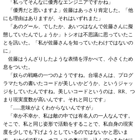
「私ってそんなに優秀なエンジニアですかね」
「優秀だと思いますよ」佐藤はあっさり肯定した。「他
にも理由はありますが、それはいずれまた」
「あのグール、でしたか、あいつはなんで佐藤さんに擬
態していたんでしょうか」トシオは不思議に思っていたこ
とを訊いた。「私が佐藤さんを知っていたわけではないの
に」
佐藤はうんざりしたような表情を浮かべて、小さくため
息をついた。
「奴らの戦略の一つのようですね。台場さんは、プログ
ラマたちの書いたコードが美しいかどうか、というジャッ
ジをしていたんですね。美しいコードというのは、RR、つ
まり現実度数が高いんです。それと同じです」
「......意味がよくわからないんですが」
「幸か不幸か、私は敵の中では有名人の一人なんです。
そこで、私と同じ姿形で活動をすることで、私自身の現実
度を少しでも下げようとしているのではないかと思いま