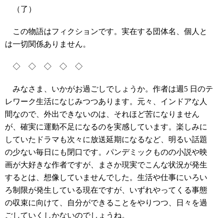
（了）
この物語はフィクションです。実在する団体名、個人と
は一切関係ありません。
◇ ◇ ◇ ◇ ◇
みなさま、いかがお過ごしでしょうか。作者は週5 日のテ
レワーク生活になじみつつあります。元々、インドアな人
間なので、外出できないのは、それほど苦になりません
が、確実に運動不足になるのを実感しています。楽しみに
していたドラマも次々に放送延期になるなど、明るい話題
の少ない毎日にも閉口です。パンデミックものの小説や映
画が大好きな作者ですが、まさか現実でこんな状況が発生
するとは、想像していませんでした。生活や仕事にいろい
ろ制限が発生している現在ですが、いずれやってくる事態
の収束に向けて、自分ができることをやりつつ、日々を過
ごしていくしかないのでしょうね。