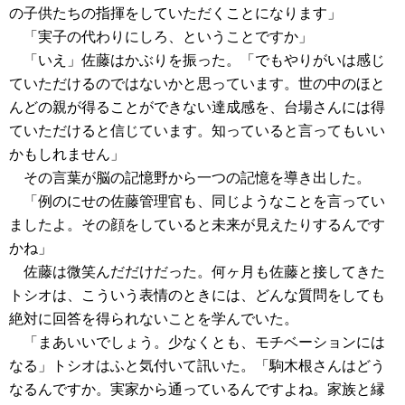
の子供たちの指揮をしていただくことになります」
「実子の代わりにしろ、ということですか」
「いえ」佐藤はかぶりを振った。「でもやりがいは感じ
ていただけるのではないかと思っています。世の中のほと
んどの親が得ることができない達成感を、台場さんには得
ていただけると信じています。知っていると言ってもいい
かもしれません」
その言葉が脳の記憶野から一つの記憶を導き出した。
「例のにせの佐藤管理官も、同じようなことを言ってい
ましたよ。その顔をしていると未来が見えたりするんです
かね」
佐藤は微笑んだだけだった。何ヶ月も佐藤と接してきた
トシオは、こういう表情のときには、どんな質問をしても
絶対に回答を得られないことを学んでいた。
「まあいいでしょう。少なくとも、モチベーションには
なる」トシオはふと気付いて訊いた。「駒木根さんはどう
なるんですか。実家から通っているんですよね。家族と縁