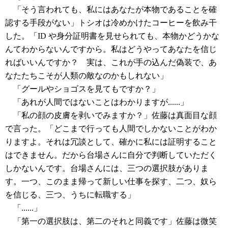
「そう言われても、私にはあなたが本物であることを確
認する手段がない」トシオは冷めかけたコーヒーを飲み干
した。「ID や身分証明書を見せられても、本物かどうかな
んてわからないんですから。私はどうやってあなたを信じ
ればいいんですか？ 実は、これが手の込んだ偽装で、あ
なたたちこそが人類の敵なのかもしれない」
「グールやショゴスを見てもですか？」
「あれが人間ではないことはわかりますが......」
「私の顔の皮膚を剥いでみますか？」佐藤は真面目な顔
で言った。「どこまで行っても人間でしかないことがわか
りますよ。それは冗談として、確かに私には証明すること
はできません。だから台場さんに自分で判断していただく
しかないんです。台場さんには、三つの選択肢がありま
す。一つ、このまま帰って新しい仕事を探す、二つ、奴ら
を信じる、三つ、うちに転職する」
「......」
「第一の選択肢は、第二のそれと同義です」佐藤は微笑