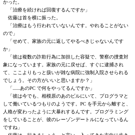
かった。
「治療を続ければ回復するんですか」
佐藤は首を横に振った。
「治療はもう行われていないんです。やれることがない
ので」
「せめて、家族の元に返してやるべきじゃないんです
か」
「彼は複数の詐欺行為に加担した容疑で、警察の捜査対
象になっています。家族の元に戻せば、すぐに逮捕され
て、ここよりもっと扱いが雑な病院に強制入院させられる
でしょう。その方がいいと思いますか？」
「......あのPC で何をやってるんですか」
「彼は今でも、相模原のあのビルにいて、プログラマと
して働いているつもりのようです。PC を手元から離すと、
人格が変わったように大暴れするんです。プログラミング
をしていることが、彼のレーゾンデートルになっているん
ですね」