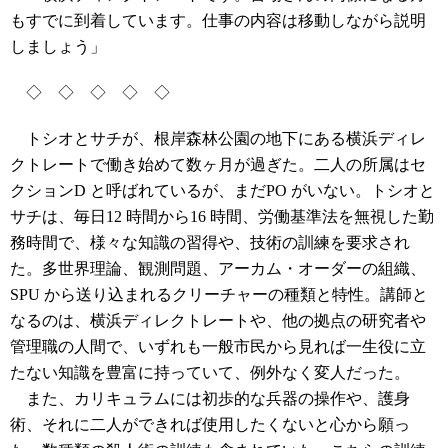
もすでに到着しています。仕事の内容は移動しながら説明
しましょう」
◇ ◇ ◇ ◇ ◇
トシオとサチが、根岸森林公園の地下にある横浜ディレ
クトレートで働き始めて数ヶ月が過ぎた。二人の所属はセ
クションD と呼ばれているが、まだPO がいない。トシオと
サチは、毎日12 時間から16 時間、労働基準法を無視した勤
務時間で、様々な知識の習得や、技術の訓練を要求され
た。多世界理論、観測問題、アーカム・オーダーの組織、
SPU から送り込まれるクリーチャーの種類と特性。講師と
なるのは、横浜ディレクトレートや、他の拠点の研究者や
管理職の人間で、いずれも一般市民から見れば一生役に立
たない知識を豊富に持っていて、例外なく変人だった。
また、カリキュラムには初歩的な兵器の操作や、護身
術、それに二人ができれば使用したくないと心から願っ