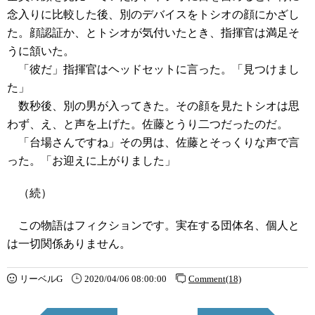
念入りに比較した後、別のデバイスをトシオの顔にかざし
た。顔認証か、とトシオが気付いたとき、指揮官は満足そ
うに頷いた。
「彼だ」指揮官はヘッドセットに言った。「見つけまし
た」
数秒後、別の男が入ってきた。その顔を見たトシオは思
わず、え、と声を上げた。佐藤とうり二つだったのだ。
「台場さんですね」その男は、佐藤とそっくりな声で言
った。「お迎えに上がりました」
（続）
この物語はフィクションです。実在する団体名、個人と
は一切関係ありません。
リーベルG
2020/04/06 08:00:00
Comment(18)