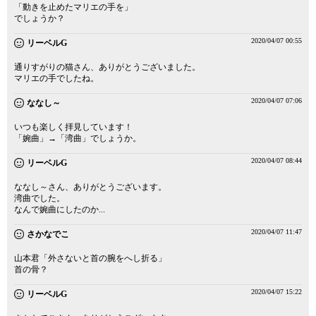
「動きを止めたマリエの手を」
でしょうか？
2020/04/07 00:55
リーベルG
通りすがりの猫さん、ありがとうございました。
マリエの手でしたね。
2020/04/07 07:06
ななし～
いつも楽しく拝見しています！
「婉曲」→「湾曲」でしょうか。
2020/04/07 08:44
リーベルG
ななし～さん、ありがとうございます。
湾曲でした。
なんで婉曲にしたのか...
2020/04/07 11:47
さかなでこ
山本君「外さないと首の腕をへし折る」
首の骨？
2020/04/07 15:22
リーベルG