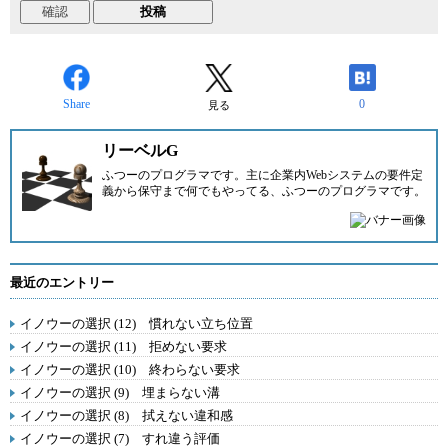
Share
0
見る
リーベルG
ふつーのプログラマです。主に企業内Webシステムの要件定
義から保守まで何でもやってる、ふつーのプログラマです。
最近のエントリー
イノウーの選択 (12) 慣れない立ち位置
イノウーの選択 (11) 拒めない要求
イノウーの選択 (10) 終わらない要求
イノウーの選択 (9) 埋まらない溝
イノウーの選択 (8) 拭えない違和感
イノウーの選択 (7) すれ違う評価