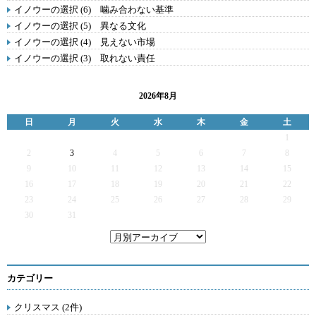
イノウーの選択 (6) 噛み合わない基準
イノウーの選択 (5) 異なる文化
イノウーの選択 (4) 見えない市場
イノウーの選択 (3) 取れない責任
2026年8月
日
月
火
水
木
金
土
1
2
3
4
5
6
7
8
9
10
11
12
13
14
15
16
17
18
19
20
21
22
23
24
25
26
27
28
29
30
31
カテゴリー
クリスマス (2件)