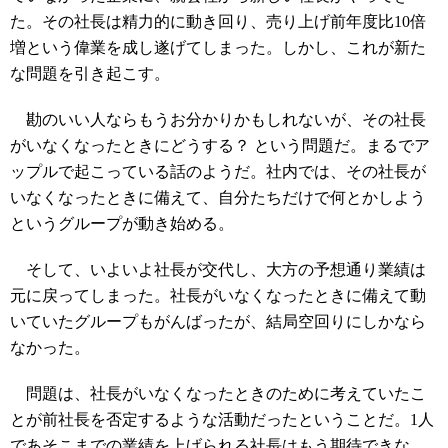
た。その社長は精力的に動き回り、売り上げ前年度比10倍
増という偉業を成し遂げてしまった。しかし、これが新た
な問題を引き起こす。
勘のいい人ならもうお分かりかもしれないが、その社長
がいなくなったときにどうする？ という問題だ。まるでア
ップルで起こっている話のようだ。社内では、その社長が
いなくなったときに備えて、自分たちだけで何とかしよう
というグループが動き始める。
そして、いよいよ社長が交代し、大方の予想通り業績は
元に戻ってしまった。社長がいなくなったときに備えて動
いていたグループもがんばったが、結局空回りにしかなら
なかった。
問題は、社長がいなくなったときのために考えていたこ
とが前社長を否定するような活動だったということだ。1人
であそこまでの業績を上げられる社長はもう期待できな