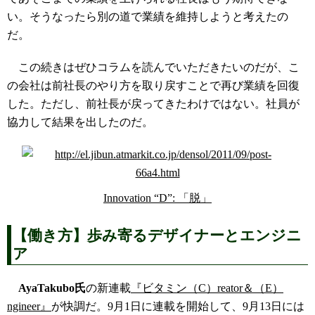
い。そうなったら別の道で業績を維持しようと考えたの
だ。
この続きはぜひコラムを読んでいただきたいのだが、こ
の会社は前社長のやり方を取り戻すことで再び業績を回復
した。ただし、前社長が戻ってきたわけではない。社員が
協力して結果を出したのだ。
Innovation “D”: 「脱」
【働き方】歩み寄るデザイナーとエンジニ
ア
AyaTakubo氏
の新連載
『ビタミン（C）reator＆（E）
ngineer』
が快調だ。9月1日に連載を開始して、9月13日には