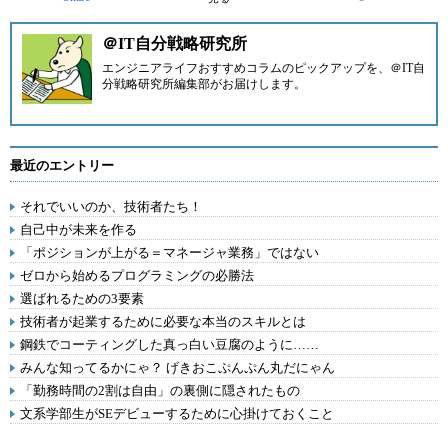
＠IT自分戦略研究所
エンジニアライフおすすめコラムのピックアップを、
＠IT自
分戦略研究所編集部
がお届けします。
最近のエントリー
それでいいのか、技術者たち！
自己中が未来を作る
「ポジションが上がる＝マネージャ業務」ではない
ゼロから始めるプログラミングの必勝法
選ばれるための3要素
技術者が起業するために必要な本当のスキルとは
鋼鉄でコーティングした真っ白い豆腐のように……
みんな知ってるかにゃ？ げきおこぷんぷん丸だにゃん
「勤務時間の2割は自由」の裏側に隠されたもの
文系学部生がSEデビューするために心掛けておくこと