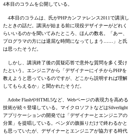
4本目のコラムを公開している。
4本目のコラムは、氏がPHPカンファレンス2011で講演し
たときの話だ。講演が始まる前に現役デザイナーがどれく
らいいるのかを聞いてみたところ、ほんの数名。「あー、
プログラマの方には退屈な時間になってしまう……」と氏
は思ったそうだ。
しかし、講演終了後の質疑応答で意外な質問を多く受け
たという。エンジニアから「デザイナーにイチからPHPを
教えようと思っているのですが、どこから説明すれば理解
してもらえるか」と聞かれたそうだ。
Adobe FlashやHTML5など、Webページの表現力を高める
技術が続々登場している。マイクロソフトなどはSilverlight
アプリケーションの開発では「デザイナーとエンジニアの
分業」を提唱している。ベンダの旗振りだけで終わるかと
も思っていたが、デザイナーとエンジニアが協力する時代