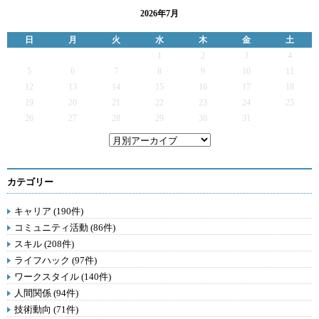
2026年7月
日
月
火
水
木
金
土
1
2
3
4
5
6
7
8
9
10
11
12
13
14
15
16
17
18
19
20
21
22
23
24
25
26
27
28
29
30
31
カテゴリー
キャリア (190件)
コミュニティ活動 (86件)
スキル (208件)
ライフハック (97件)
ワークスタイル (140件)
人間関係 (94件)
技術動向 (71件)