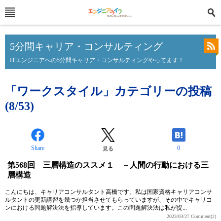
5分間キャリア・コンサルティング
ITエンジニアへの5分間キャリア・コンサルティングやってます！
「ワークスタイル」カテゴリーの投稿
(8/53)
Share
0
見る
第568回 三層構造のススメ１ －人間の行動における三
層構造
こんにちは、キャリアコンサルタント高橋です。私は国家資格キャリアコンサ
ルタントの更新講習を幾つか担当させてもらっていますが、その中でキャリコ
ンにおける問題解決法を指導しています。この問題解決法は私が提...
2023/03/27
Comment(2)