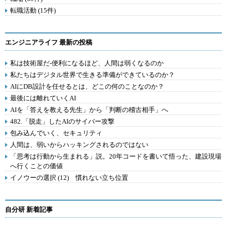
転職活動 (15件)
エンジニアライフ 最新の投稿
私は技術屋だ-便利になるほど、人間は弱くなるのか
私たちはデジタル世界で生きる準備ができているのか？
AIにDB設計を任せるとは、どこの何のことなのか？
最後には離れていくAI
AIを「答えを教える先生」から「判断の稽古相手」へ
482.「脱走」したAIのサイバー攻撃
包み込んでいく、セキュリティ
人間は、弱いからハッキングされるのではない
「思考は行動から生まれる」説。20年コードを書いて悟った、建設現場
へ行くことの価値
イノウーの選択 (12) 慣れない立ち位置
自分研 新着記事