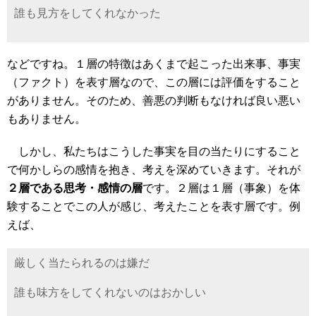
誰も見方をしてくれなかった
などですね。１層の特徴はあくまで起こった出来事、事実
（ファクト）を表す層なので、この層には評価をすること
がありません。そのため、善悪の判断もなければ良い悪い
もありません。
しかし、私たちはこうした事実を目の当たりにすること
で何かしらの感情を抱き、考えを深めていきます。それが
２層である思考・感情の層
です。２層は１層（事象）を体
験することでこの人が感じ、考えたことを表す層です。例
えば、
厳しく当たられるのは嫌だ
誰も味方をしてくれないのはおかしい