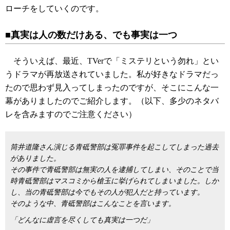
ローチをしていくのです。
■真実は人の数だけある、でも事実は一つ
そういえば、最近、TVerで「ミステリという勿れ」とい
うドラマが再放送されていました。私が好きなドラマだっ
たので思わず見入ってしまったのですが、そこにこんな一
幕がありましたのでご紹介します。（以下、多少のネタバ
レを含みますのでご注意ください）
筒井道隆さん演じる青砥警部は冤罪事件を起こしてしまった過去
がありました。
その事件で青砥警部は無実の人を逮捕してしまい、そのことで当
時青砥警部はマスコミから槍玉に挙げられてしまいました。しか
し、当の青砥警部は今でもその人が犯人だと持っています。
そのような中、青砥警部はこんなことを言います。
「どんなに虚言を尽くしても真実は一つだ」