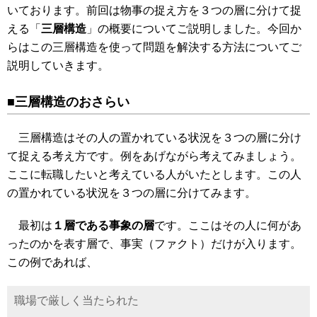
いております。前回は物事の捉え方を３つの層に分けて捉
える「
三層構造
」の概要についてご説明しました。今回か
らはこの三層構造を使って問題を解決する方法についてご
説明していきます。
■三層構造のおさらい
三層構造はその人の置かれている状況を３つの層に分け
て捉える考え方です。例をあげながら考えてみましょう。
ここに転職したいと考えている人がいたとします。この人
の置かれている状況を３つの層に分けてみます。
最初は
１層である事象の層
です。ここはその人に何があ
ったのかを表す層で、事実（ファクト）だけが入ります。
この例であれば、
職場で厳しく当たられた