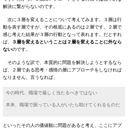
解決に繋がらないのです。
次に３層を変えることについて考えてみます。３層は行
動を表す層ですが、その根底にあるのは２層です。２層で
感じ考えた結果が３層の行動となって表れます。だとすれ
ば、
３層を変えるということは２層を変えることに外なら
ない
のです。
そのような訳で、本質的に問題を解決しようとするなら
ば、２層である思考・感情の層にアプローチをしなければ
なりません。言うなれば、
今の時代、職場で厳しく当たるべきではない
本来、職場で困っている人がいたら助けてくれるものだ
といったその人の価値観に問題があると考え、ここにアプ