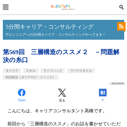
5分間キャリア・コンサルティング
ITエンジニアへの5分間キャリア・コンサルティングやってます！
第569回 三層構造のススメ２ －問題解
決の糸口
キャリア
スキル
ライフハック
ワークスタイル
対話技法（ダイアログ・メソッド）
»
2023/04/03
Share
0
見る
こんにちは、キャリアコンサルタント高橋です。
前回から「三層構造のススメ」のお話を書かせていただ