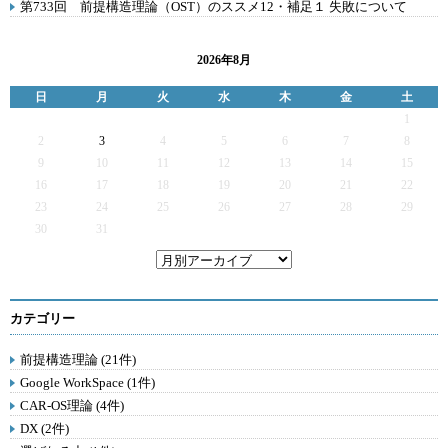
第733回 前提構造理論（OST）のススメ12・補足１ 失敗について
2026年8月
日
月
火
水
木
金
土
1
2
3
4
5
6
7
8
9
10
11
12
13
14
15
16
17
18
19
20
21
22
23
24
25
26
27
28
29
30
31
カテゴリー
前提構造理論 (21件)
Google WorkSpace (1件)
CAR-OS理論 (4件)
DX (2件)