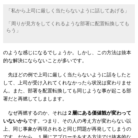
「私から上司に厳しく当たらないように話してあげる」
「周りが見方をしてくれるような部署に配置転換しても
らう」
のような感じになるでしょうか。しかし、この方法は抜本
的な解決にならないことが多いです。
先ほどの例で上司に厳しく当たらないように話をしたと
して、上司が受け入れてくれなかったら状況は変わりませ
ん。また、部署を配置転換しても同じような事が起こる部
署だと再燃してしまします。
なぜ再燃するのか、それは
２層にある価値観が変わって
いないから
です。つまり、その人の考え方が変わらない以
上、同じ事象が再現されると同じ問題が再発してしまうの
です。だから、１層にアプローチをする方法では抜本的な