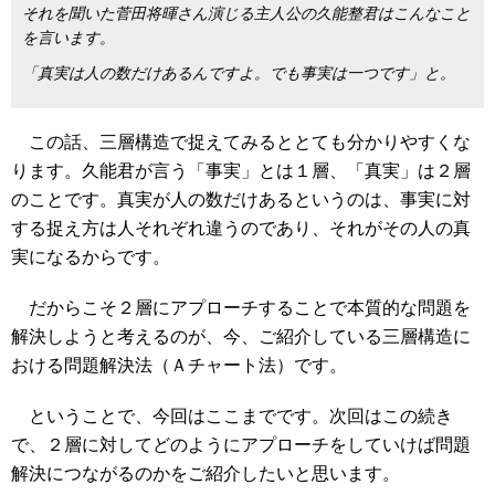
それを聞いた菅田将暉さん演じる主人公の久能整君はこんなこと
を言います。
「真実は人の数だけあるんですよ。でも事実は一つです」と。
この話、三層構造で捉えてみるととても分かりやすくな
ります。久能君が言う「事実」とは１層、「真実」は２層
のことです。真実が人の数だけあるというのは、事実に対
する捉え方は人それぞれ違うのであり、それがその人の真
実になるからです。
だからこそ２層にアプローチすることで本質的な問題を
解決しようと考えるのが、今、ご紹介している三層構造に
おける問題解決法（Ａチャート法）です。
ということで、今回はここまでです。次回はこの続き
で、２層に対してどのようにアプローチをしていけば問題
解決につながるのかをご紹介したいと思います。