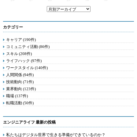
カテゴリー
キャリア (190件)
コミュニティ活動 (86件)
スキル (208件)
ライフハック (97件)
ワークスタイル (140件)
人間関係 (94件)
技術動向 (71件)
業界動向 (123件)
職場 (137件)
転職活動 (50件)
エンジニアライフ 最新の投稿
私たちはデジタル世界で生きる準備ができているのか？