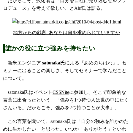
だからこそ、技術者は「自分を自社に売り込むセルフプ
ロデュース」を考えて欲しい、とAhf氏は語る。
地方からの戯言: あなたは何を求められていますか
誰かの役に立つ強みを持ちたい
新米エンジニア
satonaka
氏による『あめのちはれ』。セ
ミナーに出ることの楽しさ、そしてセミナーで学んだこと
について。
satonaka氏はイベント
CSSNite
に参加し、そこで印象的な
言葉に出合ったという。「強みを1つ持つ人は世の中にたく
さんいる。だからこそ、強みを2つ持つことが大事」。
この言葉を聞いて、satonaka氏は「自分の強みを誰かのた
めに生かしたい」と思った。いつか「ありがとう」といわ