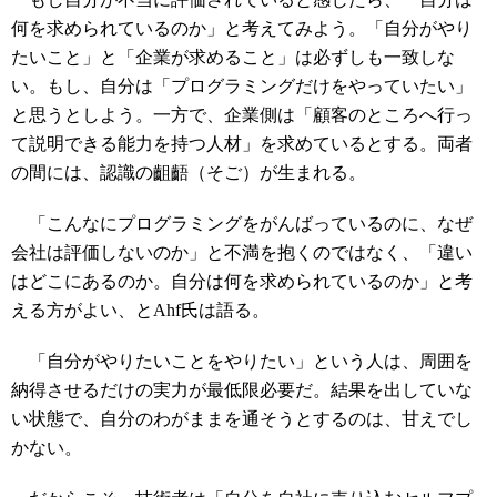
何を求められているのか」と考えてみよう。「自分がやり
たいこと」と「企業が求めること」は必ずしも一致しな
い。もし、自分は「プログラミングだけをやっていたい」
と思うとしよう。一方で、企業側は「顧客のところへ行っ
て説明できる能力を持つ人材」を求めているとする。両者
の間には、認識の齟齬（そご）が生まれる。
「こんなにプログラミングをがんばっているのに、なぜ
会社は評価しないのか」と不満を抱くのではなく、「違い
はどこにあるのか。自分は何を求められているのか」と考
える方がよい、とAhf氏は語る。
「自分がやりたいことをやりたい」という人は、周囲を
納得させるだけの実力が最低限必要だ。結果を出していな
い状態で、自分のわがままを通そうとするのは、甘えでし
かない。