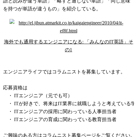
語と読みが違う単語」「略すと通じない単語」「同じ意味
を持つが単語が違うもの」を紹介している。
海外でも通用するエンジニアになる: 「みんなのIT英語」そ
の1
コラムニスト募集中
エンジニアライフではコラムニストを募集しています。
応募資格は
・ ITエンジニア（元でも可）
・ ITが好きで、将来はIT業界に就職しようと考えている学
・ ITエンジニアの採用に関わっている人事担当者
・ ITエンジニアの育成に関わっている教育担当者
ご興味のある方は
コラムニスト募集ページ
をご覧ください。