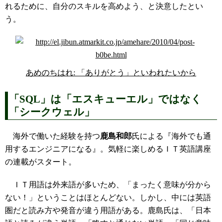
れるために、自分のスキルを高めよう、と決意したとい
う。
あめのちはれ: 「ありがとう」といわれたいから
「SQL」は「エスキューエル」ではなく
「シークウェル」
海外で働いた経験を持つ
鹿島和郎
氏による『海外でも通
用するエンジニアになる』。気軽に楽しめるＩＴ英語講座
の連載がスタート。
ＩＴ用語は外来語が多いため、「まったく意味が分から
ない！」ということはほとんどない。しかし、中には英語
圏だと読み方や発音が違う用語がある。鹿島氏は、「日本