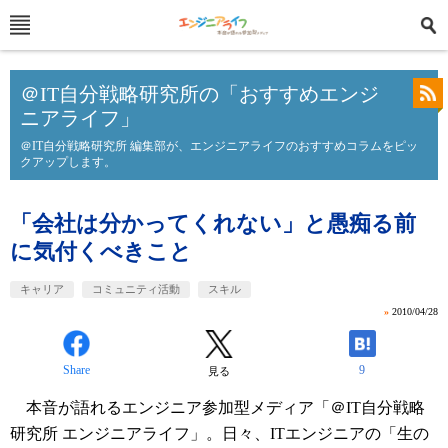
＠IT自分戦略研究所の「おすすめエンジ
ニアライフ」
＠IT自分戦略研究所 編集部が、エンジニアライフのおすすめコラムをピッ
クアップします。
「会社は分かってくれない」と愚痴る前
に気付くべきこと
キャリア
コミュニティ活動
スキル
»
2010/04/28
Share
9
見る
本音が語れるエンジニア参加型メディア「＠IT自分戦略
研究所 エンジニアライフ」。日々、ITエンジニアの「生の