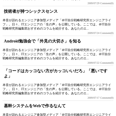
2009/07/29
Comment(0)
技術者が持つシックスセンス
本音が語れるエンジニア参加型メディア「＠IT自分戦略研究所エンジニアライ
フ」。日々、ITエンジニアの「生の声」を公開している。ここでは、＠IT自分
戦略研究所編集部おすすめのコラムを紹介する。あなたのエ...
2009/07/24
Comment(0)
Android勉強会で「外見の大切さ」を知る
本音が語れるエンジニア参加型メディア「＠IT自分戦略研究所エンジニアライ
フ」。日々、ITエンジニアの「生の声」を公開している。ここでは、＠IT自分
戦略研究所編集部おすすめのコラムを紹介する。あなたのエ...
2009/07/22
Comment(0)
「コードはカッコない方がカッコいいだろ」「悪いです
よ」
本音が語れるエンジニア参加型メディア「＠IT自分戦略研究所エンジニアライ
フ」。日々、ITエンジニアの「生の声」を公開している。ここでは、＠IT自分
戦略研究所編集部おすすめのコラムを紹介する。あなたのエ...
2009/07/17
Comment(0)
基幹システムをWebで作るなんて
本音が語れるエンジニア参加型メディア「＠IT自分戦略研究所エンジニアライ