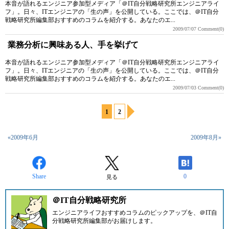
本音が語れるエンジニア参加型メディア「＠IT自分戦略研究所エンジニアライ
フ」。日々、ITエンジニアの「生の声」を公開している。ここでは、＠IT自分
戦略研究所編集部おすすめのコラムを紹介する。あなたのエ...
2009/07/07
Comment(0)
業務分析に興味ある人、手を挙げて
本音が語れるエンジニア参加型メディア「＠IT自分戦略研究所エンジニアライ
フ」。日々、ITエンジニアの「生の声」を公開している。ここでは、＠IT自分
戦略研究所編集部おすすめのコラムを紹介する。あなたのエ...
2009/07/03
Comment(0)
1
2
«2009年6月
2009年8月»
Share
0
見る
＠IT自分戦略研究所
エンジニアライフおすすめコラムのピックアップを、
＠IT自
分戦略研究所編集部
がお届けします。