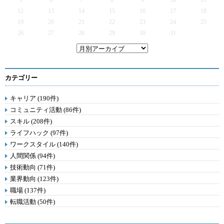
5
6
7
8
9
10
11
12
13
14
15
16
17
18
19
20
21
22
23
24
25
26
27
28
29
30
31
カテゴリー
キャリア (190件)
コミュニティ活動 (86件)
スキル (208件)
ライフハック (97件)
ワークスタイル (140件)
人間関係 (94件)
技術動向 (71件)
業界動向 (123件)
職場 (137件)
転職活動 (50件)