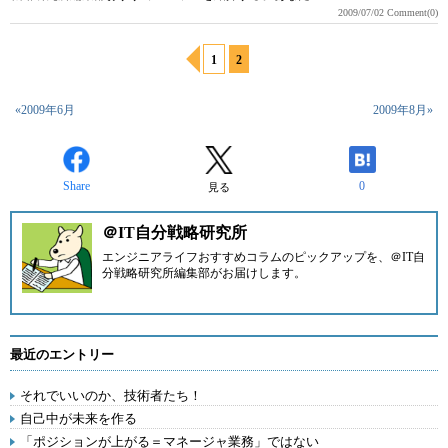
2009/07/02
Comment(0)
1
2
«2009年6月
2009年8月»
Share
0
見る
＠IT自分戦略研究所
エンジニアライフおすすめコラムのピックアップを、
＠IT自
分戦略研究所編集部
がお届けします。
最近のエントリー
それでいいのか、技術者たち！
自己中が未来を作る
「ポジションが上がる＝マネージャ業務」ではない