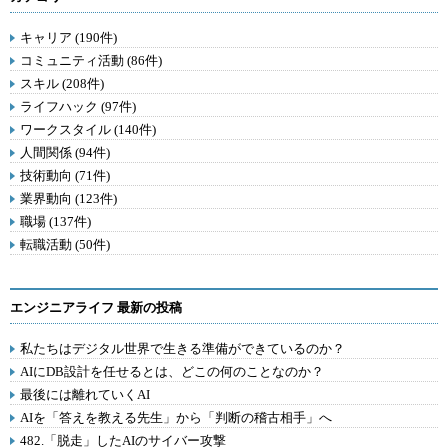
キャリア (190件)
コミュニティ活動 (86件)
スキル (208件)
ライフハック (97件)
ワークスタイル (140件)
人間関係 (94件)
技術動向 (71件)
業界動向 (123件)
職場 (137件)
転職活動 (50件)
エンジニアライフ 最新の投稿
私たちはデジタル世界で生きる準備ができているのか？
AIにDB設計を任せるとは、どこの何のことなのか？
最後には離れていくAI
AIを「答えを教える先生」から「判断の稽古相手」へ
482.「脱走」したAIのサイバー攻撃