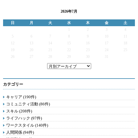
2026年7月
日
月
火
水
木
金
土
1
2
3
4
5
6
7
8
9
10
11
12
13
14
15
16
17
18
19
20
21
22
23
24
25
26
27
28
29
30
31
カテゴリー
キャリア (190件)
コミュニティ活動 (86件)
スキル (208件)
ライフハック (97件)
ワークスタイル (140件)
人間関係 (94件)