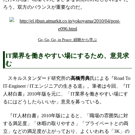
ろう。双方のバランスが重要なのだ。
Go, Go, Go, in Peace: 経験から学ぶ
IT業界を働きやすい場にするため、意見求
む
スキルスタンダード研究所の
高橋秀典
氏による『Road To
IT-Engineer / ITエンジニアの生きる道』。筆者は今回、『IT
人材白書』2010年版を元に、「IT業界を働きやすい場にす
るにはどうしたらいいか」意見を募っている。
『IT人材白書』2010年版によると、「職場の雰囲気に対
する満足度」「休暇の取りやすさ」「プライベートとの両
立」などの満足度が上がっており、よくいわれる「3K」の