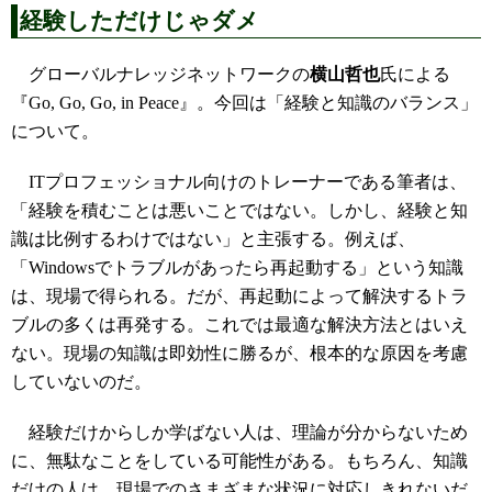
経験しただけじゃダメ
グローバルナレッジネットワークの
横山哲也
氏による
『Go, Go, Go, in Peace』。今回は「経験と知識のバランス」
について。
ITプロフェッショナル向けのトレーナーである筆者は、
「経験を積むことは悪いことではない。しかし、経験と知
識は比例するわけではない」と主張する。例えば、
「Windowsでトラブルがあったら再起動する」という知識
は、現場で得られる。だが、再起動によって解決するトラ
ブルの多くは再発する。これでは最適な解決方法とはいえ
ない。現場の知識は即効性に勝るが、根本的な原因を考慮
していないのだ。
経験だけからしか学ばない人は、理論が分からないため
に、無駄なことをしている可能性がある。もちろん、知識
だけの人は、現場でのさまざまな状況に対応しきれないだ