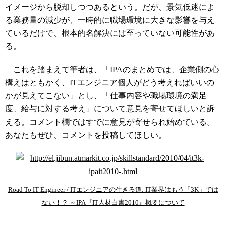
イメージから脱却しつつあるという。だが、景気低迷によ
る業務量の減少が、一時的に職場環境に大きな影響を与え
ているだけで、根本的名解決には至っていない可能性があ
る。
これを踏まえて筆者は、「IPAのまとめでは、企業側の心
構えはともかく、ITエンジニア個人がどう考えればいいの
かが見えてこない」とし、「仕事内容や職場環境の満足
度、給与に対する考え」について意見を寄せてほしいと訴
える。コメント欄ではすでに意見が寄せられ始めている。
あなたもぜひ、コメントを投稿してほしい。
Road To IT-Engineer / ITエンジニアの生きる道: IT業界はもう「3K」では
ない！？ ～IPA『IT人材白書2010』概要について
コラムニスト募集中