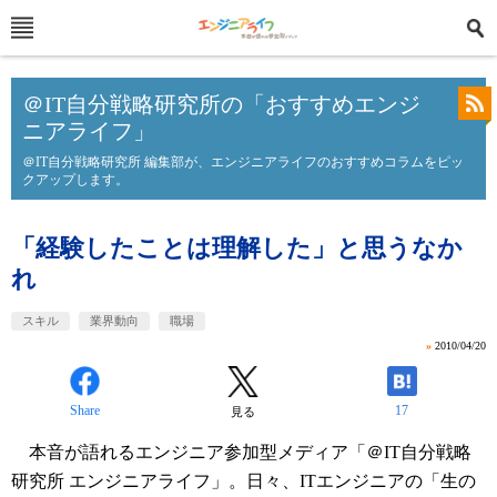
＠IT自分戦略研究所の「おすすめエンジ
ニアライフ」
＠IT自分戦略研究所 編集部が、エンジニアライフのおすすめコラムをピッ
クアップします。
「経験したことは理解した」と思うなか
れ
スキル
業界動向
職場
»
2010/04/20
Share
17
見る
本音が語れるエンジニア参加型メディア「＠IT自分戦略
研究所 エンジニアライフ」。日々、ITエンジニアの「生の