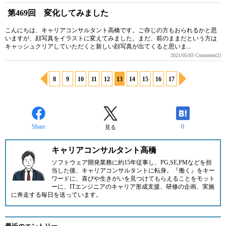
第469回 変化してみました
こんにちは、キャリアコンサルタント高橋です。ご存じの方もおられるかと思
いますが、顔写真をイラストに変えてみました。まだ、前のままだという方は
キャッシュクリアしていただくと新しい顔写真が出てくると思いま...
2021/05/03
Comment(2)
8
9
10
11
12
13
14
15
16
17
Share
0
見る
キャリアコンサルタント高橋
ソフトウェア開発業務に約15年従事し、PG,SE,PMなどを担
当した後、キャリアコンサルタントに転身。『働く』をキー
ワードに、喜びや生きがいを見つけてもらえることをモット
ーに、ITエンジニアのキャリア形成支援、研修の企画、実施
に奔走する毎日を送っています。