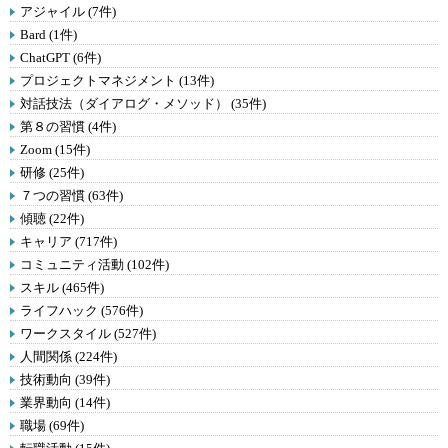
アジャイル (7件)
Bard (1件)
ChatGPT (6件)
プロジェクトマネジメント (13件)
対話技法（ダイアログ・メソッド） (35件)
第８の習慣 (4件)
Zoom (15件)
研修 (25件)
７つの習慣 (63件)
傾聴 (22件)
キャリア (717件)
コミュニティ活動 (102件)
スキル (465件)
ライフハック (576件)
ワークスタイル (527件)
人間関係 (224件)
技術動向 (39件)
業界動向 (14件)
職場 (69件)