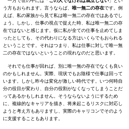
一方で世の中には「
この人でなければ成立しない
」とい
う方もおられます。言うならば、
唯一無二の存在
です。例
えば、私の家族から見て私は唯一無二の存在ではあるでし
ょう。しかし、仕事の視点で捉えた時、私は唯一無二の存
在ではないと感じます。仮に私が全ての仕事を止めてしま
ったとしても、その代わりになる方はいくらでもおられる
ということです。それはつまり、私は仕事に対して唯一無
二の存在ではないということの現れなのだと思います。
それでも仕事が回れば、別に唯一無の存在でなくも良い
のかもしれません。実際、現状でもお陰様で仕事は回って
います。しかし昨今は変化が激しい時代です。いつ何時自
分の役目が変わり、自分の役割がなくなってしまうことだ
ってあるかもしれません。そうならないようにするため
に、複線的なキャリアを描き、将来起こるリスクに対応し
ようと考え方もありますし、実際のキャリコンでそのよう
に支援することもあります。