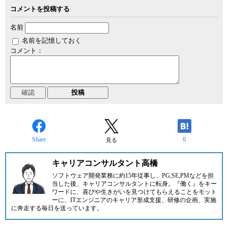
コメントを投稿する
名前
名前を記憶しておく
コメント：
Share
0
見る
キャリアコンサルタント高橋
ソフトウェア開発業務に約15年従事し、PG,SE,PMなどを担
当した後、キャリアコンサルタントに転身。『働く』をキー
ワードに、喜びや生きがいを見つけてもらえることをモット
ーに、ITエンジニアのキャリア形成支援、研修の企画、実施
に奔走する毎日を送っています。