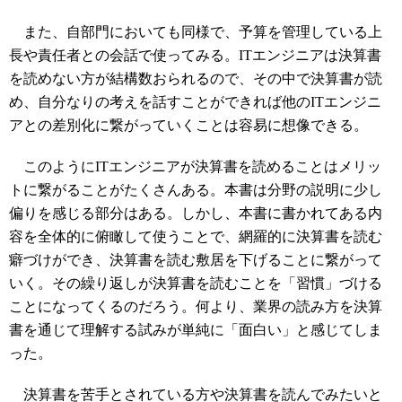
また、自部門においても同様で、予算を管理している上
長や責任者との会話で使ってみる。ITエンジニアは決算書
を読めない方が結構数おられるので、その中で決算書が読
め、自分なりの考えを話すことができれば他のITエンジニ
アとの差別化に繋がっていくことは容易に想像できる。
このようにITエンジニアが決算書を読めることはメリッ
トに繋がることがたくさんある。本書は分野の説明に少し
偏りを感じる部分はある。しかし、本書に書かれてある内
容を全体的に俯瞰して使うことで、網羅的に決算書を読む
癖づけができ、決算書を読む敷居を下げることに繋がって
いく。その繰り返しが決算書を読むことを「習慣」づける
ことになってくるのだろう。何より、業界の読み方を決算
書を通じて理解する試みが単純に「面白い」と感じてしま
った。
決算書を苦手とされている方や決算書を読んでみたいと