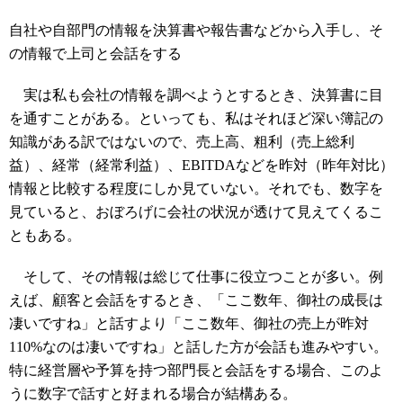
自社や自部門の情報を決算書や報告書などから入手し、そ
の情報で上司と会話をする
実は私も会社の情報を調べようとするとき、決算書に目
を通すことがある。といっても、私はそれほど深い簿記の
知識がある訳ではないので、売上高、粗利（売上総利
益）、経常（経常利益）、EBITDAなどを昨対（昨年対比）
情報と比較する程度にしか見ていない。それでも、数字を
見ていると、おぼろげに会社の状況が透けて見えてくるこ
ともある。
そして、その情報は総じて仕事に役立つことが多い。例
えば、顧客と会話をするとき、「ここ数年、御社の成長は
凄いですね」と話すより「ここ数年、御社の売上が昨対
110%なのは凄いですね」と話した方が会話も進みやすい。
特に経営層や予算を持つ部門長と会話をする場合、このよ
うに数字で話すと好まれる場合が結構ある。