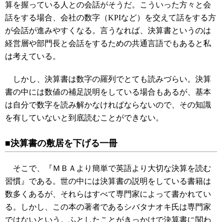
算を握っている人との会話がそうだ。こういった方々と会
話をする場合、会社の数字（KPIなど）を交えて話をする方
が会話が進みやすくなる。言うなれば、決算書というのは
経営層や部門長と会話をするための共通言語でもあると私
は考えている。
しかし、決算書は数字の羅列でとても読みづらい。決算
書の中には数値の補足説明をしている場合もあるが、基本
は自分で数字を読み解かなければならないので、その知識
を有していないと到底読むことができない。
■決算書の敷居を下げる一冊
そこで、『ＭＢＡより簡単で英語より大切な決算を読む
習慣』である。世の中には決算書の説明をしている書籍は
数多くあるが、それらはすべて専門家によって書かれてい
る。しかし、この本の著者であるシバタナオキ氏は専門家
ではないという。ふとしたことがきっかけで決算書に関わ