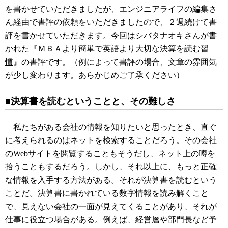
を書かせていただきましたが、エンジニアライフの編集さ
ん経由で書評の依頼をいただきましたので、２週続けて書
評を書かせていただきます。今回はシバタナオキさんが書
かれた『
ＭＢＡより簡単で英語より大切な決算を読む習
慣
』の書評です。（例によって書評の場合、文章の雰囲気
が少し変わります。あらかじめご了承ください）
■決算書を読むということと、その難しさ
私たちがある会社の情報を知りたいと思ったとき、直ぐ
に考えられるのはネットを検索することだろう。その会社
のWebサイトを閲覧することもそうだし、ネット上の噂を
拾うこともするだろう。しかし、それ以上に、もっと正確
な情報を入手する方法がある。それが決算書を読むという
ことだ。決算書に書かれている数字情報を読み解くこと
で、見えない会社の一面が見えてくることがあり、それが
仕事に役立つ場合がある。例えば、経営層や部門長など予