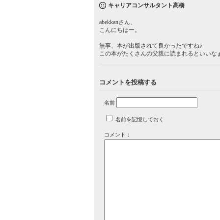
キャリアコンサルタント高橋
abekkanさん、
こんにちはー。
無事、本が出版されて良かったですね♪
この本がたくさんの父親に読まれるといいな
コメントを投稿する
名前
名前を記憶しておく
コメント：