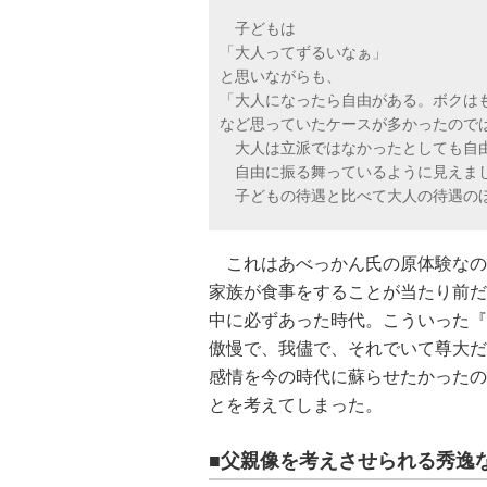
子どもは
「大人ってずるいなぁ」
と思いながらも、
「大人になったら自由がある。ボクは
など思っていたケースが多かったので
大人は立派ではなかったとしても自
自由に振る舞っているように見えま
子どもの待遇と比べて大人の待遇のほ
これはあべっかん氏の原体験なの
家族が食事をすることが当たり前だ
中に必ずあった時代。こういった『
傲慢で、我儘で、それでいて尊大だ
感情を今の時代に蘇らせたかったの
とを考えてしまった。
■父親像を考えさせられる秀逸