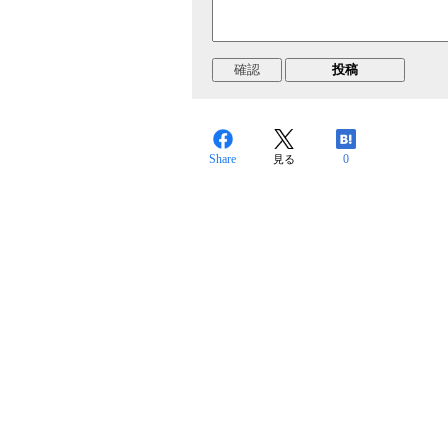
Share
0
見る