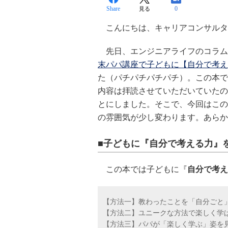
Share
0
見る
こんにちは、キャリアコンサルタ
先日、エンジニアライフのコラム
末パパ講座で子どもに【自分で考え
た（パチパチパチパチ）。この本で
内容は拝読させていただいていたの
とにしました。そこで、今回はこの
の雰囲気が少し変わります。あらか
■子どもに『自分で考える力』
この本では子どもに『
自分で考え
【方法一】教わったことを「自分ごと
【方法二】ユニークな方法で楽しく学
【方法三】パパが「楽しく学ぶ」姿を