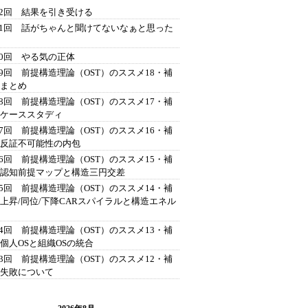
42回 結果を引き受ける
41回 話がちゃんと聞けてないなぁと思った
40回 やる気の正体
39回 前提構造理論（OST）のススメ18・補
 まとめ
38回 前提構造理論（OST）のススメ17・補
 ケーススタディ
37回 前提構造理論（OST）のススメ16・補
 反証不可能性の内包
36回 前提構造理論（OST）のススメ15・補
 認知前提マップと構造三円交差
35回 前提構造理論（OST）のススメ14・補
 上昇/同位/下降CARスパイラルと構造エネル
34回 前提構造理論（OST）のススメ13・補
 個人OSと組織OSの統合
33回 前提構造理論（OST）のススメ12・補
 失敗について