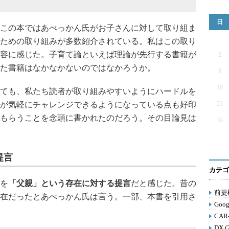
日
この本ではあべっかん氏がお子さんに対して取り組ま
ための取り組みが多数紹介されている。私はこの取り
容に感じた。子育て論といえば理論が先行する書籍が
2
た書籍はなかなかないのではなかろうか。
9
16
ても、私たち読者が取り組みやすいようにハードルを
が気軽にチャレンジできるようになっている点も好印
23
もらうことを念頭に書かれたのだろう。その目論見は
30
提言
カテゴ
を
「父親」という存在に対する提言
だと感じた。昔の
前提構
在だったとあべっかん氏は言う。一部、本書を引用さ
Goog
CAR
DX (