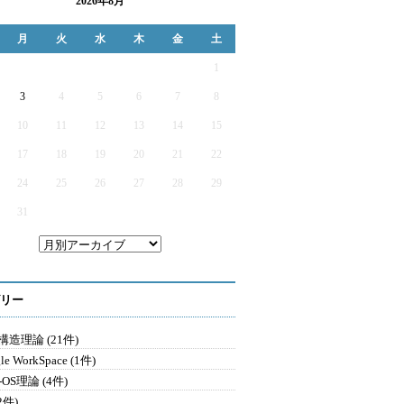
2026年8月
月
火
水
木
金
土
1
3
4
5
6
7
8
10
11
12
13
14
15
17
18
19
20
21
22
24
25
26
27
28
29
31
リー
造理論 (21件)
le WorkSpace (1件)
-OS理論 (4件)
2件)