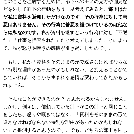
このことを理解するために、部下へのモノの見方や偏見な
どを外して部下の行動をもう一度考えてみると、
部下はた
だ私に資料を返却しただけなのです。その行為に対して善
悪はありません。その行為に善悪を紐づけているのは他な
らぬ私なのです。
私が資料を返すという行為に対し「不遜
だ」「仕事を拒否された」だと考えてしまったことによっ
て、私が怒りや嘆きの感情が引き起こしたのです。
もし、私が「資料をそのままの形で返さなければならな
い特別な理由があったのかもしれない」と捉えることがで
きていれば、そこから生まれる感情は変わってきたかもし
れません。
そんなことができるのか？ と思われるかもしれません。
しかし、例えば、信頼している部下がこの部下と同じこと
をしたら、怒りや嘆きではなく、「資料をそのままの形で
返さなければならない特別な理由があったのかもしれな
い」と推測すると思うのです。でも、どちらの部下も同じ