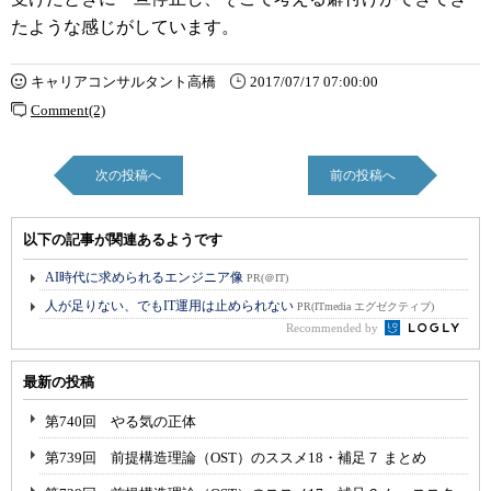
たような感じがしています。
キャリアコンサルタント高橋
2017/07/17 07:00:00
Comment(2)
次の投稿へ
前の投稿へ
以下の記事が関連あるようです
AI時代に求められるエンジニア像
PR(＠IT)
人が足りない、でもIT運用は止められない
PR(ITmedia エグゼクティブ)
Recommended by
最新の投稿
第740回 やる気の正体
第739回 前提構造理論（OST）のススメ18・補足７ まとめ