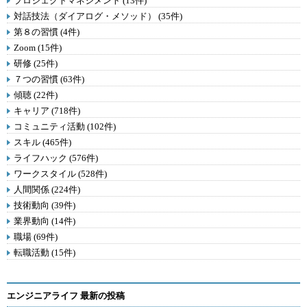
プロジェクトマネジメント (13件)
対話技法（ダイアログ・メソッド） (35件)
第８の習慣 (4件)
Zoom (15件)
研修 (25件)
７つの習慣 (63件)
傾聴 (22件)
キャリア (718件)
コミュニティ活動 (102件)
スキル (465件)
ライフハック (576件)
ワークスタイル (528件)
人間関係 (224件)
技術動向 (39件)
業界動向 (14件)
職場 (69件)
転職活動 (15件)
エンジニアライフ 最新の投稿