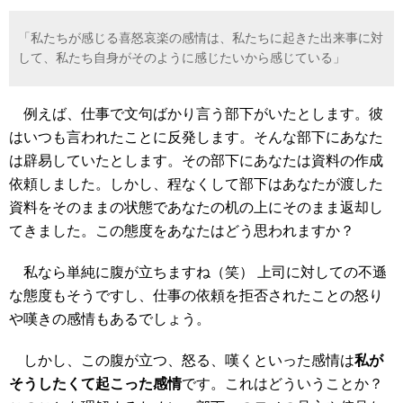
「私たちが感じる喜怒哀楽の感情は、私たちに起きた出来事に対
して、私たち自身がそのように感じたいから感じている」
例えば、仕事で文句ばかり言う部下がいたとします。彼
はいつも言われたことに反発します。そんな部下にあなた
は辟易していたとします。その部下にあなたは資料の作成
依頼しました。しかし、程なくして部下はあなたが渡した
資料をそのままの状態であなたの机の上にそのまま返却し
てきました。この態度をあなたはどう思われますか？
私なら単純に腹が立ちますね（笑） 上司に対しての不遜
な態度もそうですし、仕事の依頼を拒否されたことの怒り
や嘆きの感情もあるでしょう。
しかし、この腹が立つ、怒る、嘆くといった感情は
私が
そうしたくて起こった感情
です。これはどういうことか？