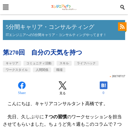
5分間キャリア・コンサルティング
ITエンジニアへの5分間キャリア・コンサルティングやってます！
第270回 自分の天気を持つ
キャリア
コミュニティ活動
スキル
ライフハック
ワークスタイル
人間関係
職場
»
2017/07/17
Share
0
見る
こんにちは、キャリアコンサルタント高橋です。
先日、久しぶりに
７つの習慣
のワークセッションを担当
させてもらいました。ちょうど先々週もこのコラムで７つ