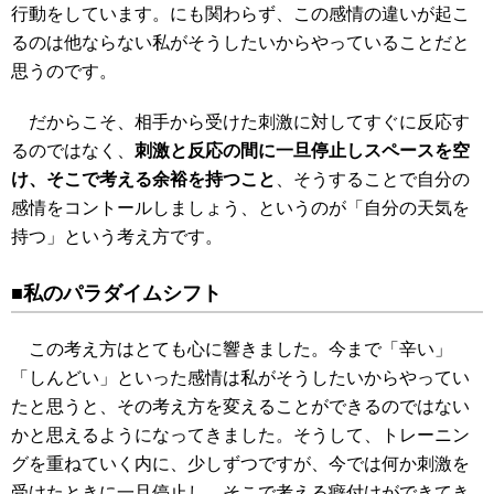
行動をしています。にも関わらず、この感情の違いが起こ
るのは他ならない私がそうしたいからやっていることだと
思うのです。
だからこそ、相手から受けた刺激に対してすぐに反応す
るのではなく、
刺激と反応の間に一旦停止しスペースを空
け、そこで考える余裕を持つこと
、そうすることで自分の
感情をコントールしましょう、というのが「自分の天気を
持つ」という考え方です。
■私のパラダイムシフト
この考え方はとても心に響きました。今まで「辛い」
「しんどい」といった感情は私がそうしたいからやってい
たと思うと、その考え方を変えることができるのではない
かと思えるようになってきました。そうして、トレーニン
グを重ねていく内に、少しずつですが、今では何か刺激を
受けたときに一旦停止し、そこで考える癖付けができてき