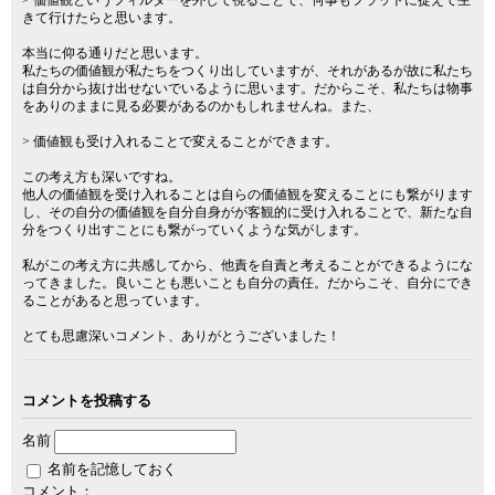
> 価値観というフィルターを外して視ることで、何事もフラットに捉えて生
きて行けたらと思います。
本当に仰る通りだと思います。
私たちの価値観が私たちをつくり出していますが、それがあるが故に私たち
は自分から抜け出せないでいるように思います。だからこそ、私たちは物事
をありのままに見る必要があるのかもしれませんね。また、
> 価値観も受け入れることで変えることができます。
この考え方も深いですね。
他人の価値観を受け入れることは自らの価値観を変えることにも繋がります
し、その自分の価値観を自分自身がが客観的に受け入れることで、新たな自
分をつくり出すことにも繋がっていくような気がします。
私がこの考え方に共感してから、他責を自責と考えることができるようにな
ってきました。良いことも悪いことも自分の責任。だからこそ、自分にでき
ることがあると思っています。
とても思慮深いコメント、ありがとうございました！
コメントを投稿する
名前
名前を記憶しておく
コメント：