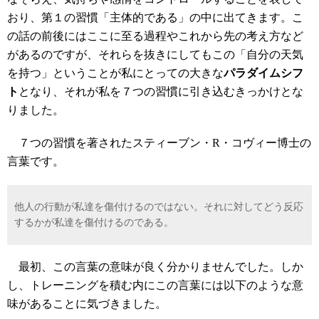
おり、第１の習慣「主体的である」の中に出てきます。こ
の話の前後にはここに至る過程やこれから先の考え方など
があるのですが、それらを抜きにしてもこの「自分の天気
を持つ」ということが私にとっての大きな
パラダイムシフ
ト
となり、それが私を７つの習慣に引き込むきっかけとな
りました。
７つの習慣を著されたスティーブン・R・コヴィー博士の
言葉です。
他人の行動が私達を傷付けるのではない。それに対してどう反応
するかが私達を傷付けるのである。
最初、この言葉の意味が良く分かりませんでした。しか
し、トレーニングを積む内にこの言葉には以下のような意
味があることに気づきました。