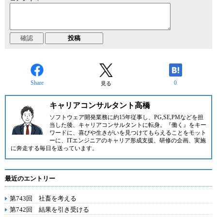
Share
0
見る
キャリアコンサルタント高橋
ソフトウェア開発業務に約15年従事し、PG,SE,PMなどを担
当した後、キャリアコンサルタントに転身。『働く』をキー
ワードに、喜びや生きがいを見つけてもらえることをモット
ーに、ITエンジニアのキャリア形成支援、研修の企画、実施
に奔走する毎日を送っています。
最近のエントリー
第743回 社畜を考える
第742回 結果を引き受ける