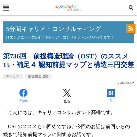
5分間キャリア・コンサルティング
ITエンジニアへの5分間キャリア・コンサルティングやってます！
第736回 前提構造理論（OST）のススメ
15・補足４ 認知前提マップと構造三円交差
キャリア
前提構造理論
»
2026/06/22
Share
0
見る
こんにちは、キャリアコンサルタント高橋です。
OSTのススメも15回めですね。今回のお話は前回からの
続きで認知前提マップに関するお話です。