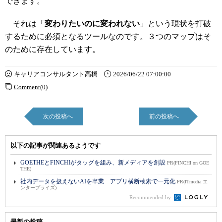
できます。
それは「
変わりたいのに変われない
」という現状を打破
するために必須となるツールなのです。３つのマップはそ
のために存在しています。
キャリアコンサルタント高橋
2026/06/22 07:00:00
Comment(0)
次の投稿へ
前の投稿へ
以下の記事が関連あるようです
GOETHEとFINCHIがタッグを組み、新メディアを創設
PR(FINCHI on GOE
THE)
社内データを扱えないAIを卒業 アプリ横断検索で一元化
PR(ITmedia エ
ンタープライズ)
Recommended by
最新の投稿