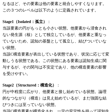
なるほど、その要素は他の要素と統合しやすくなります。
この３つのレベルは以下のように定義されています。
Stage1（Isolated：孤立）
：
当該要素の円がもっとも小さい状態。他要素から浸食され
ない発生源（核）として独立しているが、他要素と重なっ
ていないため、認知の基盤として孤立し、結びついていな
い状態。
当該C構造要素が表出している状態であり、状況に応じて変
動しうる状態である。この状態にある要素は認知生成に関
与するが、その関与は不安定であり、他の構造要素の影響
を受けやすい。
Stage2（Structured：構造化）
：
円が中程度に広がり、他要素と接し始めている状態。論理
的なつながり（構造）は見え始めているが、まだ強固な結
びつきには至っていない状態。
当該C構造要素が構造化され、一定の安定性を持って認知生