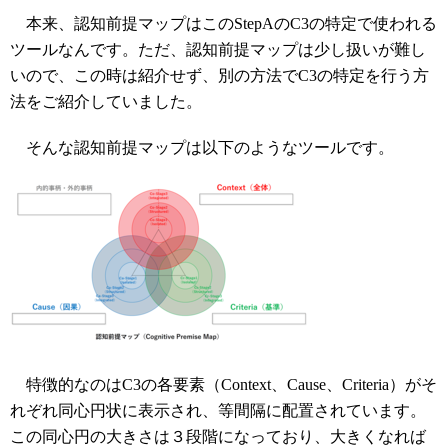
本来、認知前提マップはこのStepAのC3の特定で使われる
ツールなんです。ただ、認知前提マップは少し扱いが難し
いので、この時は紹介せず、別の方法でC3の特定を行う方
法をご紹介していました。
そんな認知前提マップは以下のようなツールです。
特徴的なのはC3の各要素（Context、Cause、Criteria）がそ
れぞれ同心円状に表示され、等間隔に配置されています。
この同心円の大きさは３段階になっており、大きくなれば