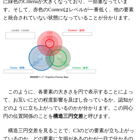
に緑色のCriteriaが大きくなっており、一部重なっていま
す。そして、赤色のContextはレベルが一番低く、他の要素
と統合されていない状態になっていることが分かります。
このように、各要素の大きさを円で表示することによっ
て、お互いにどの程度影響を及ぼし合っているか、認知が
どのように立ち上がっているのかが分かります。この同心
円の位置関係のことを
構造三円交差
と呼びます。
構造三円交差を見ることで、C3のどの要素が立ち上がっ
ているのか、どの要素に欠損があるのかが一目で分かるの