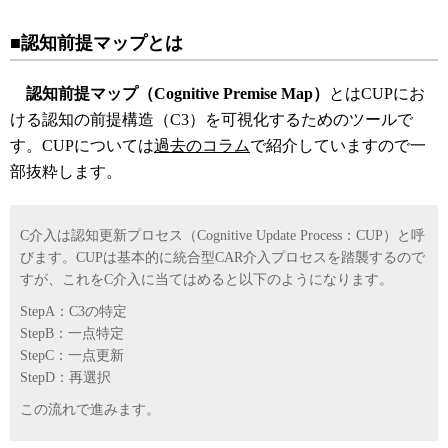
■認知前提マップとは
認知前提マップ（Cognitive Premise Map）
とはCUPにお
ける認知の前提構造（C3）を可視化するためのツールで
す。CUPについては
過去のコラム
で紹介していますので一
部抜粋します。
C介入は認知更新プロセス（Cognitive Update Process：CUP）と呼
びます。CUPは基本的に統合型CAR介入プロセスを踏襲するので
すが、これをC介入に当てはめると以下のようになります。
StepA：C3の特定
StepB：一点特定
StepC：一点更新
StepD：再選択
この流れで進みます。