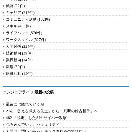
傾聴 (22件)
キャリア (717件)
コミュニティ活動 (102件)
スキル (465件)
ライフハック (576件)
ワークスタイル (527件)
人間関係 (224件)
技術動向 (39件)
業界動向 (14件)
職場 (69件)
転職活動 (15件)
エンジニアライフ 最新の投稿
最後には離れていくAI
AIを「答えを教える先生」から「判断の稽古相手」へ
482.「脱走」したAIのサイバー攻撃
包み込んでいく、セキュリティ
人間は、弱いからハッキングされるのではない