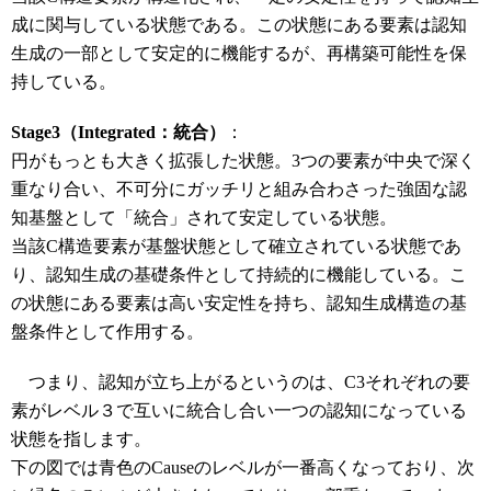
成に関与している状態である。この状態にある要素は認知
生成の一部として安定的に機能するが、再構築可能性を保
持している。
Stage3（Integrated：統合）
：
円がもっとも大きく拡張した状態。3つの要素が中央で深く
重なり合い、不可分にガッチリと組み合わさった強固な認
知基盤として「統合」されて安定している状態。
当該C構造要素が基盤状態として確立されている状態であ
り、認知生成の基礎条件として持続的に機能している。こ
の状態にある要素は高い安定性を持ち、認知生成構造の基
盤条件として作用する。
つまり、認知が立ち上がるというのは、C3それぞれの要
素がレベル３で互いに統合し合い一つの認知になっている
状態を指します。
下の図では青色のCauseのレベルが一番高くなっており、次