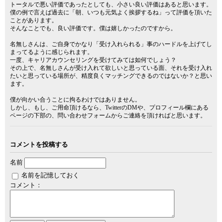
トータルで悪い評価であったとしても、小さい良い評価はあると思います。
僕の例で言えば過去に「朝、いつも元気よく挨拶するね」って評価を頂いた
ことがあります。
そんなことでも、良い評価です。僕は嬉しかったのですから。
名無しさんは、ご自身でかなり「受け入れられる」事のハードルを上げてし
まってるように感じられます。
一度、キャリアカウンセリングを受けてみては如何でしょう？
その上で、名無しさんが受け入れて欲しいと思っている面、それを受け入れ
たいと思っている場所が、精度良くマッチングできるのではないか？と思い
ます。
僕が向かい合うことに拘るわけではありません。
しかし、もし、ご用命頂けるなら、TwitterのDMや、プロフィール欄にある
ページの下部の、問い合わせフォームからご連絡を頂ければと思います。
コメントを投稿する
名前
名前を記憶しておく
コメント：