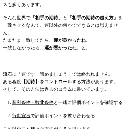
スも多くあります。
そんな世界で
「相手の期待」
と
「相手の期待の超え方」
を
一致させるなんて、運以外の何かでできるとは思えませ
ん。
たまたま一致してたら、
運が良かった
ね。
一致しなかったら、
運が悪かった
ね、と。
流石に「運です、諦めましょう」では終われません。
ある程度
【期待】
をコントロールする方法があります。
そして、その方法は過去のコラムに書いています。
勝利条件・敗北条件
と一緒に評価ポイントを確認する
行動宣言
で評価ポイントを擦り合わせる
これ以外にも様々な方法があると思います。