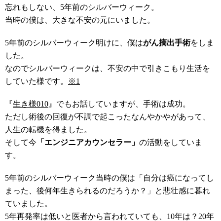
忘れもしない、5年前のシルバーウィーク。
当時の僕は、大きな不安の元にいました。
5年前のシルバーウィーク明けに、僕は
がん摘出手術
をしま
した。
なのでシルバーウィークは、不安の中で引きこもり生活を
していた様です。
※1
『
生き様010
』でもお話していますが、手術は成功。
ただし術後の回復が不調で起こったなんやかやがあって、
人生の転機を得ました。
そして今
「エンジニアカウンセラー」
の活動をしていま
す。
5年前のシルバーウィーク当時の僕は「自分は癌になってし
まった、後何年生きられるのだろうか？」と悲壮感に暮れ
ていました。
5年再発率は低いと医者から言われていても、10年は？20年