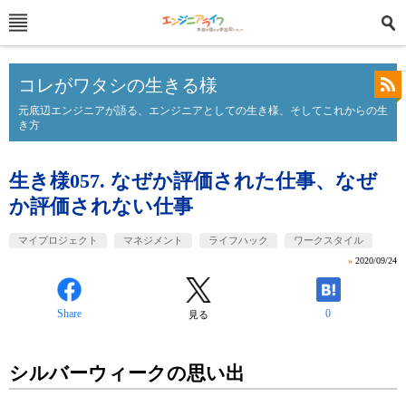
コレがワタシの生きる様
元底辺エンジニアが語る、エンジニアとしての生き様、そしてこれからの生
き方
生き様057. なぜか評価された仕事、なぜ
か評価されない仕事
マイプロジェクト
マネジメント
ライフハック
ワークスタイル
»
2020/09/24
Share
0
見る
シルバーウィークの思い出