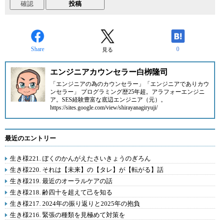
Share
0
見る
エンジニアカウンセラー白栁隆司
「エンジニアの為のカウンセラー」「エンジニアでありカウ
ンセラー」 プログラミング歴25年超。アラフォーエンジニ
ア。SES経験豊富な底辺エンジニア（元）。
https://sites.google.com/view/shirayanagiryuji/
最近のエントリー
生き様221. ぼくのかんがえたさいきょうのぎろん
生き様220. それは【未来】の【タレ】が【転がる】話
生き様219. 最近のオーラルケアの話
生き様218. 齢四十を超えて己を知る
生き様217. 2024年の振り返りと2025年の抱負
生き様216. 緊張の種類を見極めて対策を