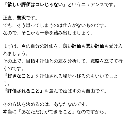
「欲しい評価はコレじゃない」
というニュアンスです。
正直、
贅沢
です。
でも、そう思ってしまうのは仕方がないものです。
なので、そこから一歩を踏み出しましょう。
まずは、今の自分の評価を、
良い評価
も
悪い評価
も受け入
れましょう。
その上で、目指す評価との差を分析して、戦略を立てて行
くのです。
『好きなこと』
を評価される場所へ移るのもいいでしょ
う。
『評価されること』
を選んで延ばすのも自由です。
その方法を決めるのは、あなたなのです。
本当に「あなただけができること」なのですから。