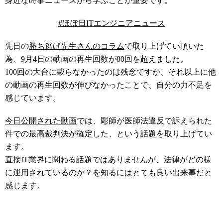
身近な時事ニュースから学ぶことが重要です。
#ほぼ日ITエンジニアニュース
先日の
勝ち逃げ先生さんのコラム
で取り上げてい頂いた
為、9月4日の動画の再生回数が80回を超えました。
100回の大台に載らなかったのは残念ですが、それ以上に他
の動画の再生回数が伸びなかったことで、自分の力不足を
感じています。
今日公開された動画
では、彫師が医師法違反で訴えられた
件での最高裁判決が確定した、という話題を取り上げてい
ます。
直接IT業界に関わる話題ではありませんが、法律がどの様
に運用されているのか？を知るにはとても良い出来事だと
感じます。