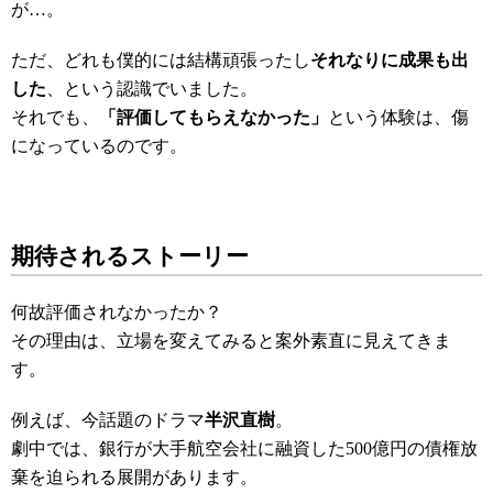
が…。
ただ、どれも僕的には結構頑張ったし
それなりに成果も出
した
、という認識でいました。
それでも、
「評価してもらえなかった」
という体験は、傷
になっているのです。
期待されるストーリー
何故評価されなかったか？
その理由は、立場を変えてみると案外素直に見えてきま
す。
例えば、今話題のドラマ
半沢直樹
。
劇中では、銀行が大手航空会社に融資した500億円の債権放
棄を迫られる展開があります。