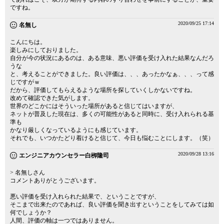
ですね。
2020/09/25 17:14
名無し
こんにちは。
楽しみにしておりました。
自分が今の状況にあるのは、ある意味、悪い評価を受け入れた結果なんだろ
うな
と、考えることができました。良い評価は、、、あったかなぁ、、、って感
じですがｗ
だから、評価してもらえるような場所を探していくしかないですね。
改めて確認できた気がします。
世界のどこかにはそういった場所があると信じてはいますが、
ネットが普及した現在は、多くの可能性があると同時に、受け入れられる基
準も
かなり厳しくなっているようにも感じています。
それでも、いつかたどり着けると信じて、今日も悩むことにします。（笑）
2020/09/28 13:16
エンジニアカウンセラー白栁隆司
> 名無しさん
コメントありがとうございます。
悪い評価を受け入れられた結果で、ということですが、
そこまで出来たのであれば、良い評価を聞き出すということをしてみては如
何でしょうか？
人間、評価の軸は一つではありません。