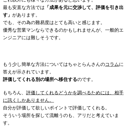
最も安直な方法では
「成果を元に交渉して、評価を引き出
す」
があります。
でも、その為の難易度はとても高いと感じます。
優秀な営業マンならできるのかもしれませんが、一般的エ
ンジニアには難しそうです。
もう少し簡単な方法についてはちゃとらんさんの
コラム
に
答えが示されています。
評価してくれる別の場所へ移住する
のです。
もちろん、
評価してくれるどうかを調べるためには、相手
に訊くしかありません。
自分が評価して欲しいポイントで評価してくれる。
そういう場所を探して流離うのも、アリだと考えていま
す。