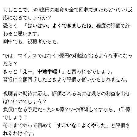
もしここで、500億円の融資を全て回収できたらどういう反
応になるでしょうか？
恐らく、
「はいはい、よくできましたね」
程度の評価で終
わると思います。
劇中でも、視聴者からも。
では、マイナスではなく1億円の利益が出るような事になっ
たら？
きっと
「えー、中途半端！」
と言われるでしょう。
普通に全額回収したときより評価が低いかもしれません。
視聴者の期待に応え、評価される為には幾らの利益を出せ
ばいいのでしょう？
負債になる予定だった500億？いや
倍返し
ですから、1千億
でしょう！
そこまでやって初めて
「すごいな！よくやった」
と評価さ
れるわけです。