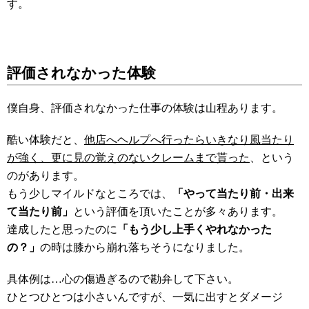
す。
評価されなかった体験
僕自身、評価されなかった仕事の体験は山程あります。
酷い体験だと、
他店へヘルプへ行ったらいきなり風当たり
が強く、更に見の覚えのないクレームまで貰った
、という
のがあります。
もう少しマイルドなところでは、
「やって当たり前・出来
て当たり前」
という評価を頂いたことが多々あります。
達成したと思ったのに
「もう少し上手くやれなかった
の？」
の時は膝から崩れ落ちそうになりました。
具体例は…心の傷過ぎるので勘弁して下さい。
ひとつひとつは小さいんですが、一気に出すとダメージ