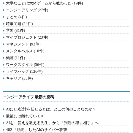
大事なことは大体ゲームから教わった (19件)
エンジニアリング (27件)
まとめ (4件)
時事問題 (24件)
学習 (31件)
マイプロジェクト (23件)
マネジメント (92件)
メンタルヘルス (10件)
傾聴 (11件)
ワークスタイル (56件)
ライフハック (126件)
キャリア (33件)
エンジニアライフ 最新の投稿
AIにDB設計を任せるとは、どこの何のことなのか？
最後には離れていくAI
AIを「答えを教える先生」から「判断の稽古相手」へ
482.「脱走」したAIのサイバー攻撃