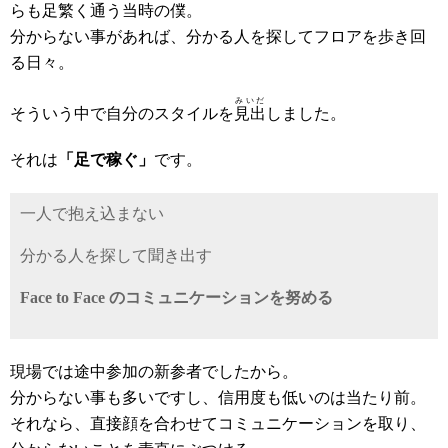
らも足繁く通う当時の僕。
分からない事があれば、分かる人を探してフロアを歩き回
る日々。
みいだ
そういう中で自分のスタイルを
見出
しました。
それは
「足で稼ぐ」
です。
一人で抱え込まない
分かる人を探して聞き出す
Face to Face のコミュニケーションを努める
現場では途中参加の新参者でしたから。
分からない事も多いですし、信用度も低いのは当たり前。
それなら、直接顔を合わせてコミュニケーションを取り、