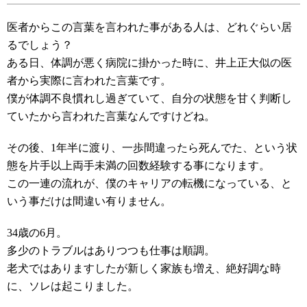
医者からこの言葉を言われた事がある人は、どれぐらい居
るでしょう？
ある日、体調が悪く病院に掛かった時に、井上正大似の医
者から実際に言われた言葉です。
僕が体調不良慣れし過ぎていて、自分の状態を甘く判断し
ていたから言われた言葉なんですけどね。
その後、1年半に渡り、一歩間違ったら死んでた、という状
態を片手以上両手未満の回数経験する事になります。
この一連の流れが、僕のキャリアの転機になっている、と
いう事だけは間違い有りません。
34歳の6月。
多少のトラブルはありつつも仕事は順調。
老犬ではありますしたが新しく家族も増え、絶好調な時
に、ソレは起こりました。