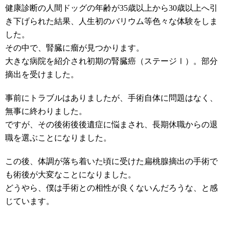
健康診断の人間ドッグの年齢が35歳以上から30歳以上へ引
き下げられた結果、人生初のバリウム等色々な体験をしま
した。
その中で、腎臓に瘤が見つかります。
大きな病院を紹介され初期の腎臓癌（ステージⅠ）。部分
摘出を受けました。
事前にトラブルはありましたが、手術自体に問題はなく、
無事に終わりました。
ですが、その後術後後遺症に悩まされ、長期休職からの退
職を選ぶことになりました。
この後、体調が落ち着いた頃に受けた扁桃腺摘出の手術で
も術後が大変なことになりました。
どうやら、僕は手術との相性が良くないんだろうな、と感
じています。