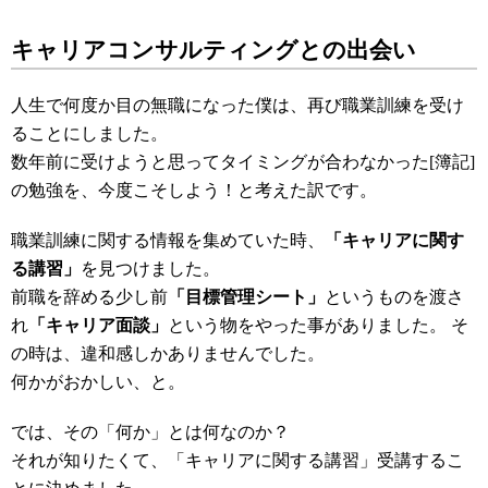
キャリアコンサルティングとの出会い
人生で何度か目の無職になった僕は、再び職業訓練を受け
ることにしました。
数年前に受けようと思ってタイミングが合わなかった[簿記]
の勉強を、今度こそしよう！と考えた訳です。
職業訓練に関する情報を集めていた時、
「キャリアに関す
る講習」
を見つけました。
前職を辞める少し前
「目標管理シート」
というものを渡さ
れ
「キャリア面談」
という物をやった事がありました。 そ
の時は、違和感しかありませんでした。
何かがおかしい、と。
では、その「何か」とは何なのか？
それが知りたくて、「キャリアに関する講習」受講するこ