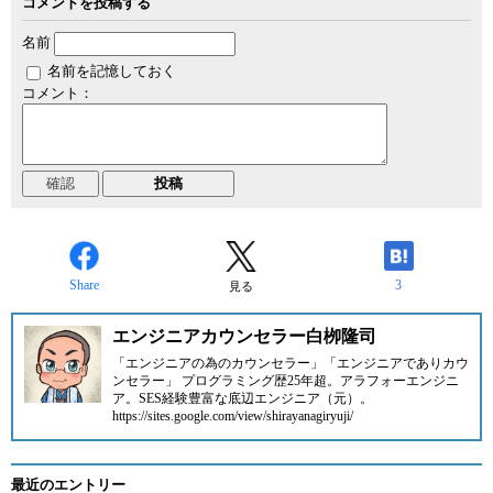
コメントを投稿する
名前
名前を記憶しておく
コメント：
Share
3
見る
エンジニアカウンセラー白栁隆司
「エンジニアの為のカウンセラー」「エンジニアでありカウ
ンセラー」 プログラミング歴25年超。アラフォーエンジニ
ア。SES経験豊富な底辺エンジニア（元）。
https://sites.google.com/view/shirayanagiryuji/
最近のエントリー