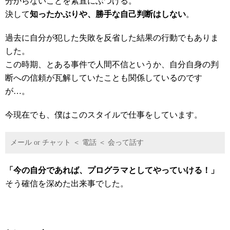
分からないことを素直にぶつける。
決して
知ったかぶりや、勝手な自己判断はしない
。
過去に自分が犯した失敗を反省した結果の行動でもありま
した。
この時期、とある事件で人間不信というか、自分自身の判
断への信頼が瓦解していたことも関係しているのです
が…。
今現在でも、僕はこのスタイルで仕事をしています。
メール or チャット ＜ 電話 ＜ 会って話す
「今の自分であれば、プログラマとしてやっていける！」
そう確信を深めた出来事でした。