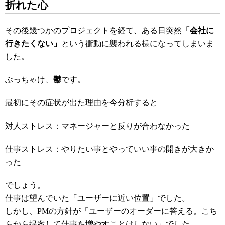
折れた心
その後幾つかのプロジェクトを経て、ある日突然
「会社に
行きたくない」
という衝動に襲われる様になってしまいま
した。
ぶっちゃけ、
鬱
です。
最初にその症状が出た理由を今分析すると
対人ストレス：マネージャーと反りが合わなかった
仕事ストレス：やりたい事とやっていい事の開きが大きか
った
でしょう。
仕事は望んでいた「ユーザーに近い位置」でした。
しかし、PMの方針が「ユーザーのオーダーに答える。こち
らから提案して仕事を増やすことはしない」でした。