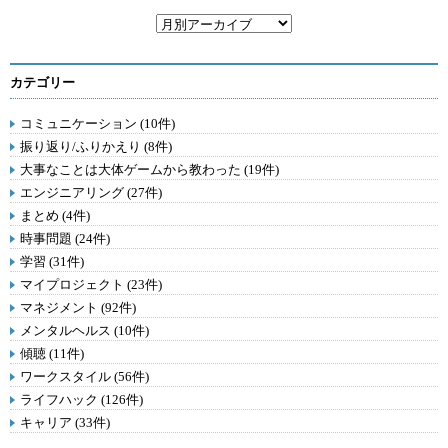
カテゴリー
コミュニケーション (10件)
振り返り/ふりかえり (8件)
大事なことは大体ゲームから教わった (19件)
エンジニアリング (27件)
まとめ (4件)
時事問題 (24件)
学習 (31件)
マイプロジェクト (23件)
マネジメント (92件)
メンタルヘルス (10件)
傾聴 (11件)
ワークスタイル (56件)
ライフハック (126件)
キャリア (33件)