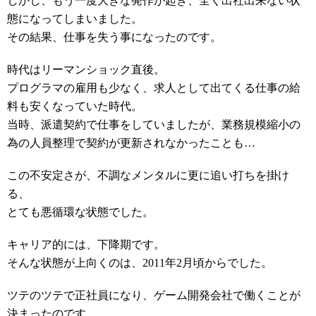
しかし、もう一度大きな発作が起き、全く出社出来ない状
態になってしまいました。
その結果、仕事を失う事になったのです。
時代はリーマンショック直後。
プログラマの雇用も少なく、求人として出てくる仕事の給
料も安くなっていた時代。
当時、派遣契約で仕事をしていましたが、業務規模縮小の
為の人員整理で契約が更新されなかったことも…
この不安定さが、不調なメンタルに更に追い打ちを掛け
る、
とても悪循環な状態でした。
キャリア的には、下降期です。
そんな状態が上向くのは、2011年2月頃からでした。
ツテのツテで正社員になり、ゲーム開発会社で働くことが
決まったのです。