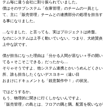
テム毎に違う会社に割り振られていました。
僕はそのサブシステム「在庫管理」のチームの一員とし
て、主に「販売管理」チームとの連携部分の処理を担当す
る事になりました。
…なりました、と言っても、実はプロジェクトは終盤。
なのにシステムは上手く動いていない。つまり、大絶賛炎
上中な訳です。
僕が担当になった理由は「分かる人間が居ない＋手の開い
てる＋そこそこできる」だったから…
そりゃそうですよ、他システム連携とかいうめんどくさい
所、誰も担当したくないデスヨネー（遠い目
おまけにドキュメントも「鋭意製作中！」の状況。
ではどうするか。
もう、物理的に聞きに行くしかないんですよ。
「販売管理」の島とは、フロアの隅と隅。配置を呪いなが