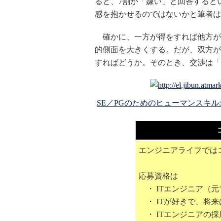
ると、7割が「嫌い」と回答すると
感を抱かせるのではないかと筆者は
確かに、一方が得をすれば他方が
的側面を大きくする。だが、双方が
すればどうか。そのとき、交渉は「
SE／PGのためのヒューマンスキル
エンジニアライフでは
応募資格は
・ ITエンジニア（元
・ ITが好きで、将来
・ ITエンジニアの