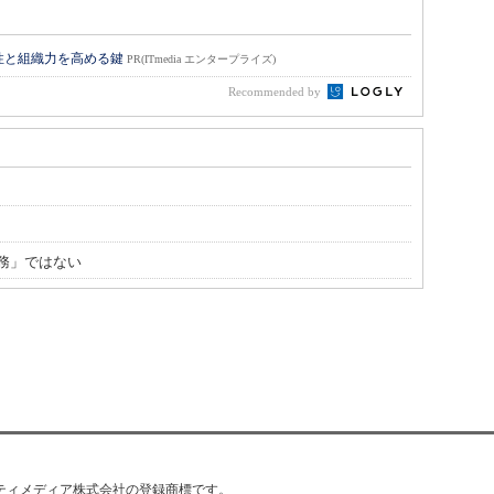
性と組織力を高める鍵
PR(ITmedia エンタープライズ)
Recommended by
務」ではない
はアイティメディア株式会社の登録商標です。