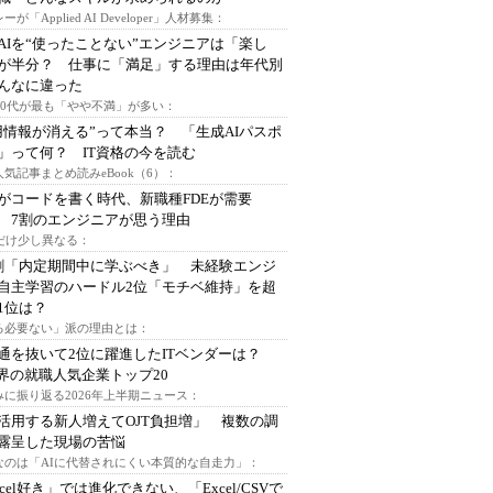
ーが「Applied AI Developer」人材募集：
AIを“使ったことない”エンジニアは「楽し
が半分？ 仕事に「満足」する理由は年代別
んなに違った
～30代が最も「やや不満」が多い：
用情報が消える”って本当？ 「生成AIパスポ
」って何？ IT資格の今を読む
人気記事まとめ読みeBook（6）：
Iがコードを書く時代、新職種FDEが需要
 7割のエンジニアが思う理由
代だけ少し異なる：
割「内定期間中に学ぶべき」 未経験エンジ
自主学習のハードル2位「モチベ維持」を超
1位は？
る必要ない」派の理由とは：
通を抜いて2位に躍進したITベンダーは？
業界の就職人気企業トップ20
みに振り返る2026年上半期ニュース：
I活用する新人増えてOJT負担増」 複数の調
露呈した現場の苦悩
なのは「AIに代替されにくい本質的な自走力」：
xcel好き」では進化できない、「Excel/CSVで