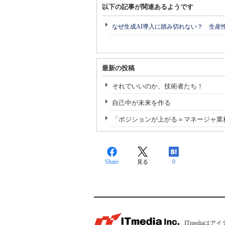
以下の記事が関連あるようです
なぜ生成AI導入に踏み切れない？ 生産
最新の投稿
それでいいのか、技術者たち！
自己中が未来を作る
「ポジションが上がる＝マネージャ業
Share
0
見る
ITmedia