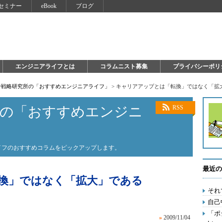
セミナー
eBook
ブログ
エンジニアライフとは
コラムニスト募集
プライバシーポリ
自分戦略研究所の「おすすめエンジニアライフ」
>
キャリアアップとは「転換」ではなく「拡
所の「おすすめエンジニ
RSS
ライフのおすすめコラムをピックアップします。
最近の
換」ではなく「拡大」である
それ
自己
「ポ
»
2009/11/04