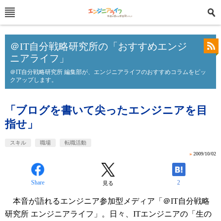
＠IT自分戦略研究所の「おすすめエンジ
ニアライフ」
＠IT自分戦略研究所 編集部が、エンジニアライフのおすすめコラムをピッ
クアップします。
「ブログを書いて尖ったエンジニアを目
指せ」
スキル
職場
転職活動
»
2009/10/02
Share
2
見る
本音が語れるエンジニア参加型メディア「＠IT自分戦略
研究所 エンジニアライフ」。日々、ITエンジニアの「生の