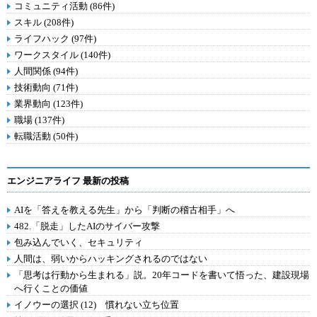
コミュニティ活動 (86件)
スキル (208件)
ライフハック (97件)
ワークスタイル (140件)
人間関係 (94件)
技術動向 (71件)
業界動向 (123件)
職場 (137件)
転職活動 (50件)
エンジニアライフ 最新の投稿
AIを「答えを教える先生」から「判断の稽古相手」へ
482.「脱走」したAIのサイバー攻撃
包み込んでいく、セキュリティ
人間は、弱いからハッキングされるのではない
「思考は行動から生まれる」説。20年コードを書いて悟った、建設現場
へ行くことの価値
イノウーの選択 (12) 慣れない立ち位置