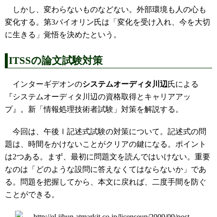
しかし、変わらないものなどない。外部環境も人の心も
変化する。第3バイオリン氏は「変化を受け入れ、今を大切
に生きる」覚悟を決めたという。
ITSSの論文試験対策
インターギデオンの
システムオーディタ川辺
氏による
『システムオーディタ川辺の資格取得とキャリアアッ
プ』。新「情報処理技術者試験」対策を解説する。
今回は、午後Ⅰ記述式試験の対策について。記述式の問
題は、時間をかけないことがクリアの鍵になる。ポイント
は2つある。まず、最初に問題文を読んではいけない。重要
なのは「どのような設問に答えなくてはならないか」であ
る。問題を把握してから、本文に戻れば、二度手間を防ぐ
ことができる。