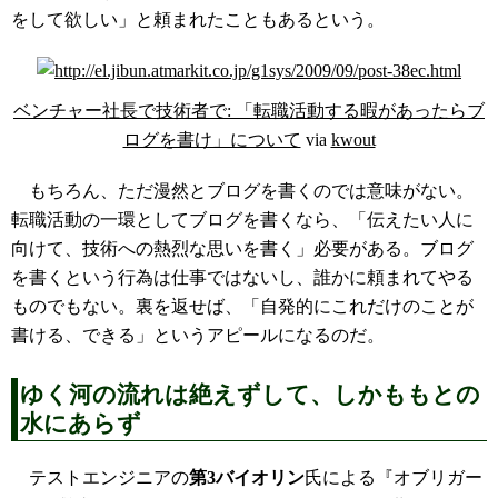
をして欲しい」と頼まれたこともあるという。
ベンチャー社長で技術者で: 「転職活動する暇があったらブ
ログを書け」について
via
kwout
もちろん、ただ漫然とブログを書くのでは意味がない。
転職活動の一環としてブログを書くなら、「伝えたい人に
向けて、技術への熱烈な思いを書く」必要がある。ブログ
を書くという行為は仕事ではないし、誰かに頼まれてやる
ものでもない。裏を返せば、「自発的にこれだけのことが
書ける、できる」というアピールになるのだ。
ゆく河の流れは絶えずして、しかももとの
水にあらず
テストエンジニアの
第3バイオリン
氏による『オブリガー