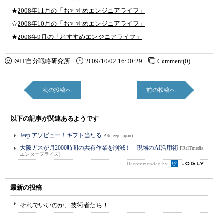
★
2008年11月の「おすすめエンジニアライフ」
☆
2008年10月の「おすすめエンジニアライフ」
★
2008年9月の「おすすめエンジニアライフ」
＠IT自分戦略研究所
2009/10/02 16:00:29
Comment(0)
次の投稿へ
前の投稿へ
以下の記事が関連あるようです
Jeep アソビュー！ギフト当たる
PR(Jeep Japan)
大阪ガスが月2000時間の共有作業を削減！ 現場のAI活用術
PR(ITmedia
エンタープライズ)
Recommended by
最新の投稿
それでいいのか、技術者たち！