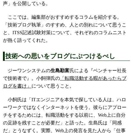
声」を公開している。
ここでは、編集部がおすすめするコラムを紹介する。
「技術ブログ執筆」のすすめ、人との別れについて思うこ
と、ITSS記述試験対策について、それぞれのコラムニスト
が熱く語ってくれた。
技術への思いをブログにぶつけるべし
ジーワンシステムの
生島勘富
氏による『ベンチャー社長
で技術者で』。小飼弾氏の
「転職活動する暇があったらブ
ログを書け」
について思うこと。
小飼氏は「ITエンジニアを本気で探している人は、ハロ
ーワークではなくインターネットを使う。彼らにアプロー
チをするためには、転職活動をする以前に、Web上に自分
の足跡を残すことが必要だ」と語った。生島氏は「同感
だ」とうなずく。実際、Web上の発言を見た人から「仕事