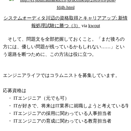
システムオーディタ川辺の資格取得とキャリアアップ: 新情
報処理試験に勝つ（3）
via
kwout
そして、問題文を全部把握しておくこと。「まだ後ろの
方には、優しい問題が残っているかもしれない……」とい
う退路を断つために、この方法は役に立つ。
コラムニスト募集中
エンジニアライフではコラムニストを募集しています。
応募資格は
・ ITエンジニア（元でも可）
・ ITが好きで、将来はIT業界に就職しようと考えている学
・ ITエンジニアの採用に関わっている人事担当者
・ ITエンジニアの育成に関わっている教育担当者