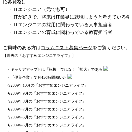
応募資格は
・ ITエンジニア（元でも可）
・ ITが好きで、将来はIT業界に就職しようと考えている学
・ ITエンジニアの採用に関わっている人事担当者
・ ITエンジニアの育成に関わっている教育担当者
ご興味のある方は
コラムニスト募集ページ
をご覧ください。
【過去の「おすすめエンジニアライフ」】
・
キャリアアップとは「転換」ではなく「拡大」である
・
「優良企業」で月450時間働いた
☆
2009年10月の「おすすめエンジニアライフ」
★
2009年9月の「おすすめエンジニアライフ」
☆
2009年8月の「おすすめエンジニアライフ」
★
2009年7月の「おすすめエンジニアライフ」
☆
2009年6月の「おすすめエンジニアライフ」
★
2009年5月の「おすすめエンジニアライフ」