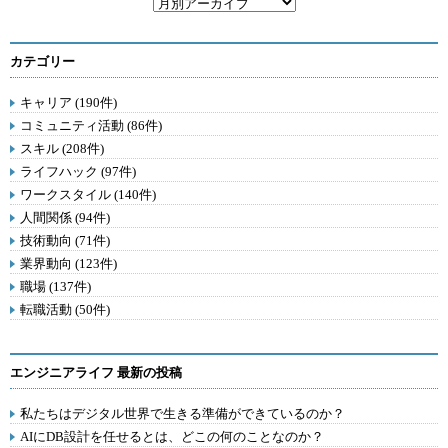
カテゴリー
キャリア (190件)
コミュニティ活動 (86件)
スキル (208件)
ライフハック (97件)
ワークスタイル (140件)
人間関係 (94件)
技術動向 (71件)
業界動向 (123件)
職場 (137件)
転職活動 (50件)
エンジニアライフ 最新の投稿
私たちはデジタル世界で生きる準備ができているのか？
AIにDB設計を任せるとは、どこの何のことなのか？