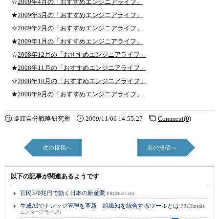
☆
2009年4月の「おすすめエンジニアライフ」
★
2009年3月の「おすすめエンジニアライフ」
☆
2009年2月の「おすすめエンジニアライフ」
★
2009年1月の「おすすめエンジニアライフ」
☆
2008年12月の「おすすめエンジニアライフ」
★
2008年11月の「おすすめエンジニアライフ」
☆
2008年10月の「おすすめエンジニアライフ」
★
2008年9月の「おすすめエンジニアライフ」
＠IT自分戦略研究所
2009/11/06 14:55:27
Comment(0)
次の投稿へ
前の投稿へ
以下の記事が関連あるようです
官民370兆円で動く日本の新産業
PR(Blue Lab)
生成AIでナレッジ管理を革新 組織知を統合するツールとは
PR(ITmedia
エンタープライズ)