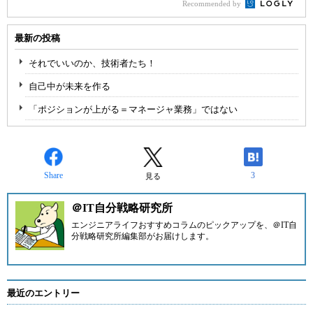
Recommended by
最新の投稿
それでいいのか、技術者たち！
自己中が未来を作る
「ポジションが上がる＝マネージャ業務」ではない
Share
3
見る
＠IT自分戦略研究所
エンジニアライフおすすめコラムのピックアップを、
＠IT自
分戦略研究所編集部
がお届けします。
最近のエントリー