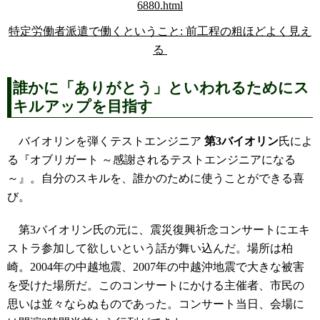
特定労働者派遣で働くということ: 前工程の粗ほどよく見え
る
誰かに「ありがとう」といわれるためにス
キルアップを目指す
バイオリンを弾くテストエンジニア
第3バイオリン
氏によ
る『オブリガート ～感謝されるテストエンジニアになる
～』。自分のスキルを、誰かのために使うことができる喜
び。
第3バイオリン氏の元に、震災復興祈念コンサートにエキ
ストラ参加して欲しいという話が舞い込んだ。場所は柏
崎。2004年の中越地震、2007年の中越沖地震で大きな被害
を受けた場所だ。このコンサートにかける主催者、市民の
思いは並々ならぬものであった。コンサート当日、会場に