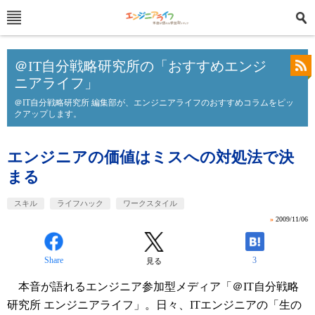
＠IT自分戦略研究所の「おすすめエンジ
ニアライフ」
＠IT自分戦略研究所 編集部が、エンジニアライフのおすすめコラムをピッ
クアップします。
エンジニアの価値はミスへの対処法で決
まる
スキル
ライフハック
ワークスタイル
»
2009/11/06
Share
3
見る
本音が語れるエンジニア参加型メディア「＠IT自分戦略
研究所 エンジニアライフ」。日々、ITエンジニアの「生の