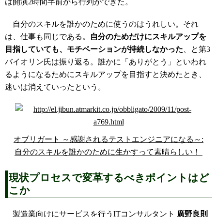
は開演2時間半前から行列ができた。
自分のスキルを誰かのために使うのはうれしい。それ
は、仕事も同じである。
自分のためだけにスキルアップを
目指していても、モチベーションが持続しなかった
、と第3
バイオリン氏は振り返る。誰かに「ありがとう」といわれ
るようになるためにスキルアップを目指すと決めたとき、
迷いは消えていったという。
オブリガート ～感謝されるテストエンジニアになる～:
自分のスキルを誰かのために生かすって素晴らしい！
現状プロセスで変革するべきポイントはど
こか
製造業向けにサービスを行うITコンサルタント
廣野良則