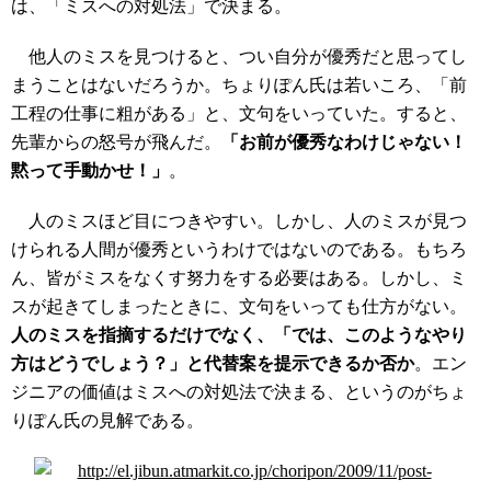
は、「ミスへの対処法」で決まる。
他人のミスを見つけると、つい自分が優秀だと思ってし
まうことはないだろうか。ちょりぽん氏は若いころ、「前
工程の仕事に粗がある」と、文句をいっていた。すると、
先輩からの怒号が飛んだ。
「お前が優秀なわけじゃない！
黙って手動かせ！」
。
人のミスほど目につきやすい。しかし、人のミスが見つ
けられる人間が優秀というわけではないのである。もちろ
ん、皆がミスをなくす努力をする必要はある。しかし、ミ
スが起きてしまったときに、文句をいっても仕方がない。
人のミスを指摘するだけでなく、「では、このようなやり
方はどうでしょう？」と代替案を提示できるか否か
。エン
ジニアの価値はミスへの対処法で決まる、というのがちょ
りぽん氏の見解である。