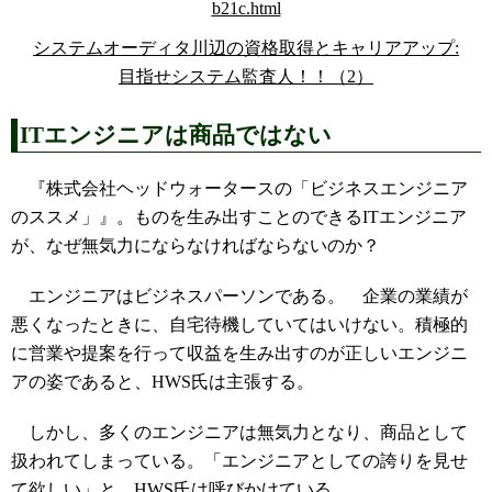
システムオーディタ川辺の資格取得とキャリアアップ:
目指せシステム監査人！！（2）
ITエンジニアは商品ではない
『株式会社ヘッドウォータースの「ビジネスエンジニア
のススメ」』。ものを生み出すことのできるITエンジニア
が、なぜ無気力にならなければならないのか？
エンジニアはビジネスパーソンである。 企業の業績が
悪くなったときに、自宅待機していてはいけない。積極的
に営業や提案を行って収益を生み出すのが正しいエンジニ
アの姿であると、HWS氏は主張する。
しかし、多くのエンジニアは無気力となり、商品として
扱われてしまっている。「エンジニアとしての誇りを見せ
て欲しい」と、HWS氏は呼びかけている。