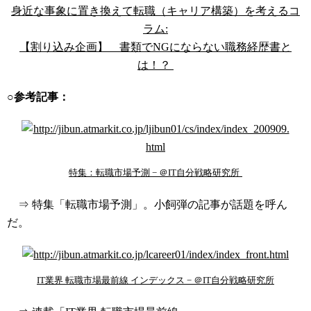
身近な事象に置き換えて転職（キャリア構築）を考えるコ
ラム:
【割り込み企画】 書類でNGにならない職務経歴書と
は！？
○参考記事：
特集：転職市場予測 − ＠IT自分戦略研究所
⇒ 特集「転職市場予測」。小飼弾の記事が話題を呼ん
だ。
IT業界 転職市場最前線 インデックス − ＠IT自分戦略研究所