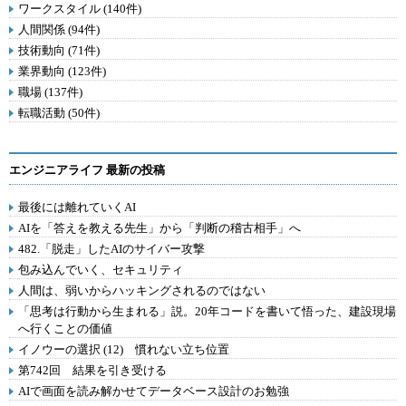
ワークスタイル (140件)
人間関係 (94件)
技術動向 (71件)
業界動向 (123件)
職場 (137件)
転職活動 (50件)
エンジニアライフ 最新の投稿
最後には離れていくAI
AIを「答えを教える先生」から「判断の稽古相手」へ
482.「脱走」したAIのサイバー攻撃
包み込んでいく、セキュリティ
人間は、弱いからハッキングされるのではない
「思考は行動から生まれる」説。20年コードを書いて悟った、建設現場
へ行くことの価値
イノウーの選択 (12) 慣れない立ち位置
第742回 結果を引き受ける
AIで画面を読み解かせてデータベース設計のお勉強