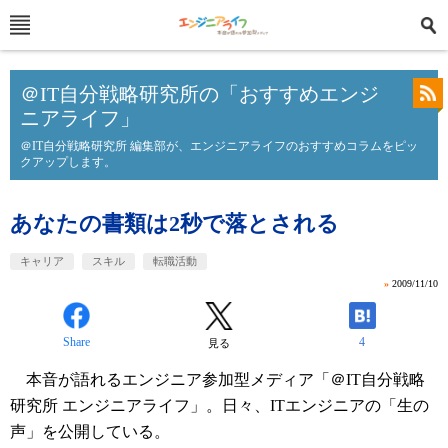
＠IT自分戦略研究所の「おすすめエンジ
ニアライフ」
＠IT自分戦略研究所 編集部が、エンジニアライフのおすすめコラムをピッ
クアップします。
あなたの書類は2秒で落とされる
キャリア
スキル
転職活動
»
2009/11/10
Share
4
見る
本音が語れるエンジニア参加型メディア「＠IT自分戦略
研究所 エンジニアライフ」。日々、ITエンジニアの「生の
声」を公開している。