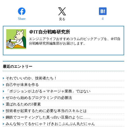
Share
4
見る
＠IT自分戦略研究所
エンジニアライフおすすめコラムのピックアップを、
＠IT自
分戦略研究所編集部
がお届けします。
最近のエントリー
それでいいのか、技術者たち！
自己中が未来を作る
「ポジションが上がる＝マネージャ業務」ではない
ゼロから始めるプログラミングの必勝法
選ばれるための3要素
技術者が起業するために必要な本当のスキルとは
鋼鉄でコーティングした真っ白い豆腐のように……
みんな知ってるかにゃ？ げきおこぷんぷん丸だにゃん