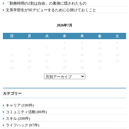
「勤務時間の2割は自由」の裏側に隠されたもの
文系学部生がSEデビューするために心掛けておくこと
2026年7月
日
月
火
水
木
金
土
1
2
3
4
5
6
7
8
9
10
11
12
13
14
15
16
17
18
19
20
21
22
23
24
25
26
27
28
29
30
31
カテゴリー
キャリア (190件)
コミュニティ活動 (86件)
スキル (208件)
ライフハック (97件)