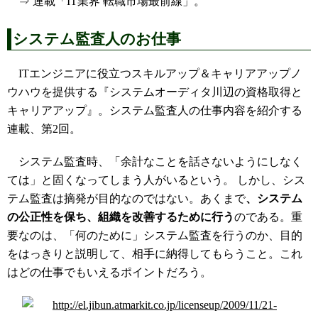
⇒ 連載「IT業界 転職市場最前線」。
システム監査人のお仕事
ITエンジニアに役立つスキルアップ＆キャリアアップノ
ウハウを提供する『システムオーディタ川辺の資格取得と
キャリアアップ』。システム監査人の仕事内容を紹介する
連載、第2回。
システム監査時、「余計なことを話さないようにしなく
ては」と固くなってしまう人がいるという。 しかし、シス
テム監査は摘発が目的なのではない。あくまで
、システム
の公正性を保ち、組織を改善するために行う
のである。重
要なのは、「何のために」システム監査を行うのか、目的
をはっきりと説明して、相手に納得してもらうこと。これ
はどの仕事でもいえるポイントだろう。