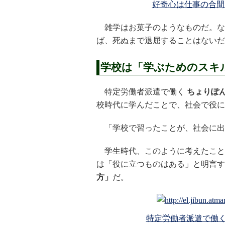
好奇心は仕事の合間
雑学はお菓子のようなものだ。な
ば、死ぬまで退屈することはないだ
学校は「学ぶためのスキ
特定労働者派遣で働く
ちょりぽ
校時代に学んだことで、社会で役に
「学校で習ったことが、社会に出
学生時代、このように考えたこと
は「役に立つものはある」と明言す
方」
だ。
特定労働者派遣で働く