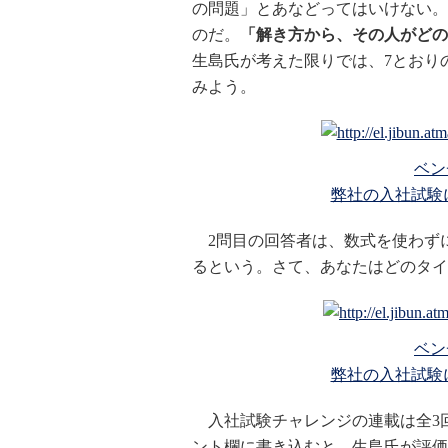
の問題」とあなどってはいけない。
のだ。
「解き方から、その人がどの
生島氏が考えた限りでは、7とおり
みよう。
ベン
弊社の入社試験
2問目の回答者は、数式を使わず
るという。さて、あなたはどのタイ
ベン
弊社の入社試験
入社試験チャレンジの連載は全3回
ント欄に書き込むと、生島氏が評価