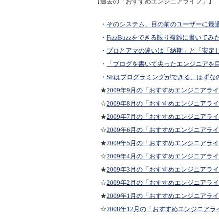
【過去の「おすすめエンジニアライフ」】
・
そのシステム、目の前のユーザーに最
・
FizzBuzzをできる限り複雑に書いてみ
・
プロとアマの違いは「納期」と「安定
・
「ブログを書いて尖ったエンジニアを
・
SEはプログラミングができる、はずな
★
2009年9月の「おすすめエンジニアラ
☆
2009年8月の「おすすめエンジニアラ
★
2009年7月の「おすすめエンジニアラ
☆
2009年6月の「おすすめエンジニアラ
★
2009年5月の「おすすめエンジニアラ
☆
2009年4月の「おすすめエンジニアラ
★
2009年3月の「おすすめエンジニアラ
☆
2009年2月の「おすすめエンジニアラ
★
2009年1月の「おすすめエンジニアラ
☆
2008年12月の「おすすめエンジニアラ