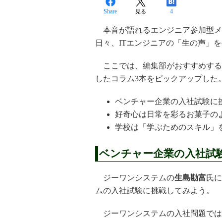
Share
4
見る
本音が語れるエンジニア参加型メデ
日々、ITエンジニアの「生の声」
ここでは、編集部がおすすめする
したコラム3本をピックアップした
ベンチャー企業の入社試験に
好奇心は日常を彩るお菓子の
学校は「学ぶためのスキル」
ベンチャー企業の入社試
ジーワンシステムの
生島勘富
氏に
ムの入社試験に挑戦してみよう。
ジーワンシステムの入社問題では