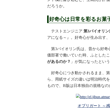
だろうか。
好奇心は日常を彩るお菓
テストエンジニア
第3バイオリン
アになる～』。好奇心が生み出す、
第3バイオリン氏は、昔から好奇
価部署で働いていた時、ふとしたこ
があるのか？
」が気になったという
好奇心につき動かされるまま、第
ら、用紙サイズの違いは明治時代を
もので、B版は日本独自の規格なの
オブリガート ～