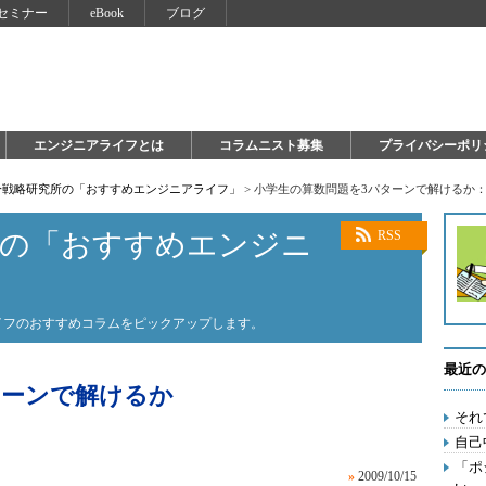
セミナー
eBook
ブログ
エンジニアライフとは
コラムニスト募集
プライバシーポリ
自分戦略研究所の「おすすめエンジニアライフ」
>
小学生の算数問題を3パターンで解けるか
所の「おすすめエンジニ
RSS
ライフのおすすめコラムをピックアップします。
最近の
ターンで解けるか
それ
自己
「ポ
»
2009/10/15