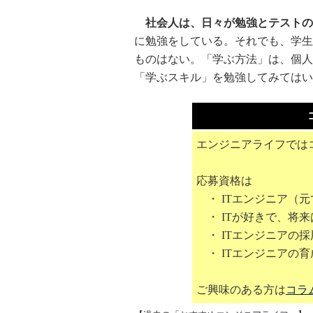
社会人は、日々が勉強とテストの
に勉強をしている。それでも、学生
ものはない。「学ぶ方法」は、個人
「学ぶスキル」を勉強してみてはい
エンジニアライフでは
応募資格は
・ ITエンジニア（元
・ ITが好きで、将来
・ ITエンジニアの
・ ITエンジニアの
ご興味のある方は
コラ