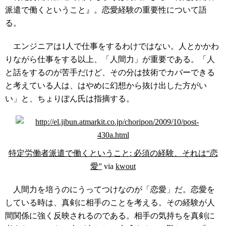
派遣で働くということ』。恋愛経験の重要性について語
る。
エンジニアは1人で仕事をするわけではない。人とかかわ
りながら仕事をする以上、「人間力」が重要である。「人
と話をするのが苦手だけど、その分は技術でカバーできる
と考えている人は、はやめに幻想から抜け出した方がい
い」と、ちょりぽん氏は指摘する。
特定労働者派遣で働くということ: 必須の経験、それは“恋
愛”
via
kwout
人間力を培うのにうってつけなのが「恋愛」だ。恋愛を
している時は、真剣に相手のことを考える。その経験が人
間関係に強く反映されるのである。相手の気持ちを真剣に