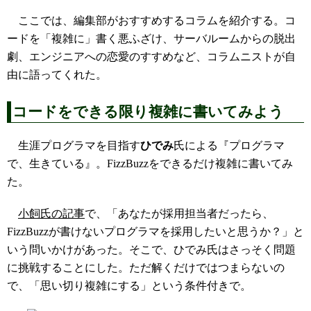
ここでは、編集部がおすすめするコラムを紹介する。コ
ードを「複雑に」書く悪ふざけ、サーバルームからの脱出
劇、エンジニアへの恋愛のすすめなど、コラムニストが自
由に語ってくれた。
コードをできる限り複雑に書いてみよう
生涯プログラマを目指す
ひでみ
氏による『プログラマ
で、生きている』。FizzBuzzをできるだけ複雑に書いてみ
た。
小飼氏の記事
で、「あなたが採用担当者だったら、
FizzBuzzが書けないプログラマを採用したいと思うか？」と
いう問いかけがあった。そこで、ひでみ氏はさっそく問題
に挑戦することにした。ただ解くだけではつまらないの
で、「思い切り複雑にする」という条件付きで。