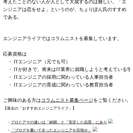
考えたことのない人が人として大成するのは難しい。「エ
ンジニアは恋をせよ」というのが、ちょりぽん氏のすすめ
である。
コラムニスト募集中
エンジニアライフではコラムニストを募集しています。
応募資格は
・ ITエンジニア（元でも可）
・ ITが好きで、将来はIT業界に就職しようと考えている学
・ ITエンジニアの採用に関わっている人事担当者
・ ITエンジニアの育成に関わっている教育担当者
ご興味のある方は
コラムニスト募集ページ
をご覧ください。
【過去の「おすすめエンジニアライフ」】
・
プロとアマの違いは「納期」と「安定した品質」にあり
・
「ブログを書いて尖ったエンジニアを目指せ」