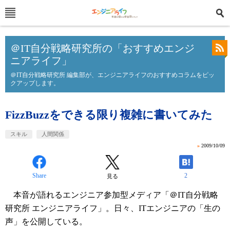
＠IT自分戦略研究所の「おすすめエンジ
ニアライフ」
＠IT自分戦略研究所 編集部が、エンジニアライフのおすすめコラムをピッ
クアップします。
FizzBuzzをできる限り複雑に書いてみた
スキル
人間関係
»
2009/10/09
Share
2
見る
本音が語れるエンジニア参加型メディア「＠IT自分戦略
研究所 エンジニアライフ」。日々、ITエンジニアの「生の
声」を公開している。