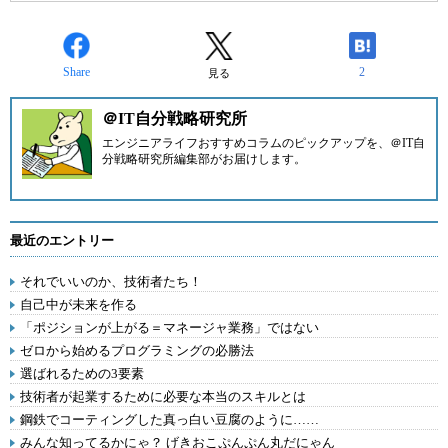
Share
2
見る
＠IT自分戦略研究所
エンジニアライフおすすめコラムのピックアップを、
＠IT自
分戦略研究所編集部
がお届けします。
最近のエントリー
それでいいのか、技術者たち！
自己中が未来を作る
「ポジションが上がる＝マネージャ業務」ではない
ゼロから始めるプログラミングの必勝法
選ばれるための3要素
技術者が起業するために必要な本当のスキルとは
鋼鉄でコーティングした真っ白い豆腐のように……
みんな知ってるかにゃ？ げきおこぷんぷん丸だにゃん