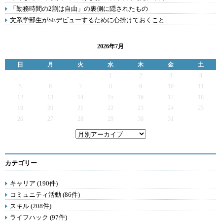
「勤務時間の2割は自由」の裏側に隠されたもの
文系学部生がSEデビューするために心掛けておくこと
2026年7月
日
月
火
水
木
金
土
1
2
3
4
5
6
7
8
9
10
11
12
13
14
15
16
17
18
19
20
21
22
23
24
25
26
27
28
29
30
31
カテゴリー
キャリア (190件)
コミュニティ活動 (86件)
スキル (208件)
ライフハック (97件)