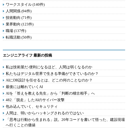
ワークスタイル (140件)
人間関係 (94件)
技術動向 (71件)
業界動向 (123件)
職場 (137件)
転職活動 (50件)
エンジニアライフ 最新の投稿
私は技術屋だ-便利になるほど、人間は弱くなるのか
私たちはデジタル世界で生きる準備ができているのか？
AIにDB設計を任せるとは、どこの何のことなのか？
最後には離れていくAI
AIを「答えを教える先生」から「判断の稽古相手」へ
482.「脱走」したAIのサイバー攻撃
包み込んでいく、セキュリティ
人間は、弱いからハッキングされるのではない
「思考は行動から生まれる」説。20年コードを書いて悟った、建設現場
へ行くことの価値