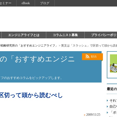
セミナー
eBook
ブログ
エンジニアライフとは
コラムニスト募集
プライバシーポリ
自分戦略研究所の「おすすめエンジニアライフ」
>
英文は「スラッシュ」で区切って頭から読
所の「おすすめエンジニ
RSS
ライフのおすすめコラムをピックアップします。
最近の
区切って頭から読むべし
それ
自己
「ポ
»
2009/11/25