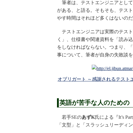
筆者は、テストエンジニアとして
がある、と語る。そもそも、テスト
やす時間はそれほど多くはないのだ
テストエンジニアは実際のテスト
く」、仕様書や関連資料を「読み込
をしなければならない。つまり、「
事について、筆者が自身の失敗談を
オブリガート ～感謝されるテスト
英語が苦手な人のための
若手SEの
あずK
氏による『It’s P
「文型」と「スラッシュリーディン