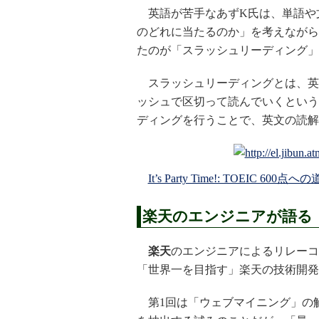
英語が苦手なあずK氏は、単語や
のどれに当たるのか」を考えながら
たのが「スラッシュリーディング」
スラッシュリーディングとは、英
ッシュで区切って読んでいくという
ディングを行うことで、英文の読解
It’s Party Time!: TOEI
楽天のエンジニアが語る
楽天
のエンジニアによるリレーコ
「世界一を目指す」楽天の技術開発
第1回は「ウェブマイニング」の