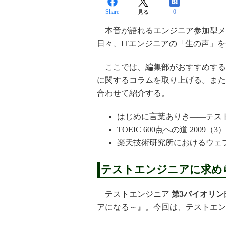
Share
0
見る
本音が語れるエンジニア参加型メデ
日々、ITエンジニアの「生の声」
ここでは、編集部がおすすめする
に関するコラムを取り上げる。また
合わせて紹介する。
はじめに言葉ありき――テス
TOEIC 600点への道 20
楽天技術研究所におけるウェ
テストエンジニアに求め
テストエンジニア
第3バイオリン
アになる～』。今回は、テストエン