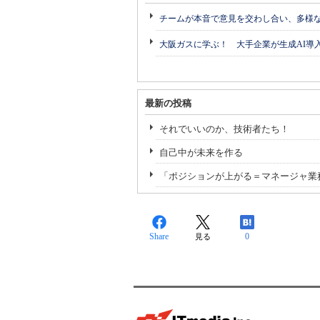
チームが本音で意見を交わし合い、多様
大阪ガスに学ぶ！ 大手企業が生成AI導
最新の投稿
それでいいのか、技術者たち！
自己中が未来を作る
「ポジションが上がる＝マネージャ業
Share
0
見る