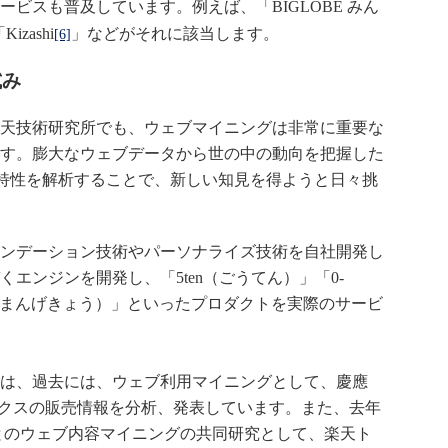
ビスも普及しています。例えば、「BIGLOBE みん
「
Kizashi
」などがそれに該当します。
[6]
試み
天技術研究所でも、ウェブマイニングは非常に重要な
す。膨大なウェブデータから世の中の動向を把握した
特性を解析することで、新しい知見を得ようと日々挑
ンデーション技術やパーソナライズ技術を自社開発し
エンジンを開発し、「5ten（ごうてん）」「0-
o（まんげきょう）」といったプロダクトを実際のサービ
は、過去には、ウェブ利用マイニングとして、慶應
ックスの販売情報を分析、発表しています。また、去年
とのウェブ内容マイニングの共同研究として、楽天ト