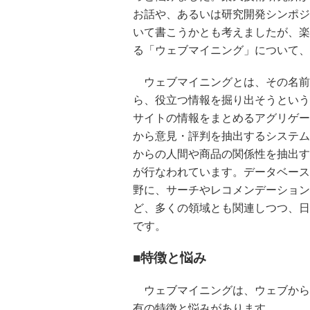
お話や、あるいは研究開発シンポジ
いて書こうかとも考えましたが、楽
る「ウェブマイニング」について、
ウェブマイニングとは、その名前
ら、役立つ情報を掘り出そうという
サイトの情報をまとめるアグリゲー
から意見・評判を抽出するシステム
からの人間や商品の関係性を抽出す
が行なわれています。データベース
野に、サーチやレコメンデーション
ど、多くの領域とも関連しつつ、日
です。
■特徴と悩み
ウェブマイニングは、ウェブから
有の特徴と悩みがあります。