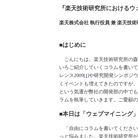
『楽天技術研究所におけるウ
楽天株式会社 執行役員 兼 楽天技術
■はじめに
こんにちは。楽天技術研究所の森
いろご紹介していくコラムを書いて
レンス2009
や研究開発シンポジウム
[1]
くイベントも増えてきたのですが、
という気運が弊社の開発部の中でも
ラムを執筆していきます。ご愛顧の
■本日は「ウェブマイニング
「自由にコラムを書いてください
っと悩みました。楽天技術研究所が