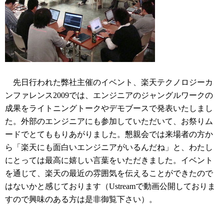
先日行われた弊社主催のイベント、楽天テクノロジーカ
ンファレンス2009では、エンジニアのジャングルワークの
成果をライトニングトークやデモブースで発表いたしまし
た。外部のエンジニアにも参加していただいて、お祭りム
ードでとてももりあがりました。懇親会では来場者の方か
ら「楽天にも面白いエンジニアがいるんだね」と、わたし
にとっては最高に嬉しい言葉をいただきました。イベント
を通じて、楽天の最近の雰囲気を伝えることができたので
はないかと感じております（Ustreamで動画公開しておりま
すので興味のある方は是非御覧下さい）。