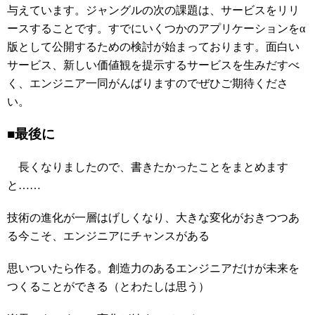
与えています。ジャングルの次の課題は、サービスをリリ
ースすることです。すでにいくつかのアプリケーションをα
版として公開するための検討が始まっております。面白い
サービス、新しい価値観を提示するサービスを生みだすべ
く、エンジニア一同がんばりますのでぜひご期待くださ
い。
■最後に
長くなりましたので、書きたかったことをまとめます
と……
技術の進化が一層はげしくなり、大きな変化がおきつつあ
る今こそ、エンジニアにチャンスがある
思いついたら作る。創造力のあるエンジニアだけが未来を
つくることができる（とわたしは思う）