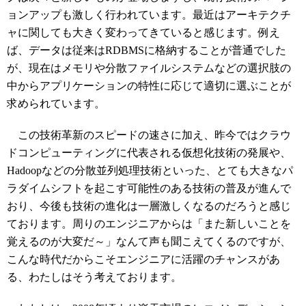
ョンアップも激しく行われています。最近はアーキテクチ
ャに関しても大きく変わってきていると感じます。例え
ば、データは従来はRDBMSに格納することが普通でした
が、現在はメモリや分散ファイルシステムなどの選択肢の
中からアプリケーションの特性に応じて適切に選ぶことが
求められています。
この技術革新のスピードの速さに加え、昨今ではクラウ
ドコンピューティングに代表される仮想化技術の発展や、
Hadoopなどの分散並列処理技術といった、とても大きなパ
ラダイムシフトを起こす可能性のある技術の普及が進んで
おり、今後も技術の進化は一層激しくなるのだろうと感じ
ております。周りのエンジニアからは「また新しいことを
覚えるのが大変だ～」なんて声も聞こえてくるのですが、
こんな時代だからこそエンジニアに活躍のチャンスがあ
る、わたしはそう考えております。