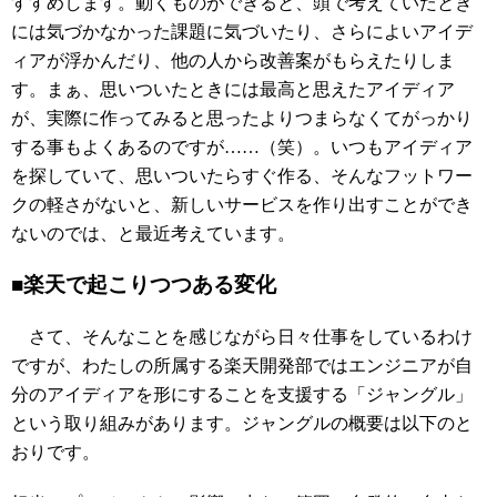
すすめします。動くものができると、頭で考えていたとき
には気づかなかった課題に気づいたり、さらによいアイデ
ィアが浮かんだり、他の人から改善案がもらえたりしま
す。まぁ、思いついたときには最高と思えたアイディア
が、実際に作ってみると思ったよりつまらなくてがっかり
する事もよくあるのですが……（笑）。いつもアイディア
を探していて、思いついたらすぐ作る、そんなフットワー
クの軽さがないと、新しいサービスを作り出すことができ
ないのでは、と最近考えています。
■楽天で起こりつつある変化
さて、そんなことを感じながら日々仕事をしているわけ
ですが、わたしの所属する楽天開発部ではエンジニアが自
分のアイディアを形にすることを支援する「ジャングル」
という取り組みがあります。ジャングルの概要は以下のと
おりです。