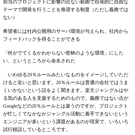
担当のプロジェクトに影響の出ない範囲で自発的に自由な
テーマで開発を行うことを推奨する制度（ただし義務では
ない）
希望者には社内公開用のサーバ環境が与えられ、社内から
フィードバックを得ることができる
「何がでてくるかわからない密林のような環境」にした
い、というところから命名された
いわゆる20％ルールみたいなものをイメージしていただ
けると近いと思います。20％ルールは普通の会社ではうま
くいかないという話をよく聞きます。楽天ジャングルはや
る気のある人を支援するためのもので、義務ではない点が
Googleなどの20％ルールとは違うのですが、プロジェクト
が忙しくてなかなかジャングル活動に着手できないという
エンジニアが多いという課題があるのが現実で、いろいろ
試行錯誤しているところです。