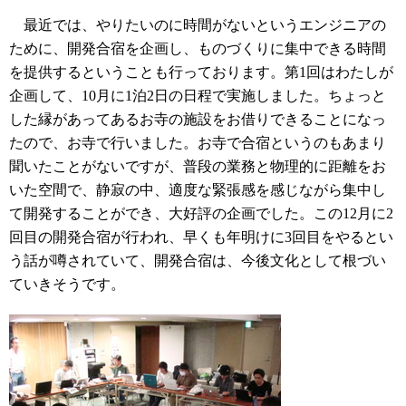
最近では、やりたいのに時間がないというエンジニアの
ために、開発合宿を企画し、ものづくりに集中できる時間
を提供するということも行っております。第1回はわたしが
企画して、10月に1泊2日の日程で実施しました。ちょっと
した縁があってあるお寺の施設をお借りできることになっ
たので、お寺で行いました。お寺で合宿というのもあまり
聞いたことがないですが、普段の業務と物理的に距離をお
いた空間で、静寂の中、適度な緊張感を感じながら集中し
て開発することができ、大好評の企画でした。この12月に2
回目の開発合宿が行われ、早くも年明けに3回目をやるとい
う話が噂されていて、開発合宿は、今後文化として根づい
ていきそうです。