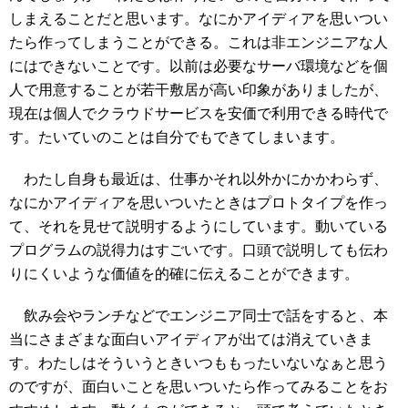
しまえることだと思います。なにかアイディアを思いつい
たら作ってしまうことができる。これは非エンジニアな人
にはできないことです。以前は必要なサーバ環境などを個
人で用意することが若干敷居が高い印象がありましたが、
現在は個人でクラウドサービスを安価で利用できる時代で
す。たいていのことは自分でもできてしまいます。
わたし自身も最近は、仕事かそれ以外かにかかわらず、
なにかアイディアを思いついたときはプロトタイプを作っ
て、それを見せて説明するようにしています。動いている
プログラムの説得力はすごいです。口頭で説明しても伝わ
りにくいような価値を的確に伝えることができます。
飲み会やランチなどでエンジニア同士で話をすると、本
当にさまざまな面白いアイディアが出ては消えていきま
す。わたしはそういうときいつももったいないなぁと思う
のですが、面白いことを思いついたら作ってみることをお