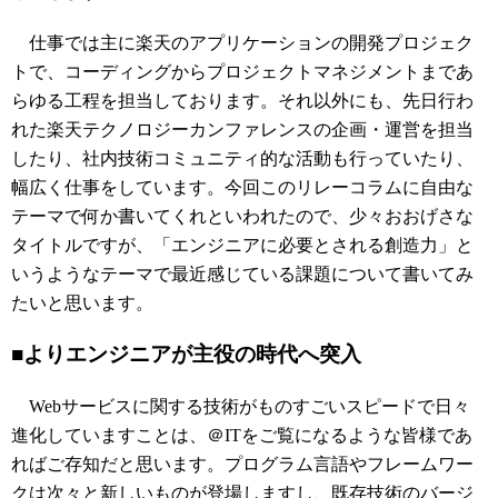
仕事では主に楽天のアプリケーションの開発プロジェク
トで、コーディングからプロジェクトマネジメントまであ
らゆる工程を担当しております。それ以外にも、先日行わ
れた楽天テクノロジーカンファレンスの企画・運営を担当
したり、社内技術コミュニティ的な活動も行っていたり、
幅広く仕事をしています。今回このリレーコラムに自由な
テーマで何か書いてくれといわれたので、少々おおげさな
タイトルですが、「エンジニアに必要とされる創造力」と
いうようなテーマで最近感じている課題について書いてみ
たいと思います。
■よりエンジニアが主役の時代へ突入
Webサービスに関する技術がものすごいスピードで日々
進化していますことは、＠ITをご覧になるような皆様であ
ればご存知だと思います。プログラム言語やフレームワー
クは次々と新しいものが登場しますし、既存技術のバージ