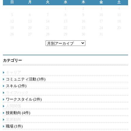
日
月
火
水
木
金
土
1
2
3
4
5
6
7
8
9
10
11
12
13
14
15
16
17
18
19
20
21
22
23
24
25
26
27
28
29
30
31
カテゴリー
キャリア
コミュニティ活動 (3件)
スキル (2件)
ライフハック
ワークスタイル (2件)
人間関係
技術動向 (4件)
業界動向
職場 (1件)