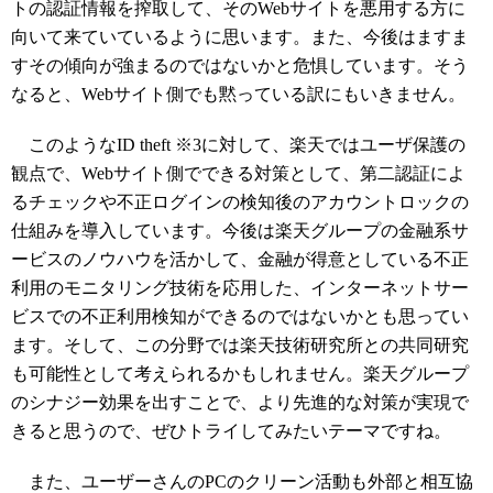
トの認証情報を搾取して、そのWebサイトを悪用する方に
向いて来ていているように思います。また、今後はますま
すその傾向が強まるのではないかと危惧しています。そう
なると、Webサイト側でも黙っている訳にもいきません。
このようなID theft ※3に対して、楽天ではユーザ保護の
観点で、Webサイト側でできる対策として、第二認証によ
るチェックや不正ログインの検知後のアカウントロックの
仕組みを導入しています。今後は楽天グループの金融系サ
ービスのノウハウを活かして、金融が得意としている不正
利用のモニタリング技術を応用した、インターネットサー
ビスでの不正利用検知ができるのではないかとも思ってい
ます。そして、この分野では楽天技術研究所との共同研究
も可能性として考えられるかもしれません。楽天グループ
のシナジー効果を出すことで、より先進的な対策が実現で
きると思うので、ぜひトライしてみたいテーマですね。
また、ユーザーさんのPCのクリーン活動も外部と相互協