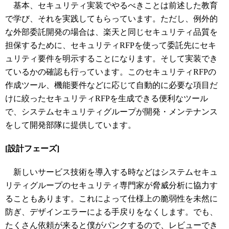
基本、セキュリティ実装でやるべきことは前述した教育
で学び、それを実践してもらっています。ただし、例外的
な外部委託開発の場合は、楽天と同じセキュリティ品質を
担保するために、セキュリティRFPを使って委託先にセキ
ュリティ要件を明示することになります。そして実装でき
ているかの確認も行っています。このセキュリティRFPの
作成ツール、機能要件などに応じて自動的に必要な項目だ
けに絞ったセキュリティRFPを生成できる便利なツール
で、システムセキュリティグループが開発・メンテナンス
をして開発部隊に提供しています。
[設計フェーズ]
新しいサービス技術を導入する時などはシステムセキュ
リティグループのセキュリティ専門家が脅威分析に協力す
ることもあります。これによって仕様上の脆弱性を未然に
防ぎ、デザインエラーによる手戻りをなくします。でも、
たくさん依頼が来ると僕がパンクするので、レビューでき