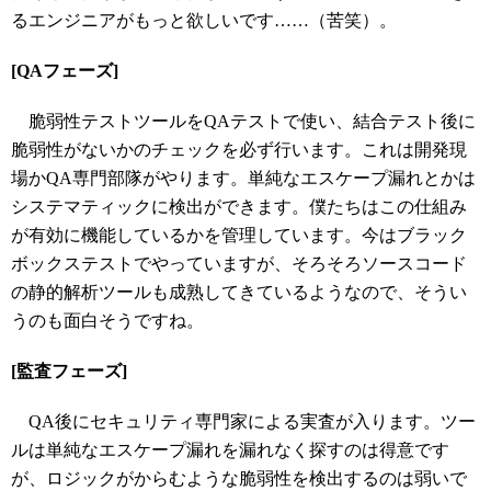
るエンジニアがもっと欲しいです……（苦笑）。
[QAフェーズ]
脆弱性テストツールをQAテストで使い、結合テスト後に
脆弱性がないかのチェックを必ず行います。これは開発現
場かQA専門部隊がやります。単純なエスケープ漏れとかは
システマティックに検出ができます。僕たちはこの仕組み
が有効に機能しているかを管理しています。今はブラック
ボックステストでやっていますが、そろそろソースコード
の静的解析ツールも成熟してきているようなので、そうい
うのも面白そうですね。
[監査フェーズ]
QA後にセキュリティ専門家による実査が入ります。ツー
ルは単純なエスケープ漏れを漏れなく探すのは得意です
が、ロジックがからむような脆弱性を検出するのは弱いで