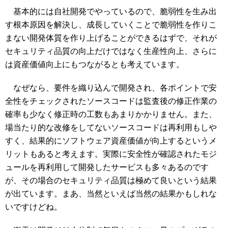
基本的には自社開発でやっているので、脆弱性を生み出
す根本原因を解決し、成長していくことで脆弱性を作りこ
まない開発体質を作り上げることができるはずで、それが
セキュリティ品質の向上だけではなく生産性向上、さらに
は資産価値向上にもつながるとも考えています。
なぜなら、要件を織り込んで開発され、各ポイントで安
全性をチェックされたソースコードは監査後の修正作業の
確率も少なく修正時の工数もあまりかかりません。また、
場当たり的な改修をしてないソースコードは再利用もしや
すく、結果的にソフトウェア資産価値が向上するというメ
リットもあると考えます。実際に安全性が確認されたモジ
ュールを再利用して開発したサービスも多々あるのです
が、その場合のセキュリティ品質は極めて良いという結果
が出ています。まあ、当然といえば当然の結果かもしれな
いですけどね。