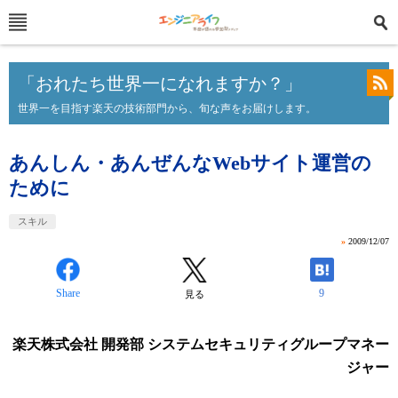
「おれたち世界一になれますか？」
世界一を目指す楽天の技術部門から、旬な声をお届けします。
あんしん・あんぜんなWebサイト運営の
ために
スキル
»
2009/12/07
Share
9
見る
楽天株式会社 開発部 システムセキュリティグループマネー
ジャー