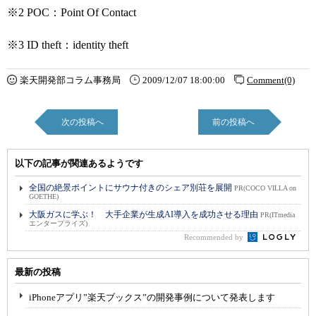
※2 POC：Point Of Contact
※3 ID theft：identity theft
楽天開発部コラム事務局
2009/12/07 18:00:00
Comment(0)
次の投稿へ
前の投稿へ
以下の記事が関連あるようです
全国の絶景ポイントにサウナ付きのシェア別荘を展開
PR(COCO VILLA on
GOETHE)
大阪ガスに学ぶ！ 大手企業が生成AI導入を成功させる理由
PR(ITmedia
エンタープライズ)
Recommended by
最新の投稿
iPhoneアプリ”楽天ブックス”の開発事例について発表します