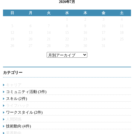
2026年7月
日
月
火
水
木
金
土
1
2
3
4
5
6
7
8
9
10
11
12
13
14
15
16
17
18
19
20
21
22
23
24
25
26
27
28
29
30
31
カテゴリー
キャリア
コミュニティ活動 (3件)
スキル (2件)
ライフハック
ワークスタイル (2件)
人間関係
技術動向 (4件)
業界動向