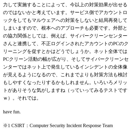
力して実施することによって、今以上の対策効果が出せる
のではないかと考えています。サービス側でアカウントロ
ックをしてもマルウェアへの対策をしないと結局再発して
しまいますので、根本へのアプローチも必要です。外部と
の協力関係としては、例えば、サイバークリーンセンター
さんと連携して、不正ログインされたアカウントのPCのク
リーニングを促すとかはどうでしょうか。ネット全体では
PCクリーン活動の幅が広がり、そしてサイバークリーンセ
ンターではネット上で発生しているインシデントの全体像
が見えるようになるので、これまでよりも対策方法も検討
もしやすくなったりするかもしれません。いろいろメリッ
トがありそうな気がしますね（っていってみるテストです
ｗ）。それでは。
have fun.
※1 CSIRT：Computer Security Incident Response Team