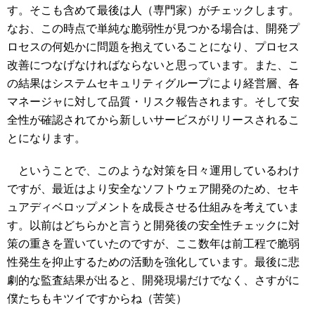
す。そこも含めて最後は人（専門家）がチェックします。
なお、この時点で単純な脆弱性が見つかる場合は、開発プ
ロセスの何処かに問題を抱えていることになり、プロセス
改善につなげなければならないと思っています。また、こ
の結果はシステムセキュリティグループにより経営層、各
マネージャに対して品質・リスク報告されます。そして安
全性が確認されてから新しいサービスがリリースされるこ
とになります。
ということで、このような対策を日々運用しているわけ
ですが、最近はより安全なソフトウェア開発のため、セキ
ュアディベロップメントを成長させる仕組みを考えていま
す。以前はどちらかと言うと開発後の安全性チェックに対
策の重きを置いていたのですが、ここ数年は前工程で脆弱
性発生を抑止するための活動を強化しています。最後に悲
劇的な監査結果が出ると、開発現場だけでなく、さすがに
僕たちもキツイですからね（苦笑）