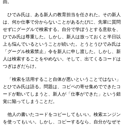
由。
ひでみ氏は、ある新人の教育担当を任された。その新人
は、何か仕事で分からないことがあるたびに、先輩に質問
せずにグーグルで検索する。自分で学ぼうとする意欲を、
ひでみ氏は尊重した。しかし、新人は放っておくと半日以
上も悩んでいるということが続いた。とうとうひでみ氏は
「グーグル検索禁止」令を新人に申し渡した。しかし、新
人は検索することをやめない。そして、出てくるコードは
つぎはぎだらけ。
「検索を活用すること自体が悪いということではない」
とひでみ氏は語る。問題は、コピペの寄せ集めでできたコ
ードが動いてしまうと、新人が「仕事ができた」という錯
覚に陥ってしまうことだ。
他人の書いたコードをコピーしてもいい。検索エンジン
を使ってもいい。しかし、コピーするなら、自分がなぜそ