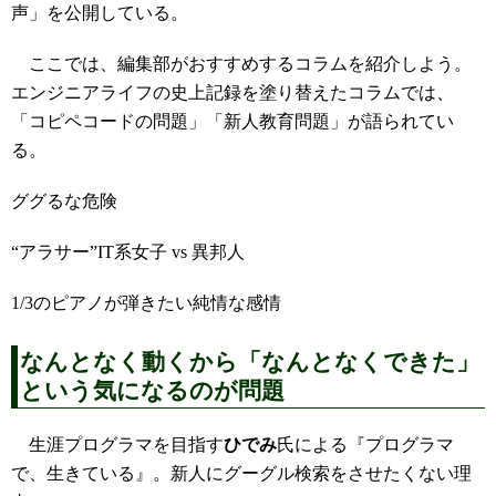
声」を公開している。
ここでは、編集部がおすすめするコラムを紹介しよう。
エンジニアライフの史上記録を塗り替えたコラムでは、
「コピペコードの問題」「新人教育問題」が語られてい
る。
ググるな危険
“アラサー”IT系女子 vs 異邦人
1/3のピアノが弾きたい純情な感情
なんとなく動くから「なんとなくできた」
という気になるのが問題
生涯プログラマを目指す
ひでみ
氏による『プログラマ
で、生きている』。新人にグーグル検索をさせたくない理