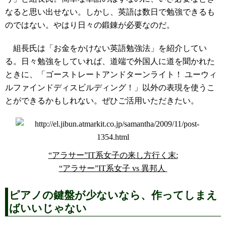
なると思い出せない。しかし、英語は数日で勉強できるも
のではない。やはり日々の鍛錬が必要なのだ。
組長氏は「お金をかけない英語勉強法」を紹介してい
る。日々勉強をしていれば、道端で外国人に道を聞かれた
ときに、「ゴーストレートアンドターンライト！ ユーウィ
ルファインドディスビルディング！」以外の表現を使うこ
とができるかもしれない。ぜひご活用いただきたい。
“アラサー”IT系女子の来し方行く末:
“アラサー”IT系女子 vs 異邦人
ピアノの鍵盤が少ないなら、作ってしまえ
ばいいじゃない