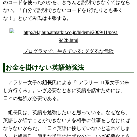
のコードを使ったのかを、きちんと説明できなくてはなら
ない。「自分で説明できないコードを1行たりとも書く
な！」とひでみ氏は主張する。
プログラマで、生きている: ググるな危険
お金を掛けない英語勉強法
アラサー女子の
組長
氏による『“アラサー”IT系女子の来
し方行く末』。いざ必要なときに英語を話すためには、
日々の勉強が必要である。
組長氏は、英語を勉強したいと思っている。なぜなら、
英語しか話すことができない人を相手に仕事をしなければ
ならないからだ。「日々英語に接していないと忘れてしま
う」と組長氏。簡単な単語のはずなのに、いざ必要なとき