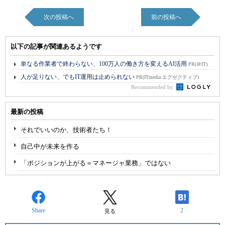
次の投稿へ
前の投稿へ
以下の記事が関連あるようです
単なる作業者で終わらない、100万人の働き方を変えるAI活用
PR(＠IT)
人が足りない、でもIT運用は止められない
PR(ITmedia エグゼクティブ)
Recommended by
最新の投稿
それでいいのか、技術者たち！
自己中が未来を作る
「ポジションが上がる＝マネージャ業務」ではない
Share
2
見る