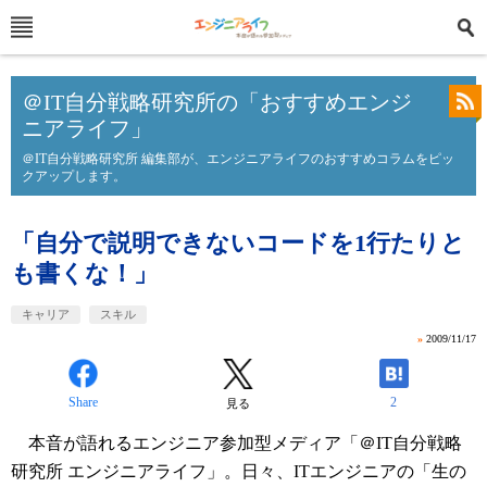
＠IT自分戦略研究所の「おすすめエンジ
ニアライフ」
＠IT自分戦略研究所 編集部が、エンジニアライフのおすすめコラムをピッ
クアップします。
「自分で説明できないコードを1行たりと
も書くな！」
キャリア
スキル
»
2009/11/17
Share
2
見る
本音が語れるエンジニア参加型メディア「＠IT自分戦略
研究所 エンジニアライフ」。日々、ITエンジニアの「生の