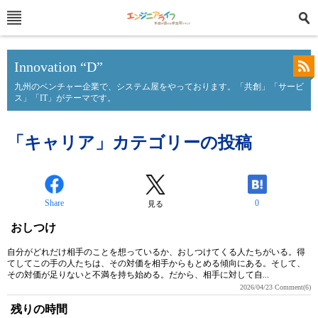
Innovation “D”
九州のベンチャー企業で、システム屋をやっております。「共創」「サービ
ス」「IT」がテーマです。
「キャリア」カテゴリーの投稿
Share
0
見る
おしつけ
自分がどれだけ相手のことを想っているか、おしつけてくる人たちがいる。得
てしてこの手の人たちは、その対価を相手からもとめる傾向にある。そして、
その対価が足りないと不満を持ち始める。だから、相手に対して自...
2026/04/23
Comment(6)
残りの時間