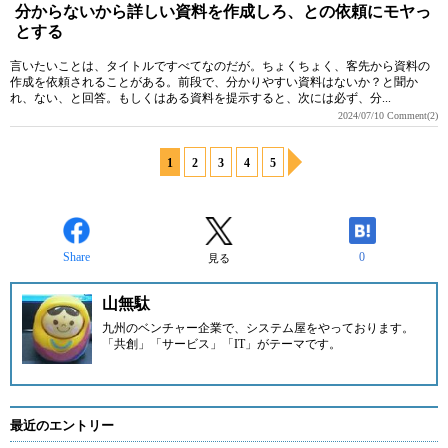
分からないから詳しい資料を作成しろ、との依頼にモヤっ
とする
言いたいことは、タイトルですべてなのだが。ちょくちょく、客先から資料の
作成を依頼されることがある。前段で、分かりやすい資料はないか？と聞か
れ、ない、と回答。もしくはある資料を提示すると、次には必ず、分...
2024/07/10
Comment(2)
1
2
3
4
5
Share
0
見る
山無駄
九州のベンチャー企業
で、システム屋をやっております。
「共創」「サービス」「IT」がテーマです。
最近のエントリー