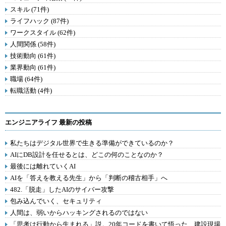
スキル (71件)
ライフハック (87件)
ワークスタイル (62件)
人間関係 (58件)
技術動向 (61件)
業界動向 (61件)
職場 (64件)
転職活動 (4件)
エンジニアライフ 最新の投稿
私たちはデジタル世界で生きる準備ができているのか？
AIにDB設計を任せるとは、どこの何のことなのか？
最後には離れていくAI
AIを「答えを教える先生」から「判断の稽古相手」へ
482.「脱走」したAIのサイバー攻撃
包み込んでいく、セキュリティ
人間は、弱いからハッキングされるのではない
「思考は行動から生まれる」説。20年コードを書いて悟った、建設現場