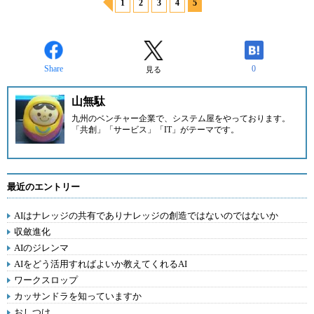
1
2
3
4
5
Share
0
見る
山無駄
九州のベンチャー企業
で、システム屋をやっております。
「共創」「サービス」「IT」がテーマです。
最近のエントリー
AIはナレッジの共有でありナレッジの創造ではないのではないか
収斂進化
AIのジレンマ
AIをどう活用すればよいか教えてくれるAI
ワークスロップ
カッサンドラを知っていますか
おしつけ