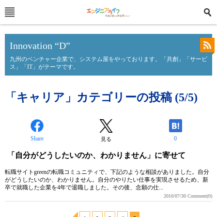
Innovation “D”
九州のベンチャー企業で、システム屋をやっております。「共創」「サービ
ス」「IT」がテーマです。
「キャリア」カテゴリーの投稿 (5/5)
Share
0
見る
「自分がどうしたいのか、わかりません」に寄せて
転職サイトgreenの転職コミュニティで、下記のような相談がありました。自分
がどうしたいのか、わかりません。自分のやりたい仕事を実現させるため、新
卒で就職した企業を4年で退職しました。その後、念願の仕...
2010/07/30
Comment(0)