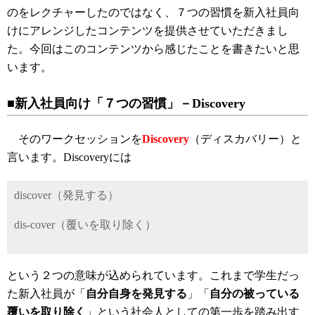
のをレクチャーしたのではなく、７つの習慣を新入社員向
けにアレンジしたコンテンツを提供させていただきまし
た。今回はこのコンテンツから感じたことを書きたいと思
います。
■新入社員向け「７つの習慣」－Discovery
そのワークセッションを
Discovery
（ディスカバリー）と
言います。Discoveryには
discover（発見する）
dis-cover（覆いを取り除く）
という２つの意味が込められています。これまで学生だっ
た新入社員が「
自分自身を発見する
」「
自分の被っている
覆いを取り除く
」という社会人としての第一歩を踏み出す