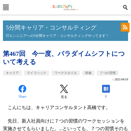
5分間キャリア・コンサルティング
ITエンジニアへの5分間キャリア・コンサルティングやってます！
第467回 今一度、パラダイムシフトにつ
いて考える
キャリア
ライフハック
ワークスタイル
研修
７つの習慣
»
2021/04/19
Share
0
見る
こんにちは、キャリアコンサルタント高橋です。
先日、新入社員向けに７つの習慣のワークセッションを
実施させてもらいました。...といっても、７つの習慣そのも