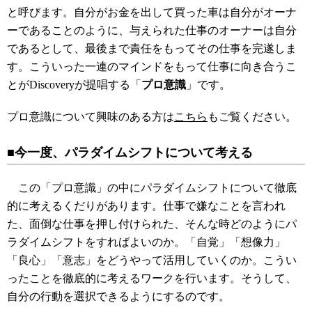
と呼びます。自分がお金を出して買った車は自分がオーナ
ーであることのように、与えられた仕事のオーナーは自分
であるとして、最後まで責任をもってその仕事を完遂しま
す。こういった一連のマインドをもって仕事に向き合うこ
とがDiscoveryが提唱する「
プロ意識
」です。
プロ意識について興味のある方は
こちら
もご覧ください。
■今一度、パラダイムシフトについて考える
この「プロ意識」の中にパラダイムシフトについて徹底
的に考えるくだりがあります。仕事で嫌なことを言われ
た、面倒な仕事を押し付けられた、そんな時どのようにパ
ラダイムシフトをすればよいのか。「自覚」「想像力」
「良心」「意志」をどうやって活用していくのか。こうい
ったことを徹底的に考えるワークを行います。そうして、
自分の行動を選択できるようにするのです。