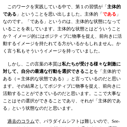
このワークを実践している中で、第１の習慣が「
主体的
である
」ということを思い出しました。主体的「
である
」
なのです。「である」というのは、主体的な状態になって
いることを表しています。主体的な状態とはどういうこと
か？ イメージ的にはポジティブに物事を捉え、前向きに活
動するイメージを持たれてる方がいるかもしれません。か
く言う私もそういうイメージを持っていました。
しかし、この言葉の本質は
私たちが受ける様々な刺激に
対して、自分の最適な行動を選択できること
を「主体的で
ある（＝主体的な状態である）」と言っているのだと思い
ます。その結果としてポジティブに物事を捉え、前向きに
活動することができているのだと思います。ここで大事な
ことはその選択ができることであり、それが「主体的であ
る」という状態なのだと思います。
過去のコラム
で、パラダイムシフトは難しいので、See-