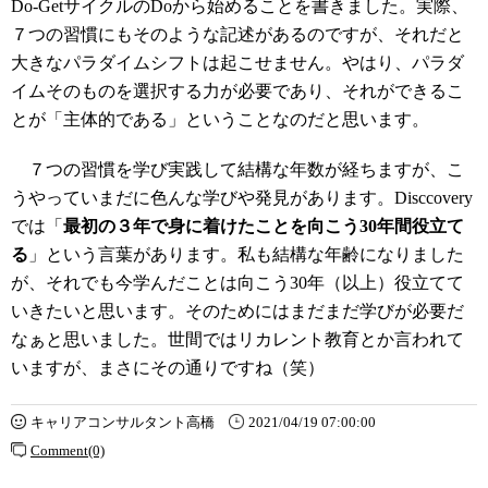
Do-GetサイクルのDoから始めることを書きました。実際、
７つの習慣にもそのような記述があるのですが、それだと
大きなパラダイムシフトは起こせません。やはり、パラダ
イムそのものを選択する力が必要であり、それができるこ
とが「主体的である」ということなのだと思います。
７つの習慣を学び実践して結構な年数が経ちますが、こ
うやっていまだに色んな学びや発見があります。Disccovery
では「
最初の３年で身に着けたことを向こう30年間役立て
る
」という言葉があります。私も結構な年齢になりました
が、それでも今学んだことは向こう30年（以上）役立てて
いきたいと思います。そのためにはまだまだ学びが必要だ
なぁと思いました。世間ではリカレント教育とか言われて
いますが、まさにその通りですね（笑）
キャリアコンサルタント高橋
2021/04/19 07:00:00
Comment(0)