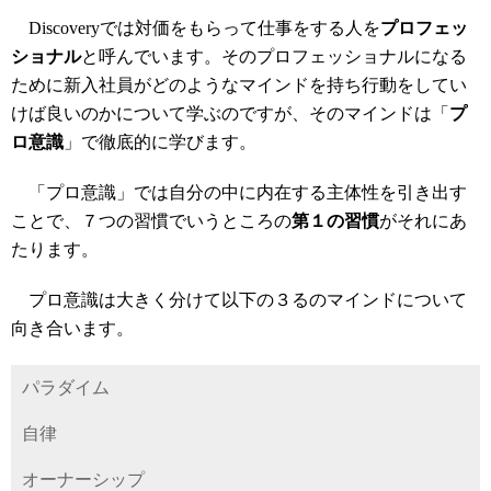
Discoveryでは対価をもらって仕事をする人を
プロフェッ
ショナル
と呼んでいます。そのプロフェッショナルになる
ために新入社員がどのようなマインドを持ち行動をしてい
けば良いのかについて学ぶのですが、そのマインドは「
プ
ロ意識
」で徹底的に学びます。
「プロ意識」では自分の中に内在する主体性を引き出す
ことで、７つの習慣でいうところの
第１の習慣
がそれにあ
たります。
プロ意識は大きく分けて以下の３るのマインドについて
向き合います。
パラダイム
自律
オーナーシップ