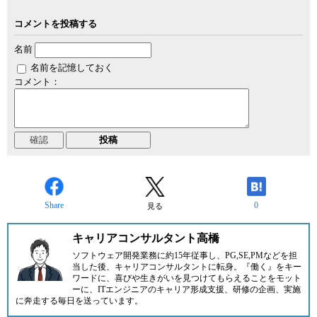
コメントを投稿する
名前
名前を記憶しておく
コメント：
Share
0
見る
キャリアコンサルタント高橋
ソフトウェア開発業務に約15年従事し、PG,SE,PMなどを担
当した後、キャリアコンサルタントに転身。『働く』をキー
ワードに、喜びや生きがいを見つけてもらえることをモット
ーに、ITエンジニアのキャリア形成支援、研修の企画、実施
に奔走する毎日を送っています。