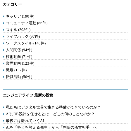
カテゴリー
キャリア (190件)
コミュニティ活動 (86件)
スキル (208件)
ライフハック (97件)
ワークスタイル (140件)
人間関係 (94件)
技術動向 (71件)
業界動向 (123件)
職場 (137件)
転職活動 (50件)
エンジニアライフ 最新の投稿
私たちはデジタル世界で生きる準備ができているのか？
AIにDB設計を任せるとは、どこの何のことなのか？
最後には離れていくAI
AIを「答えを教える先生」から「判断の稽古相手」へ