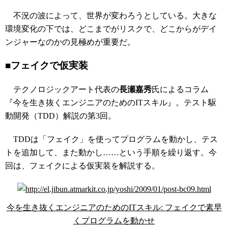
不況の波によって、世界が変わろうとしている。大きな
環境変化の下では、どこまでがリスクで、どこからがデイ
ンジャーなのかの見極めが重要だ。
■フェイクで仮実装
テクノロジックアート代表の
長瀬嘉秀
氏によるコラム
『今を生き抜くエンジニアのためのITスキル』。テスト駆
動開発（TDD）解説の第3回。
TDDは「フェイク」を使ってプログラムを動かし、テス
トを追加して、また動かし……という手順を繰り返す。今
回は、フェイクによる仮実装を解説する。
今を生き抜くエンジニアのためのITスキル: フェイクで素早
くプログラムを動かせ