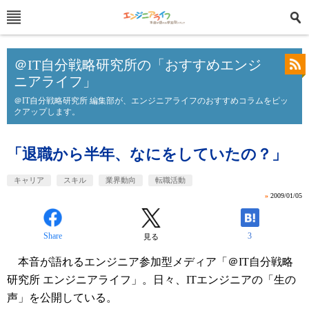
＠IT自分戦略研究所の「おすすめエンジ
ニアライフ」
＠IT自分戦略研究所 編集部が、エンジニアライフのおすすめコラムをピッ
クアップします。
「退職から半年、なにをしていたの？」
キャリア
スキル
業界動向
転職活動
»
2009/01/05
Share
3
見る
本音が語れるエンジニア参加型メディア「＠IT自分戦略
研究所 エンジニアライフ」。日々、ITエンジニアの「生の
声」を公開している。