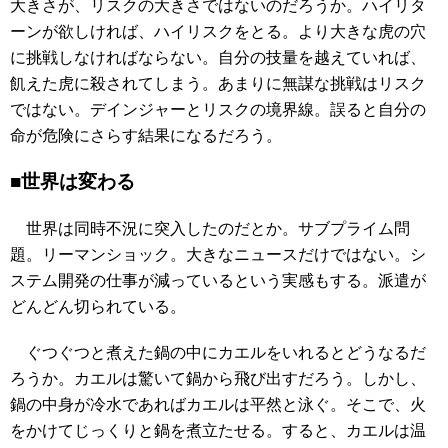
大きさが、リスクの大きさではないのだろうか。ハイリタ
ーンが欲しければ、ハイリスクをとる。より大きな虎の穴
に挑戦しなければならない。自分の技量を越えていれば、
飢えた虎に殺されてしまう。あまりに無謀な挑戦はリスク
ではない。デインジャーとリスクの境界線。誤ると自分の
命が危険にさらす結果になるだろう。
■世界は変わる
世界は同時不況に突入したのだとか。サブプライム問
題。リーマンショック。大きなニュースだけではない。シ
ステム開発の仕事が減っているという実感もする。派遣が
どんどん切られている。
ぐつぐつと煮えた鍋の中にカエルをいれるとどうなるだ
ろうか。カエルは驚いて鍋から飛び出すだろう。しかし、
鍋の中身が冷水であればカエルは平然と泳ぐ。そこで、火
をかけてじっくりと鍋を煮立たせる。すると、カエルは温