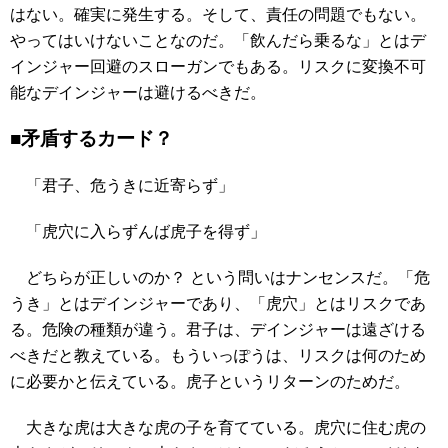
はない。確実に発生する。そして、責任の問題でもない。
やってはいけないことなのだ。「飲んだら乗るな」とはデ
インジャー回避のスローガンでもある。リスクに変換不可
能なデインジャーは避けるべきだ。
■矛盾するカード？
「君子、危うきに近寄らず」
「虎穴に入らずんば虎子を得ず」
どちらが正しいのか？ という問いはナンセンスだ。「危
うき」とはデインジャーであり、「虎穴」とはリスクであ
る。危険の種類が違う。君子は、デインジャーは遠ざける
べきだと教えている。もういっぽうは、リスクは何のため
に必要かと伝えている。虎子というリターンのためだ。
大きな虎は大きな虎の子を育てている。虎穴に住む虎の