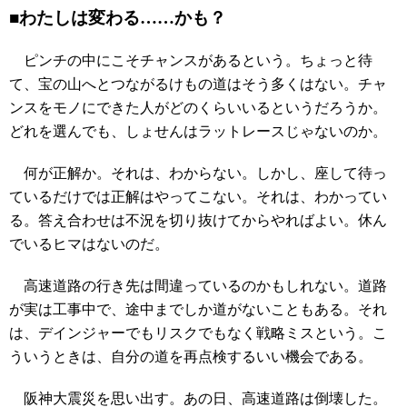
■わたしは変わる……かも？
ピンチの中にこそチャンスがあるという。ちょっと待
て、宝の山へとつながるけもの道はそう多くはない。チャ
ンスをモノにできた人がどのくらいいるというだろうか。
どれを選んでも、しょせんはラットレースじゃないのか。
何が正解か。それは、わからない。しかし、座して待っ
ているだけでは正解はやってこない。それは、わかってい
る。答え合わせは不況を切り抜けてからやればよい。休ん
でいるヒマはないのだ。
高速道路の行き先は間違っているのかもしれない。道路
が実は工事中で、途中までしか道がないこともある。それ
は、デインジャーでもリスクでもなく戦略ミスという。こ
ういうときは、自分の道を再点検するいい機会である。
阪神大震災を思い出す。あの日、高速道路は倒壊した。