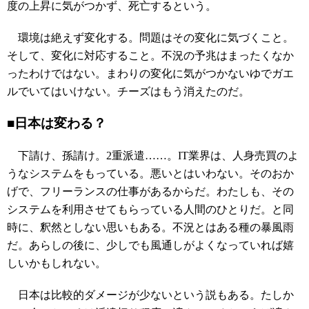
度の上昇に気がつかず、死亡するという。
環境は絶えず変化する。問題はその変化に気づくこと。
そして、変化に対応すること。不況の予兆はまったくなか
ったわけではない。まわりの変化に気がつかないゆでガエ
ルでいてはいけない。チーズはもう消えたのだ。
■日本は変わる？
下請け、孫請け。2重派遣……。IT業界は、人身売買のよ
うなシステムをもっている。悪いとはいわない。そのおか
げで、フリーランスの仕事があるからだ。わたしも、その
システムを利用させてもらっている人間のひとりだ。と同
時に、釈然としない思いもある。不況とはある種の暴風雨
だ。あらしの後に、少しでも風通しがよくなっていれば嬉
しいかもしれない。
日本は比較的ダメージが少ないという説もある。たしか