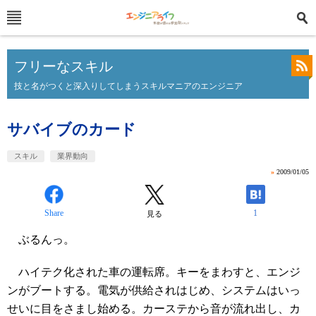
フリーなスキル
技と名がつくと深入りしてしまうスキルマニアのエンジニア
サバイブのカード
スキル
業界動向
»
2009/01/05
Share
1
見る
ぶるんっ。
ハイテク化された車の運転席。キーをまわすと、エンジ
ンがブートする。電気が供給されはじめ、システムはいっ
せいに目をさまし始める。カーステから音が流れ出し、カ