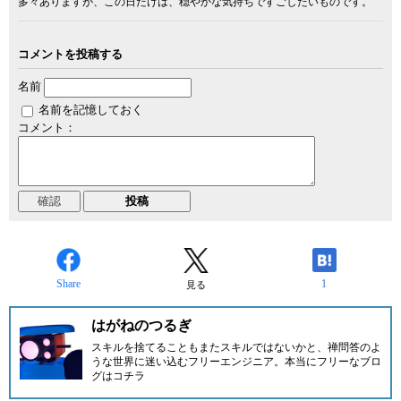
多々ありますが、この日だけは、穏やかな気持ちですごしたいものです。
コメントを投稿する
名前
名前を記憶しておく
コメント：
Share
1
見る
はがねのつるぎ
スキルを捨てることもまたスキルではないかと、禅問答のよ
うな世界に迷い込むフリーエンジニア。
本当にフリーなブロ
グはコチラ