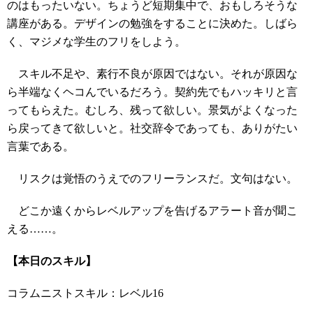
のはもったいない。ちょうど短期集中で、おもしろそうな
講座がある。デザインの勉強をすることに決めた。しばら
く、マジメな学生のフリをしよう。
スキル不足や、素行不良が原因ではない。それが原因な
ら半端なくヘコんでいるだろう。契約先でもハッキリと言
ってもらえた。むしろ、残って欲しい。景気がよくなった
ら戻ってきて欲しいと。社交辞令であっても、ありがたい
言葉である。
リスクは覚悟のうえでのフリーランスだ。文句はない。
どこか遠くからレベルアップを告げるアラート音が聞こ
える……。
【本日のスキル】
コラムニストスキル：レベル16