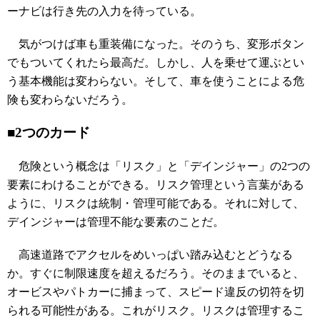
ーナビは行き先の入力を待っている。
気がつけば車も重装備になった。そのうち、変形ボタン
でもついてくれたら最高だ。しかし、人を乗せて運ぶとい
う基本機能は変わらない。そして、車を使うことによる危
険も変わらないだろう。
■2つのカード
危険という概念は「リスク」と「デインジャー」の2つの
要素にわけることができる。リスク管理という言葉がある
ように、リスクは統制・管理可能である。それに対して、
デインジャーは管理不能な要素のことだ。
高速道路でアクセルをめいっぱい踏み込むとどうなる
か。すぐに制限速度を超えるだろう。そのままでいると、
オービスやパトカーに捕まって、スピード違反の切符を切
られる可能性がある。これがリスク。リスクは管理するこ