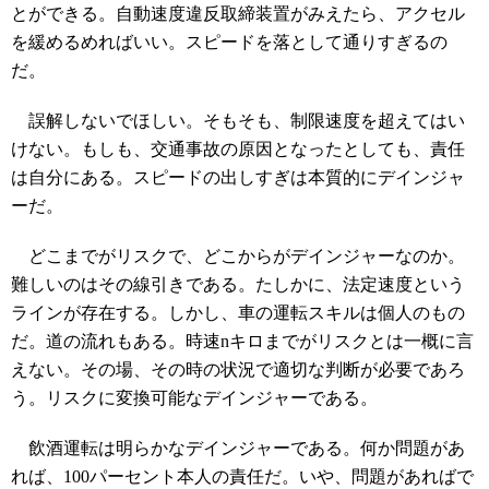
とができる。自動速度違反取締装置がみえたら、アクセル
を緩めるめればいい。スピードを落として通りすぎるの
だ。
誤解しないでほしい。そもそも、制限速度を超えてはい
けない。もしも、交通事故の原因となったとしても、責任
は自分にある。スピードの出しすぎは本質的にデインジャ
ーだ。
どこまでがリスクで、どこからがデインジャーなのか。
難しいのはその線引きである。たしかに、法定速度という
ラインが存在する。しかし、車の運転スキルは個人のもの
だ。道の流れもある。時速nキロまでがリスクとは一概に言
えない。その場、その時の状況で適切な判断が必要であろ
う。リスクに変換可能なデインジャーである。
飲酒運転は明らかなデインジャーである。何か問題があ
れば、100パーセント本人の責任だ。いや、問題があればで