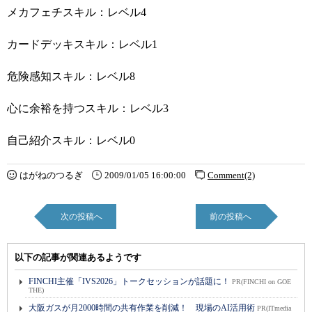
メカフェチスキル：レベル4
カードデッキスキル：レベル1
危険感知スキル：レベル8
心に余裕を持つスキル：レベル3
自己紹介スキル：レベル0
はがねのつるぎ
2009/01/05 16:00:00
Comment(2)
次の投稿へ
前の投稿へ
以下の記事が関連あるようです
FINCHI主催「IVS2026」トークセッションが話題に！
PR(FINCHI on GOE
THE)
大阪ガスが月2000時間の共有作業を削減！ 現場のAI活用術
PR(ITmedia