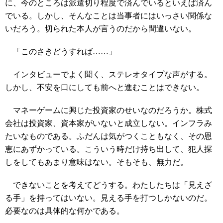
に、今のところは派遣切り程度で済んでいるといえば済ん
でいる。しかし、そんなことは当事者にはいっさい関係な
いだろう。切られた本人が言うのだから間違いない。
「このさきどうすれば……」
インタビューでよく聞く、ステレオタイプな声がする。
しかし、不安を口にしても前へと進むことはできない。
マネーゲームに興じた投資家のせいなのだろうか。株式
会社は投資家、資本家がいないと成立しない。インフラみ
たいなものである。ふだんは気がつくこともなく、その恩
恵にあずかっている。こういう時だけ持ち出して、犯人探
しをしてもあまり意味はない。そもそも、無力だ。
できないことを考えてどうする。わたしたちは「見えざ
る手」を持ってはいない。見える手を打つしかないのだ。
必要なのは具体的な何かである。