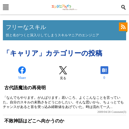
フリーなスキル
技と名がつくと深入りしてしまうスキルマニアのエンジニア
「キャリア」カテゴリーの投稿
Share
0
見る
古代語魔法の再発明
「なんでもやります。がんばります」若いころ、よくこんなことを言ってい
た。自分のスキルの未熟さをどうにかしたい。そんな思いから、ちょっとでも
チャンスがあると首を突っ込み経験値をあげていた。時は流れて一人...
2009/04/28
Comment(3)
不敗神話はどこへ向かうのか