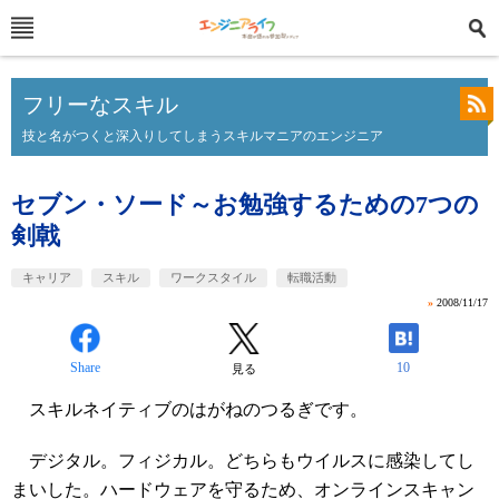
フリーなスキル
技と名がつくと深入りしてしまうスキルマニアのエンジニア
セブン・ソード～お勉強するための7つの
剣戟
キャリア
スキル
ワークスタイル
転職活動
»
2008/11/17
Share
10
見る
スキルネイティブのはがねのつるぎです。
デジタル。フィジカル。どちらもウイルスに感染してし
まいした。ハードウェアを守るため、オンラインスキャン