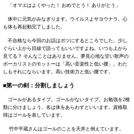
「オマエはよくやった！ おめでとう！ ありがとう」
体中に元気がみなぎります。ウイルスよサヨウナラ。心
も体も再起動完了しました。
不合格なら今回のお話はボツにするところでした。少し
ぐらい上から目線で語ってもいいですよね。いつも上から
見てる？ そんなことはありません。夢見心地な甘い歌声の
ボーカリストのモットーは「高い音楽性と低い腰」。わた
しもそれにならいます。高い技術力と低い腰です。
■第一の剣：分割しましょう
ゴールがあるタイプ。ゴールがないタイプ。お勉強を2種
類に分けましょう。名は体をあらわすといいます。資格取
得はゴールを表しています。
竹中平蔵さんはゴールのことを天井と例えています。