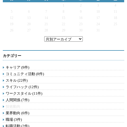
1
2
3
4
5
6
7
8
9
10
11
12
13
14
15
16
17
18
19
20
21
22
23
24
25
26
27
28
29
30
31
カテゴリー
キャリア (9件)
コミュニティ活動 (8件)
スキル (22件)
ライフハック (12件)
ワークスタイル (11件)
人間関係 (7件)
技術動向
業界動向 (6件)
職場 (3件)
転職活動 (2件)