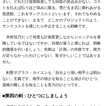
さい。どれだけ追加投資しても回収の見込みがない。コス
トを払えば払うほど深みに陥る。雪だるま式に膨れあがる
投資額。これをサンクコストといいます。それでもやめる
ことができない。まるで、どこかのプロジェクトのよう。
サンクコストを感じたら中止することも戦略です。
木村佳乃だって何度も計画変更しながらジャングルを冒
険しているではないですか。目標が違うと感じれば、戦略
的撤退を行いましょう。失敗は「計画」の失敗です。能力
が足らなかったわけじゃない。恥ずかしいことではありま
せん。
剣聖ダグラス・カイエンも「自分より強い相手とは戦わ
ない」主義です。相手の強さを知ることも強さのひとつ。
資格の難しさを知ることも実力のひとつです。
■第四の剣：ひとつにしましょう