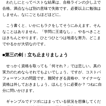
わたしにとってベストな結果は、合格ラインの少し上で
合格。満点ならば別の意味で失敗です。必要以上に勉強は
しません。なにごともほどほどに。
こう書くと、いかにもラクをしてそうにみえます。そん
なことはありません。「学問に王道なし」。やるべきこと
はきちんとやります。ひとつひとつは地道な努力。どこま
でやるかが大切なのです。
■第三の剣：立ち止まりましょう
せっかく資格を取っても「何それ？」では悲しい。真の
実力のためならそれでもよいでしょう。ですが、コストパ
フォーマンスの問題です。難関すぎる資格や、マイナーな
資格は外しておきましょう。ほんとうに必要か？ つねに自
分に問いかけます。
ギャンブルでドツボにはまっている状況を想像してくだ