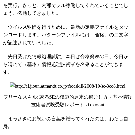
を実行。きっと、内部でフル稼働してくれていることでし
ょう。発熱してきました。
ウイルス駆除を行うために、最新の定義ファイルをダウ
ンロードします。パターンファイルには「合格」の二文字
が記述されていました。
先日受けた情報処理試験。本日は合格発表の日。今日か
ら晴れて（基本）情報処理技術者を名乗ることができま
す。
フリーなスキル: 或るSEの模範的週末の過ごし方～基本情報
技術者試験受験レポート
via
kwout
まっさきにお祝いの言葉を贈ってくれたのは、わたし自
身。