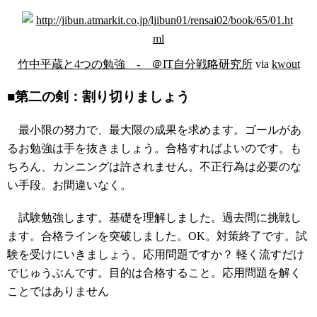
竹中平蔵と4つの勉強 - ＠IT自分戦略研究所
via
kwout
■第二の剣：割り切りましょう
最小限の努力で、最大限の成果を求めます。ゴールがあ
るお勉強は手を抜きましょう。合格すればよいのです。も
ちろん、カンニングは許されません。不正行為は必要のな
い手段。お間違いなく。
試験勉強します。基礎を理解しました。過去問に挑戦し
ます。合格ラインを突破しました。OK。対策終了です。試
験を受けにいきましょう。応用問題ですか？ 軽く流すだけ
でじゅうぶんです。目的は合格すること。応用問題を解く
ことではありません