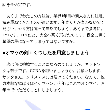
話を全否定です。
あくまでわたしの方法論。業界1年目の新人さんに注意。
積み重ねてきたものが違います。年寄りとか言わないでく
ださい。やり方は違って当然でしょう。あくまで参考に。
FYIです。FLYだと、大空へ高く飛びたちます。夜空に輝く
希望の星になってしまうではないですか。
■オマケの剣：くつしたを用意しましょう
次は何に挑戦することになるのでしょうか。ネットワー
クは苦手です。CCNAを狙いましょうか。お願いします、
サンタさん。クリスマスには届けてください。なんて、他
力本願な欲ばりはイケマセン。今年はこれでオシマイ。お
年玉でいただくことにしましょう。